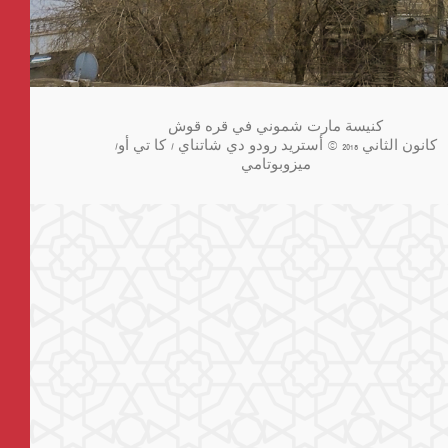
كنيسة مارت شموني في قره قوش
كانون الثاني 2018 © أستريد رودو دي شاتناي / كا تي أو/
ميزوبوتامي