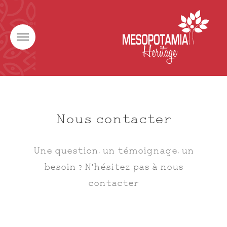
Nous contacter
Une question, un témoignage, un
besoin ? N’hésitez pas à nous
contacter