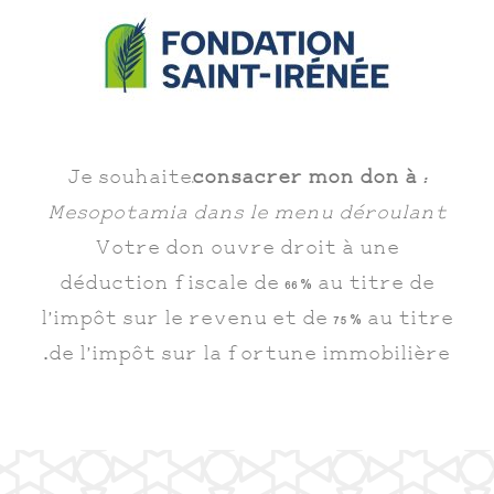
Je souhaite
consacrer mon don à
:
Mesopotamia dans le menu déroulant
Votre don ouvre droit à une
déduction fiscale de 66% au titre de
l’impôt sur le revenu et de 75% au titre
de l’impôt sur la fortune immobilière.