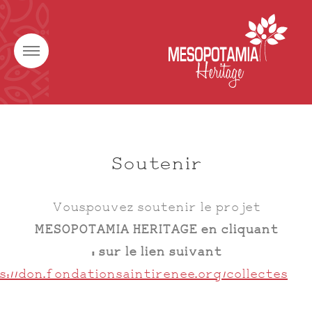
Soutenir
Vous pouvez soutenir le projet
MESOPOTAMIA HERITAGE en cliquant
sur le lien suivant :
s://don.fondationsaintirenee.org/collectes