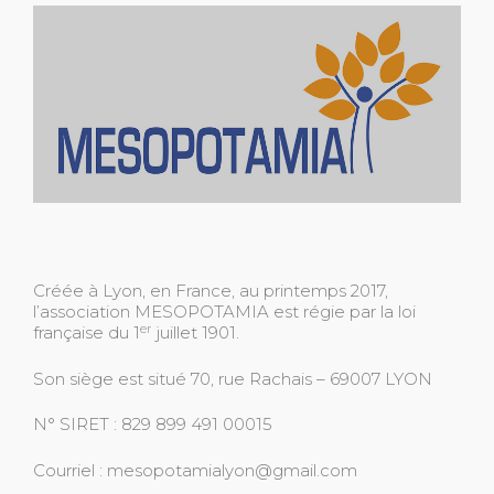
Créée à Lyon, en France, au printemps 2017,
l’association MESOPOTAMIA est régie par la loi
er
française du 1
juillet 1901.
Son siège est situé 70, rue Rachais – 69007 LYON
N° SIRET : 829 899 491 00015
Courriel : mesopotamialyon@gmail.com