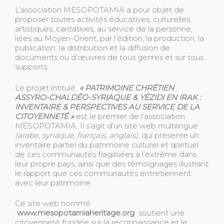
L’association MESOPOTAMIA a pour objet de
proposer toutes activités éducatives, culturelles,
artistiques, caritatives, au service de la personne,
liées au Moyen-Orient, par l’édition, la production, la
publication, la distribution et la diffusion de
documents ou d’œuvres de tous genres et sur tous
supports.
Le projet intitulé
« PATRIMOINE CHRÉTIEN
ASSYRO-CHALDÉO-SYRIAQUE & YÉZIDI EN IRAK :
INVENTAIRE & PERSPECTIVES AU SERVICE DE LA
CITOYENNETÉ »
est le premier de l’association
MESOPOTAMIA. Il s’agit d’un site web multilingue
(arabe, syriaque, français, anglais),
qui présente un
inventaire partiel du patrimoine culturel et spirituel
de ces communautés fragilisées à l’extrême dans
leur propre pays, ainsi que des témoignages illustrant
le rapport que ces communautés entretiennent
avec leur patrimoine.
Ce site web nommé
www.mesopotamiaheritage.org
soutient une
citoyenneté fondée sur la reconnaissance et le