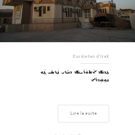
Kurdistan d’Irak
ܥܹܕܬܐ ܐܵܬܘܿܪܵܝܬܐ ܕܡܵܪܝ ܢܲܪܣܵܝ ܓܲܘ
ܢܘܼܗܲܕܪܵܐ
Lire la suite