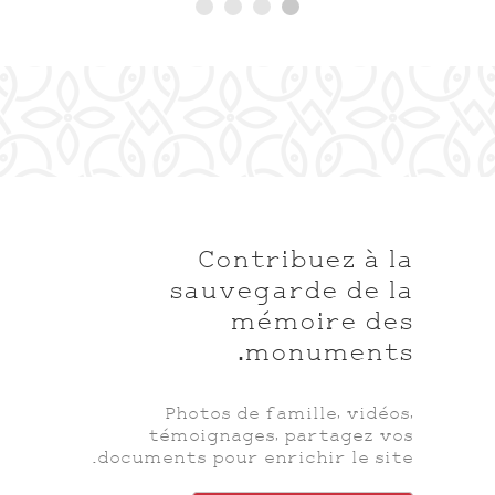
Contribuez à la
sauvegarde de la
mémoire des
monuments.
Photos de famille, vidéos,
témoignages, partagez vos
documents pour enrichir le site.