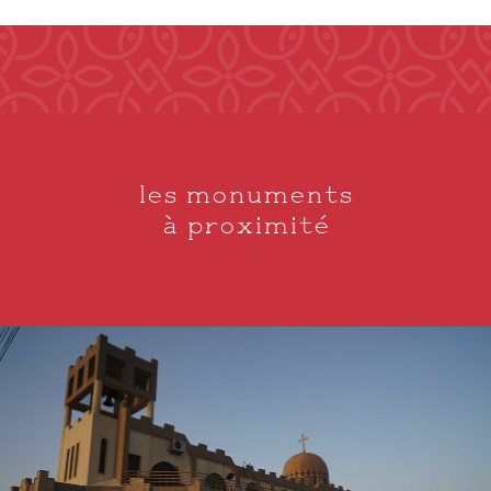
les monuments
à proximité