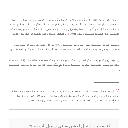
ܒܝܲܪܚܵܐ ܕܐܵܒ ܫܲܢ݇ܬܐ ܕ1933: ܦܝܼܫܠܵܗ̇ ܣܹܡܹܝܠܹܐ ܕܲܢܦܝܼܠܬܐ ܝܠܵܗ̇ ܩܘܼܪܒܵܐ ܠܢܘܼܗܲܕܪܵܐ: ܗܵܝ ܡܵܬܐ ܣܗܝܼܕܬܐ
ܘܣܲܗܵܕܬܐ: ܐܲܝܟܵܐ ܕܦܝܼܫܠܗ݇ܘܿܢ ܢܚܝܼܖܹ̈ܐ ܘܲܩܛܝܼܠܹ̈ܐ ܬܠܵܬܐ ܐܲܠܦܹ̈ܐ ܡܼܢ ܓܲܒ݂ܖܹ̈ܐ ܘܢܸܫܹ̈ܐ ܘܫܲܒ݂ܖܹ̈ܐ ܐܵܬܘܿܖ̈ܵܝܹܐ: ܒܝܲܕ
ܚܲܝܠܵܘܵܬ̈ܐ ܓܲܝܣܵܝܹ̈ܐ ܥܝܼܖ̈ܵܩܵܝܹܐ ܒܫܲܘܬܵܦܘܼܬܐ ܕܫܲܒ݂ܛܹ̈ܐ ܘܫܲܖ̈ܒ݂ܵܬܐ ܩܘܼܖ̈ܕܵܝܹܐ ݂ ܦܝܼܫܠܵܗ̇ ܒܢܝܼܬܐ ܥܹܕܬܐ ܕܡܵܪܝ
ܕܵܢܝܼܐܹܝܠ ܓܲܘ ܣܹܡܹܝܠܹܐ ܒܩܲܝܛܵܐ ܕܫܲܢ݇ܬܐ ܕ2006
[1]
: ܘܢܵܦܠܵܐ ܒܲܚܕܵܐ ܕܘܼܟܬܐ ܣܟܝܼܪܬܐ ܥܲܠ ܝܲܕ ܐܘܼܪܚܵܐ ݂
ܣܘܼܟܵܡܵܐ ܓܵܘܵܝܵܐ ܕܒܸܢܝܵܢܵܐ: ܝܼܠܹܗ ܚܲܕ ܐܵܘܵܢܵܐ ܡܫܘܼܚܬܹܗ (20) ܒ (8) ܡܝܼܬܖܹ̈ܐ: ܘܥܹܕܬܐ ܡܵܪܲܬ ܚܕܵܐ
ܩܘܼܒܬܐ ܝܠܵܗ̇ ܦܛܘܿܚܬܐ: ܘܓܘܼܕܵܢܵܗ̇ ܓܲܖ̈ܒܝܵܝܹܐ ܘܬܲܝܡܢܵܝܹ̈ܐ ܢܩܝܼܒܹ̈ܐ ܝܢܵܐ ܒܟܵܘܵܬܐ ܩܸܛܖ̈ܵܝܹܐ (ܩܸܫܬܵܢܵܝܹ̈ܐ) ݂
ܟܹܐ ܦܵܐܹܫ ܕܒ݂ܝܼܪܵܐ ܡܲܕܒܚܵܐ ܕܪܝܼܡܵܐ ܝܠܹܗ ܬܠܵܬܐ ܚܲܘܩܹ̈ܐ ܒܚܲܕ ܣܸܬܪܵܐ ܣܡܘܿܩܵܐ ݂ ܘܡܲܕܒܚܵܐ ܪܹܫܵܝܵܐ ܡܬܘܼܪܨܵܐ
ܝܠܹܗ ܡܼܢ ܫܝܼܫܵܐ ܡܟܘܼܣܝܵܐ ܒܦܲܖ̈ܟ̰ܹܐ ܡܣܲܩܠܹ̈ܐ ܘܘܲܖ̈ܕܹܐ ܡܨܲܢܥܹ̈ܐ: ܣܵܢܹܕ ܠܹܗ ܚܲܕ ܓܘܼܕܵܐ ܡܬ݂ܝܼܚ ܐܸܣܟܹܝܡܵܐ
__________
[1]
ܗܵܢ ܣܝܼܩܘܿܡܵܐ (2006): ܠܵܐ ܝܠܹܗ ܕܲܩܝܼܩܵܐ ܘܠܵܐ ܩܲܛܝܼܢܵܐ ܒܗܿܝ ܕܥܹܕܬܐ ܦܝܼܫܠܵܗ̇ ܒܢܝܼܬܐ ܒܚܘܼܬܵܡܵܐ
ܕܲܬܡܵܢܝܼܢܵܝܵܬܐ ܕܕܵܪܵܐ ܕܲܥܒܲܪ: ܟܲܕ ܦܝܼܫܠܹܗ ܡܘܼܬܒ݂ܵܐ ܟܹܐܦ ܫܘܼܬܐܵܣܵܐ ܒܲܫܢܲܬ݂ 1988 ܠܡܵܪܲܢ ݂ ܘܥܹܕܬܐ
ܕܣܵܗܕܹ̈ܐ ܕܓܲܘ ܣܹܡܹܝܠܹܐ ܒܝܵܬܵܗ̇: ܦܝܼܫܠܵܗ̇ ܒܢܝܼܬܐ ܒܫܲܢ݇ܬܐ ܕ2000 ܠܡܵܪܲܢ ݂ (ܡܬܲܪܓܡܵܢܵܐ)
كنيسة مار دانيال الآشورية في سميل. آب 2017 ©