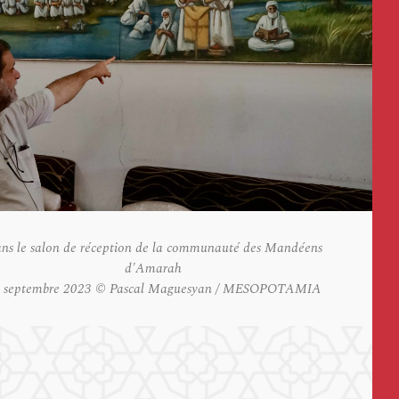
ns le salon de réception de la communauté des Mandéens
d'Amarah
 septembre 2023 © Pascal Maguesyan / MESOPOTAMIA