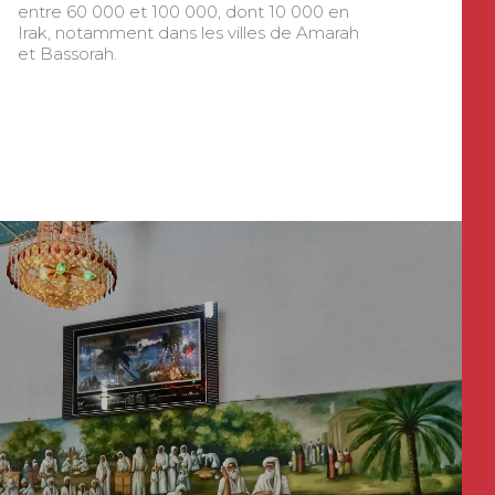
entre 60 000 et 100 000, dont 10 000 en
Irak, notamment dans les villes de Amarah
et Bassorah.