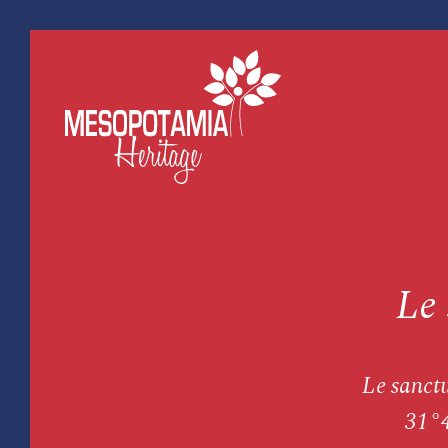
Le
Le sanctu
31°4