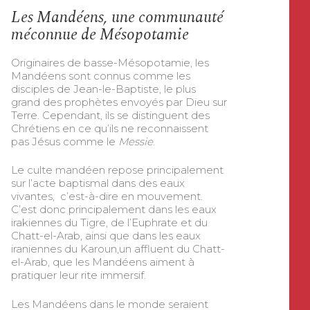
Les Mandéens, une communauté
méconnue de Mésopotamie
Originaires de basse-Mésopotamie, les
Mandéens sont connus comme les
disciples de Jean-le-Baptiste, le plus
grand des prophètes envoyés par Dieu sur
Terre. Cependant, ils se distinguent des
Chrétiens en ce qu’ils ne reconnaissent
pas Jésus comme le
Messie
.
Le culte mandéen repose principalement
sur l’acte baptismal dans des eaux
vivantes, c’est-à-dire en mouvement.
C’est donc principalement dans les eaux
irakiennes du Tigre, de l’Euphrate et du
Chatt-el-Arab, ainsi que dans les eaux
iraniennes du Karoun,un affluent du Chatt-
el-Arab, que les Mandéens aiment à
pratiquer leur rite immersif.
Les Mandéens dans le monde seraient