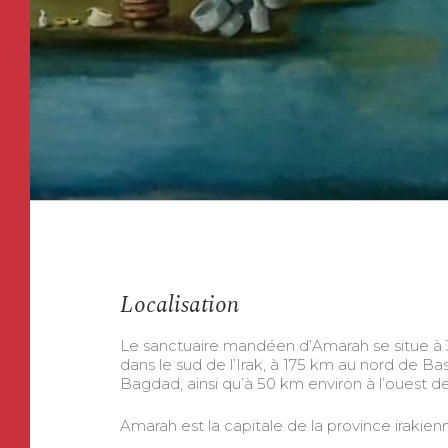
Localisation
Le sanctuaire mandéen d’Amarah se situe à 31
dans le sud de l’Irak, à 175 km au nord de B
Bagdad, ainsi qu’à 50 km environ à l’ouest de 
Amarah est la capitale de la province irakie