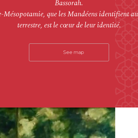
Bassorah.
e-Mésopotamie,
que les Mandéens
identifient a
terrestre, est le cœur de leur identité.
See map