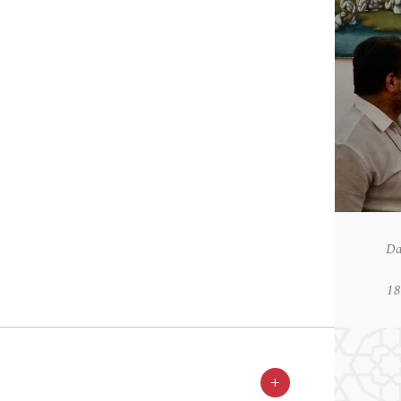
Da
18
+