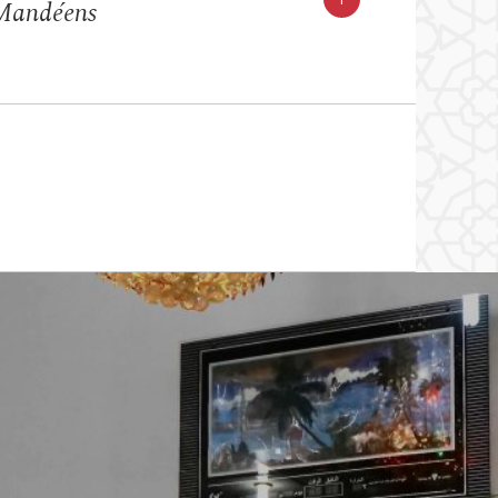
 Mandéens