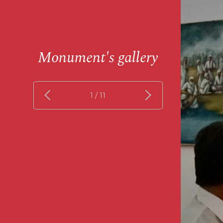
Monument's gallery
1
/ 11