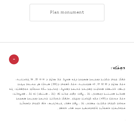
Plan monument
-
ܕܘܼܟܵܐ:
ܢܵܦܠܵܐ ܥܹܕܬܐ ܟܲܠܕܵܝܬܐ ܕܩܲܕܝܼܫܬܐ ܡܸܣܟܹܢܬܐ ܕܓܲܘ ܡܲܘܨܸܠ ܥܲܠ ܣܸܪܛܵܐ ܕ 91 18 20 ݂ 36 ܓܲܪܒܝܵܐܝܼܬ:
ܘܥܲܠ ܣܸܪܛܵܐ ܕ 30 32 07 ݂ 43 ܡܲܕܢܚܵܐܝܸܬ: ܘܥܲܠ ܪܵܡܘܼܬܐ ܕ(233) ܡܝܼܬܖܹ̈ܐ ܡܼܢ ܫܲܘܝܘܼܬ݂ ܫܸܛܚܵܐ
ܕܝܲܡܵܐ: ܠܬܲܝܡܢܵܐ ܡܲܥܪܒ݂ܵܝܵܐ ܕܲܡܕܝܼܢ݇ܬܐ ܥܲܬܝܼܩܬܐ ܕܡܲܘܨܸܠ: ܕܲܟܪܝܼܟ݂ܬܐ ܝܠܵܗ̇ ܒܫܘܼܖ̈ܵܢܹܐ ܥܘܼܬ݂ܡܵܢܵܝܹ̈ܐ: ܓܲܘ
ܡܲܫܪܝܼܬܐ ܡܫܝܼܚܵܝܬܐ ܕܫܸܡܥܘܿܢ ܐܲܠ ـ ܨܲܦܵܐܐ: ܕܦܵܐܹܫ ܩܸܪܝܵܐ ܐܵܦ (ܐܲܠ ـ ܡܲܝܝܵܣܵܐ) ܐܲܘ ܐܲܠ ـ ܡܲܢܨܘܼܪܝܼܵܐ:
ܘܥܲܠ ܒܘܼܥܕܵܐ ܕ(400) ܟܠܡ ܠܓܲܪܒܝܵܐ ܕܒܲܓ݂ܕܵܕ ݂ ܘܢܵܦܠܵܐ ܟܵܬܸܕܪܵܐܝܼܵܐ ܥܲܬܝܼܩܬܐ ܕܩܲܕܝܼܫܬܐ ܡܸܣܟܹܢܬܐ
ܩܘܼܪܒܵܐ ܠܥܹܕܵܬܐ ܟܲܠܕܵܝܵܬܐ: ܫܸܡܥܘܿܢ ܐܲܠ ـ ܨܲܦܵܐܐ ܘܡܵܪܝ ܓܝܼܘܲܪܓܝܼܣ: ܘܐܵܦ ܠܥܹܕܬܐ ܕܐ݇ܣܘܼܖ̈ܵܝܹܐ
ܩܵܬ݂ܘܿܠܝܼܩܵܝܹ̈ܐ ܘܐ݇ܣܘܼܖ̈ܵܝܹܐ ܐܲܖ̈ܬ݂ܘܿܕܘܿܟܣܵܝܹܐ ܒܫܸܡ ܡܵܪܝ ܬܐܘܿܡܵܐ ݂