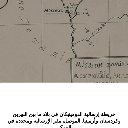
خريطة إرسالية الدومينيكان في بلاد ما بين النهرين
وكردستان وأرمينيا. الموصل، مقر الإرسالية ومحددة في