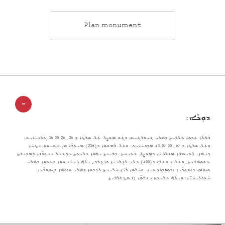
Plan monument
-
ܕܘܼܟܵܐ:
ܢܵܦܠܵܐ ܥܹܕܬܐ ܟܲܠܕܵܝܬܐ ܕܡܵܪܝ ܓܝܼܘܲܪܓܝܼܣ ܕܓܲܘ ܡܲܘܨܸܠ ܥܲܠ ܣܸܪܛܵܐ ܕ 28 ݂ 26 20 36 ܓܲܪܒܝܵܐܝܼܬ:
ܘܥܲܠ ܣܸܪܛܵܐ ܕ 97 ݂ 30 07 43 ܡܲܕܢܚܵܐܝܼܬ: ܘܥܲܠ ܪܵܡܘܼܬܐ ܕ(235) ܡܝܼܬܖܹ̈ܐ ܡܼܢ ܫܲܘܝܘܼܬ݂ ܫܸܛܚܵܐ
ܕܝܲܡܵܐ: ܠܬܲܝܡܢܵܐ ܡܲܥܪܒ݂ܵܝܵܐ ܕܡܲܘܨܸܠ ܥܲܬܝܼܩܬܐ: ܕܦܝܼܫܬܐ ܝܗ݇ܘܵܐ ܟܪܝܼܟ݂ܬܐ ܒܕܲܥܒܲܪ ܒܫܘܼܖ̈ܵܢܹܐ ܕܲܡܕܝܼܢ݇ܬܐ
ܥܘܼܬ݂ܡܵܢܵܝܬܐ ݂ ܘܥܲܠ ܒܘܼܥܕܵܐ ܕ(400) ܟܠܡ ܠܓܲܪܒܝܵܐ ܕܒܲܓ݂ܕܵܕ ݂ ܝܼܠܵܗ̇ ܒܲܫܒ݂ܵܒܘܼܬܐ ܕܥܹܕܬܐ ܕܡܵܪܝ
ܬܐܘܿܡܵܐ ܕܐ݇ܣܘܼܖ̈ܵܝܹܐ ܐܲܖ̈ܬ݂ܘܿܕܘܿܟܣܝܹܐ: ܘܚܲܪܬܐ ܪܵܒܵܐ ܩܲܪܝܼܒ݂ܬܐ ܠܥܹܕܬܐ ܕܡܵܪܝ ܬܐܘܿܡܵܐ ܕܐ݇ܣܘܼܖ̈ܵܝܹܐ
ܩܵܬ݂ܘܿܠܝܼܩܵܝܹ̈ܐ: ܘܝܼܠܵܗ̇ ܟܪܝܼܟ݂ܬܐ ܒܥܹܕܵܬ̈ܐ (ܢܸܣܛܘܿܪܢܵܝܬܐ