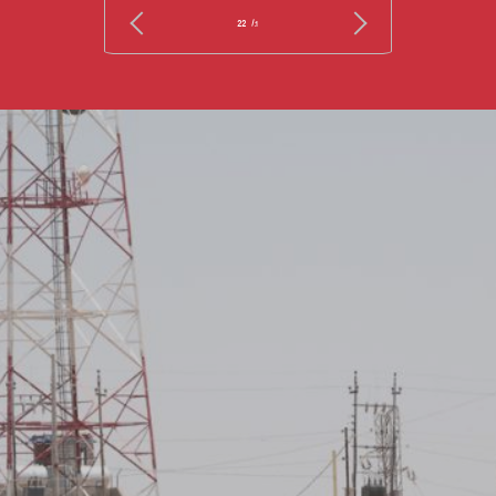
/ 22
1