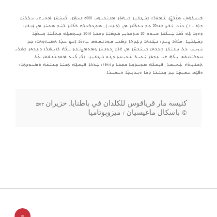
ܦܝܼܫܠܗ݇ܘܿܢ ܡܐܲܠܨܹ̈ܐ ܥܵܡܘܿܖܹ̈ܐ ܕܒܵܛܢܵܝܹܐ ܕܝܼܗ݇ܘܵܐ ܡܸܢܝܵܢܲܝܗܝ 6000 ܢܸܫܡܹ̈ܐ: ܠܲܫܒ݂ܵܩܵܐ ܡܵܬܲܝܗܝ ܒܠܸܠܝܵܐ
ܕ(6 ـ 7) ܒܐܵܒ ܫܲܢ݇ܬܐ ܕ2014 ܟܲܕ ܒܸܥܪܵܩܵܐ ܡܼܢ (ܕܵܥܹܫ) ݂ ܡܘܼܓܪܸܫܠܹܗ ܦܠܵܫܵܐ ܠܚܲܕ ܡܸܬܚܵܐ ܡܼܢ ܙܲܒ݂ܢܵܐ:
ܘܲܗܘܹܐ ܠܹܗ ܪܵܒܵܐ ܚܲܝܠܵܢܵܐ ܒܝܘܿܡ 20 ܒܬܸܫܪܝܼܢ ܩܲܕܡܵܝܵܐ ܕܫܲܢ݇ܬܐ 2016 ܕܲܚܬܸܡܠܹܗ ܒܲܬܠܵܚܵܐ ܘܲܚܪܵܒ݂ܵܐ
ܕܒܵܛܢܵܝܹܐ ݂ ܒܐܵܗܵܐ ܨܹܝܕ: ܢܛܵܪܬܐ ܕܥܹܕܬܐ ܕܡܵܪܝ ܩܘܼܪܝܵܩܘܿܣ ܝܼܗ݇ܘܵܐ ܐܲܝܟ݂ ܚܕܵܐ ܬܡܝܼܗܘܼܬܐ: ܟܲܕ
ܚܵܙܹܝܚ ܥܲܠ ܒܸܢܝܵܢܵܐ ܕܥܹܕܬܐ ܢܝܼܫܵܢܩܹ̈ܐ ܡܼܢ ܗܵܢܵܐ ܓܘܼܢܚܵܐ ݂ܘܡܸܬܡܲܨܝܵܢܬܐ ܝܠܵܗ̇ ܠܐܝܼܡܵܪܵܐ ܕܥܹܕܬܐ ܕܡܵܪܝ
ܩܘܼܪܝܵܩܘܿܣ ܝܼܠܵܗ̇ ܗܿܝ ܥܹܕܬܐ ܝܲܬܝܼܪ ܥܲܬܝܼܩܬܐ ܕܓܲܘ ܒܵܛܢܵܝܹܐ: ܐܸܠܵܐ ܠܲܝܬ ܡܲܘܕܥܵܢ̈ܘܵܬܐ ܥܲܠ
ܬܲܫܥܝܼܬܵܗ̇ ܥܲܬܝܼܩܬܐ ݂ ܦܝܼܫܠܵܗ̇ ܡܘܼܚܪܲܒ݂ܬܐ ܒܫܲܢ݇ܬܐ ܕ1944: ܚܲܪܬܐ ܦܝܼܫܠܹܗ ܬܸܢܝܵܐ ܒܸܢܝܵܢܵܗ̇ ܘܲܡܚܘܼܕܸܬ݂ܐ:
ܘܦܵܐܹܫ ܚܫܝܼܒ݂ܵܐ ܚܲܕ ܒܸܢܝܵܢܵܐ ܪܲܒܵܐ ܘܝܲܪܝܼܟ݂ܵܐ ܘܝܲܩܝܼܪܵܐ ݂
© باسكال ماغيسيان / ميزوبوتاميا
-