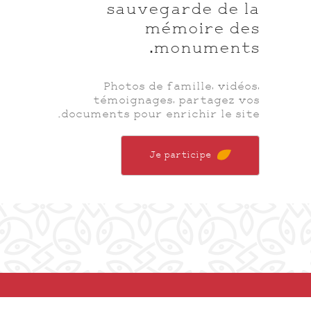
sauvegarde de la
mémoire des
monuments.
Photos de famille, vidéos,
témoignages, partagez vos
documents pour enrichir le site.
Je participe