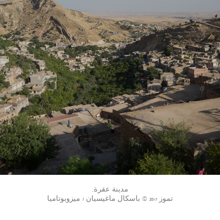
مدينة عقرة.
تموز 2017 © باسكال ماغيسيان / ميزوبوتاميا