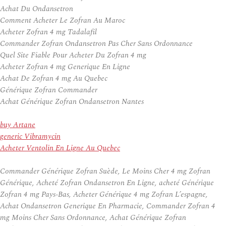
Achat Du Ondansetron
Comment Acheter Le Zofran Au Maroc
Acheter Zofran 4 mg Tadalafil
Commander Zofran Ondansetron Pas Cher Sans Ordonnance
Quel Site Fiable Pour Acheter Du Zofran 4 mg
Acheter Zofran 4 mg Generique En Ligne
Achat De Zofran 4 mg Au Quebec
Générique Zofran Commander
Achat Générique Zofran Ondansetron Nantes
buy Artane
generic Vibramycin
Acheter Ventolin En Ligne Au Quebec
Commander Générique Zofran Suède, Le Moins Cher 4 mg Zofran
Générique, Acheté Zofran Ondansetron En Ligne, acheté Générique
Zofran 4 mg Pays-Bas, Acheter Générique 4 mg Zofran L’espagne,
Achat Ondansetron Generique En Pharmacie, Commander Zofran 4
mg Moins Cher Sans Ordonnance, Achat Générique Zofran