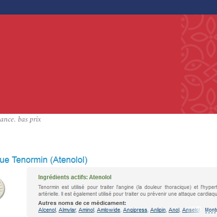
nce. bas prix