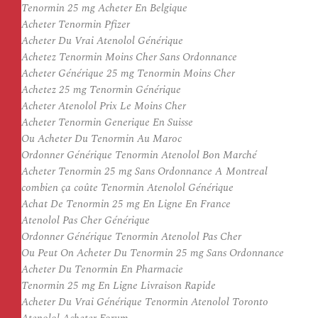
Tenormin 25 mg Acheter En Belgique
Acheter Tenormin Pfizer
Acheter Du Vrai Atenolol Générique
Achetez Tenormin Moins Cher Sans Ordonnance
Acheter Générique 25 mg Tenormin Moins Cher
Achetez 25 mg Tenormin Générique
Acheter Atenolol Prix Le Moins Cher
Acheter Tenormin Generique En Suisse
Ou Acheter Du Tenormin Au Maroc
Ordonner Générique Tenormin Atenolol Bon Marché
Acheter Tenormin 25 mg Sans Ordonnance A Montreal
combien ça coûte Tenormin Atenolol Générique
Achat De Tenormin 25 mg En Ligne En France
Atenolol Pas Cher Générique
Ordonner Générique Tenormin Atenolol Pas Cher
Ou Peut On Acheter Du Tenormin 25 mg Sans Ordonnance
Acheter Du Tenormin En Pharmacie
Tenormin 25 mg En Ligne Livraison Rapide
Acheter Du Vrai Générique Tenormin Atenolol Toronto