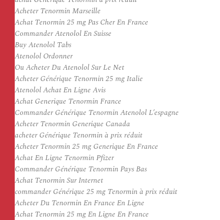
Acheter Tenormin Marseille
Achat Tenormin 25 mg Pas Cher En France
Commander Atenolol En Suisse
Buy Atenolol Tabs
Atenolol Ordonner
Ou Acheter Du Atenolol Sur Le Net
Acheter Générique Tenormin 25 mg Italie
Atenolol Achat En Ligne Avis
Achat Generique Tenormin France
Commander Générique Tenormin Atenolol L’espagne
Acheter Tenormin Generique Canada
acheter Générique Tenormin à prix réduit
Acheter Tenormin 25 mg Generique En France
Achat En Ligne Tenormin Pfizer
Commander Générique Tenormin Pays Bas
Achat Tenormin Sur Internet
commander Générique 25 mg Tenormin à prix réduit
Acheter Du Tenormin En France En Ligne
Achat Tenormin 25 mg En Ligne En France