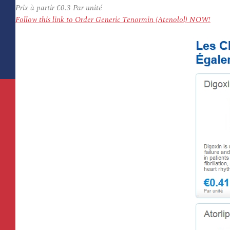
Prix à partir
€0.3
Par unité
Follow this link to Order Generic Tenormin (Atenolol) NOW!