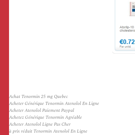
Achat Tenormin 25 mg Quebec
Acheter Générique Tenormin Atenolol En Ligne
Acheter Atenolol Paiement Paypal
Achetez Générique Tenormin Agréable
Acheter Atenolol Ligne Pas Cher
à prix réduit Tenormin Atenolol En Ligne