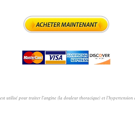
tilisé pour traiter l’angine (la douleur thoracique) et l’hypertension ar