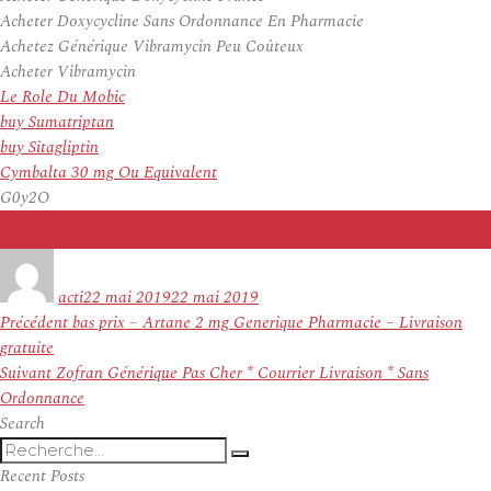
Acheter Doxycycline Sans Ordonnance En Pharmacie
Achetez Générique Vibramycin Peu Coûteux
Acheter Vibramycin
Le Role Du Mobic
buy Sumatriptan
buy Sitagliptin
Cymbalta 30 mg Ou Equivalent
G0y2O
Auteur
Publié
le
acti
22 mai 2019
22 mai 2019
Navigation
Article
Précédent
bas prix – Artane 2 mg Generique Pharmacie – Livraison
de
précédent :
gratuite
l’article
Article
Suivant
Zofran Générique Pas Cher * Courrier Livraison * Sans
suivant :
Ordonnance
Search
Recherche
Recherche
pour
Recent Posts