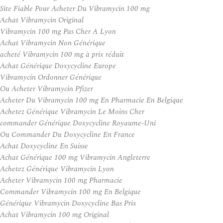
Site Fiable Pour Acheter Du Vibramycin 100 mg
Achat Vibramycin Original
Vibramycin 100 mg Pas Cher A Lyon
Achat Vibramycin Non Générique
acheté Vibramycin 100 mg à prix réduit
Achat Générique Doxycycline Europe
Vibramycin Ordonner Générique
Ou Acheter Vibramycin Pfizer
Acheter Du Vibramycin 100 mg En Pharmacie En Belgique
Achetez Générique Vibramycin Le Moins Cher
commander Générique Doxycycline Royaume-Uni
Ou Commander Du Doxycycline En France
Achat Doxycycline En Suisse
Achat Générique 100 mg Vibramycin Angleterre
Achetez Générique Vibramycin Lyon
Acheter Vibramycin 100 mg Pharmacie
Commander Vibramycin 100 mg En Belgique
Générique Vibramycin Doxycycline Bas Prix
Achat Vibramycin 100 mg Original