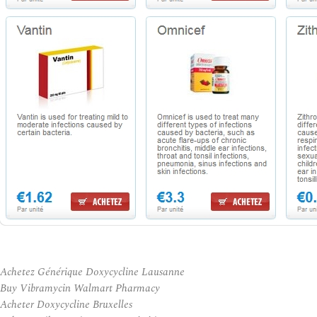
Achetez Générique Doxycycline Lausanne
Buy Vibramycin Walmart Pharmacy
Acheter Doxycycline Bruxelles