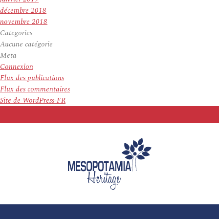
décembre 2018
novembre 2018
Categories
Aucune catégorie
Meta
Connexion
Flux des publications
Flux des commentaires
Site de WordPress-FR