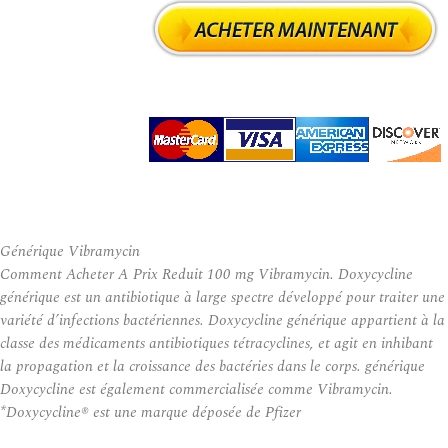
Générique Vibramycin
Comment Acheter A Prix Reduit 100 mg Vibramycin. Doxycycline
générique est un antibiotique à large spectre développé pour traiter une
variété d’infections bactériennes. Doxycycline générique appartient à la
classe des médicaments antibiotiques tétracyclines, et agit en inhibant
la propagation et la croissance des bactéries dans le corps. générique
Doxycycline est également commercialisée comme Vibramycin.
*Doxycycline® est une marque déposée de Pfizer