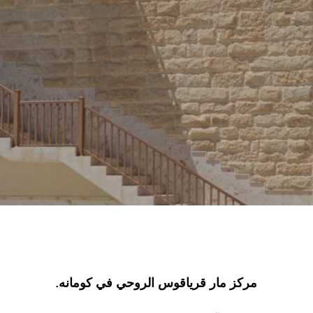
مركز مار قرياقوس الروحي في كومانه.