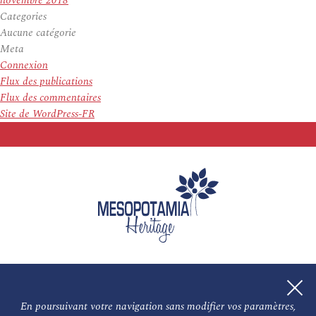
novembre 2018
Categories
Aucune catégorie
Meta
Connexion
Flux des publications
Flux des commentaires
Site de WordPress-FR
En poursuivant votre navigation sans modifier vos paramètres,