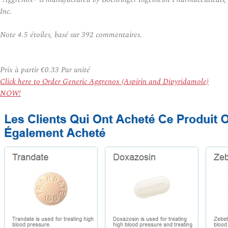
Inc.
Note
4.5
étoiles, basé sur
392
commentaires.
Prix à partir
€0.33
Par unité
Click here to Order Generic Aggrenox (Aspirin and Dipyridamole)
NOW!