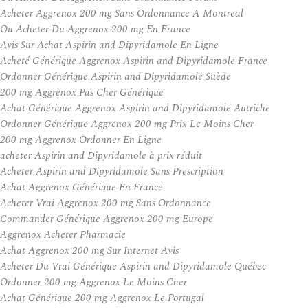
Acheter Aggrenox 200 mg Sans Ordonnance A Montreal
Ou Acheter Du Aggrenox 200 mg En France
Avis Sur Achat Aspirin and Dipyridamole En Ligne
Acheté Générique Aggrenox Aspirin and Dipyridamole France
Ordonner Générique Aspirin and Dipyridamole Suède
200 mg Aggrenox Pas Cher Générique
Achat Générique Aggrenox Aspirin and Dipyridamole Autriche
Ordonner Générique Aggrenox 200 mg Prix Le Moins Cher
200 mg Aggrenox Ordonner En Ligne
acheter Aspirin and Dipyridamole à prix réduit
Acheter Aspirin and Dipyridamole Sans Prescription
Achat Aggrenox Générique En France
Acheter Vrai Aggrenox 200 mg Sans Ordonnance
Commander Générique Aggrenox 200 mg Europe
Aggrenox Acheter Pharmacie
Achat Aggrenox 200 mg Sur Internet Avis
Acheter Du Vrai Générique Aspirin and Dipyridamole Québec
Ordonner 200 mg Aggrenox Le Moins Cher
Achat Générique 200 mg Aggrenox Le Portugal