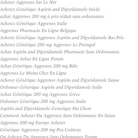
Acheter Aggrenox Sur Le Net
Achetez Générique Aspirin and Dipyridamole Suède
achat Aggrenox 200 mg à prix réduit sans ordonnance
Achetez Générique Aggrenox Italie
Aggrenox Pharmacie En Ligne Belgique
Acheter Générique Aggrenox Aspirin and Dipyridamole Bas Prix
Achetez Générique 200 mg Aggrenox Le Portugal
Achat Aspirin and Dipyridamole Pharmacie Sans Ordonnance
Aggrenox Achat En Ligne Forum
Achat Générique Aggrenox 200 mg Bâle
Aggrenox Le Moins Cher En Ligne
Acheter Générique Aggrenox Aspirin and Dipyridamole Suisse
Ordonner Générique Aspirin and Dipyridamole Italie
Achat Générique 200 mg Aggrenox Grèce
Ordonner Générique 200 mg Aggrenox Italie
Aspirin and Dipyridamole Generique Pas Chere
Comment Acheter Du Aggrenox Sans Ordonnance En Suisse
Aggrenox 200 mg Europe Acheter
Générique Aggrenox 200 mg Peu Coûteux
Ou Acheter Du Aggrenox Sans Ordonnance Forum