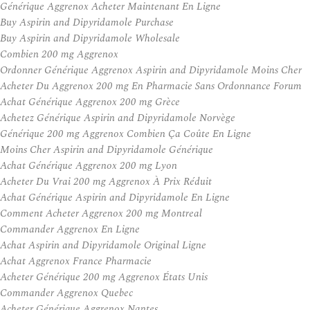
Générique Aggrenox Acheter Maintenant En Ligne
Buy Aspirin and Dipyridamole Purchase
Buy Aspirin and Dipyridamole Wholesale
Combien 200 mg Aggrenox
Ordonner Générique Aggrenox Aspirin and Dipyridamole Moins Cher
Acheter Du Aggrenox 200 mg En Pharmacie Sans Ordonnance Forum
Achat Générique Aggrenox 200 mg Grèce
Achetez Générique Aspirin and Dipyridamole Norvège
Générique 200 mg Aggrenox Combien Ça Coûte En Ligne
Moins Cher Aspirin and Dipyridamole Générique
Achat Générique Aggrenox 200 mg Lyon
Acheter Du Vrai 200 mg Aggrenox À Prix Réduit
Achat Générique Aspirin and Dipyridamole En Ligne
Comment Acheter Aggrenox 200 mg Montreal
Commander Aggrenox En Ligne
Achat Aspirin and Dipyridamole Original Ligne
Achat Aggrenox France Pharmacie
Acheter Générique 200 mg Aggrenox États Unis
Commander Aggrenox Quebec
Acheter Générique Aggrenox Nantes