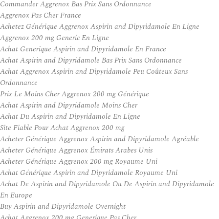
Commander Aggrenox Bas Prix Sans Ordonnance
Aggrenox Pas Cher France
Achetez Générique Aggrenox Aspirin and Dipyridamole En Ligne
Aggrenox 200 mg Generic En Ligne
Achat Generique Aspirin and Dipyridamole En France
Achat Aspirin and Dipyridamole Bas Prix Sans Ordonnance
Achat Aggrenox Aspirin and Dipyridamole Peu Coûteux Sans
Ordonnance
Prix Le Moins Cher Aggrenox 200 mg Générique
Achat Aspirin and Dipyridamole Moins Cher
Achat Du Aspirin and Dipyridamole En Ligne
Site Fiable Pour Achat Aggrenox 200 mg
Acheter Générique Aggrenox Aspirin and Dipyridamole Agréable
Acheter Générique Aggrenox Émirats Arabes Unis
Acheter Générique Aggrenox 200 mg Royaume Uni
Achat Générique Aspirin and Dipyridamole Royaume Uni
Achat De Aspirin and Dipyridamole Ou De Aspirin and Dipyridamole
En Europe
Buy Aspirin and Dipyridamole Overnight
Achat Aggrenox 200 mg Generique Pas Cher