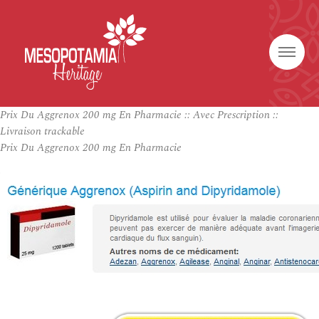
Prix Du Aggrenox 200 mg En Pharmacie :: Avec Prescription ::
Livraison trackable
Prix Du Aggrenox 200 mg En Pharmacie