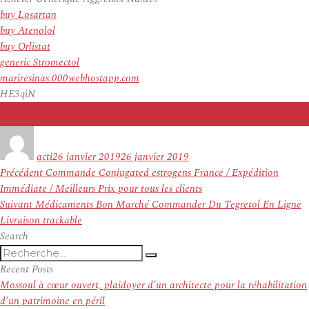
buy Losartan
buy Atenolol
buy Orlistat
generic Stromectol
mariresinas.000webhostapp.com
HE3qiN
Auteur
Publié
le
acti
26 janvier 2019
26 janvier 2019
Navigation
Article
Précédent
Commande Conjugated estrogens France / Expédition
de
précédent :
Immédiate / Meilleurs Prix pour tous les clients
l’article
Article
Suivant
Médicaments Bon Marché Commander Du Tegretol En Ligne
suivant :
Livraison trackable
Search
Recherche
Recherche
pour
Recent Posts
:
Mossoul à cœur ouvert, plaidoyer d’un architecte pour la réhabilitation
d’un patrimoine en péril