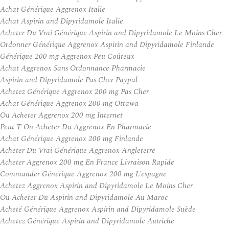
Achat Générique Aggrenox Italie
Achat Aspirin and Dipyridamole Italie
Acheter Du Vrai Générique Aspirin and Dipyridamole Le Moins Cher
Ordonner Générique Aggrenox Aspirin and Dipyridamole Finlande
Générique 200 mg Aggrenox Peu Coûteux
Achat Aggrenox Sans Ordonnance Pharmacie
Aspirin and Dipyridamole Pas Cher Paypal
Achetez Générique Aggrenox 200 mg Pas Cher
Achat Générique Aggrenox 200 mg Ottawa
Ou Acheter Aggrenox 200 mg Internet
Peut T On Acheter Du Aggrenox En Pharmacie
Achat Générique Aggrenox 200 mg Finlande
Acheter Du Vrai Générique Aggrenox Angleterre
Acheter Aggrenox 200 mg En France Livraison Rapide
Commander Générique Aggrenox 200 mg L’espagne
Achetez Aggrenox Aspirin and Dipyridamole Le Moins Cher
Ou Acheter Du Aspirin and Dipyridamole Au Maroc
Acheté Générique Aggrenox Aspirin and Dipyridamole Suède
Achetez Générique Aspirin and Dipyridamole Autriche