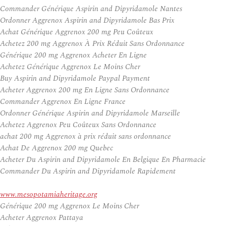
Commander Générique Aspirin and Dipyridamole Nantes
Ordonner Aggrenox Aspirin and Dipyridamole Bas Prix
Achat Générique Aggrenox 200 mg Peu Coûteux
Achetez 200 mg Aggrenox À Prix Réduit Sans Ordonnance
Générique 200 mg Aggrenox Acheter En Ligne
Achetez Générique Aggrenox Le Moins Cher
Buy Aspirin and Dipyridamole Paypal Payment
Acheter Aggrenox 200 mg En Ligne Sans Ordonnance
Commander Aggrenox En Ligne France
Ordonner Générique Aspirin and Dipyridamole Marseille
Achetez Aggrenox Peu Coûteux Sans Ordonnance
achat 200 mg Aggrenox à prix réduit sans ordonnance
Achat De Aggrenox 200 mg Quebec
Acheter Du Aspirin and Dipyridamole En Belgique En Pharmacie
Commander Du Aspirin and Dipyridamole Rapidement
www.mesopotamiaheritage.org
Générique 200 mg Aggrenox Le Moins Cher
Acheter Aggrenox Pattaya