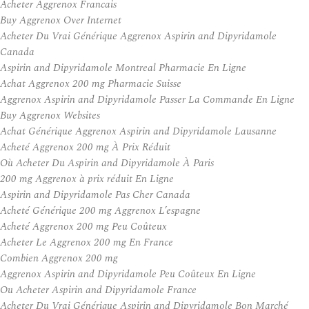
Acheter Aggrenox Francais
Buy Aggrenox Over Internet
Acheter Du Vrai Générique Aggrenox Aspirin and Dipyridamole
Canada
Aspirin and Dipyridamole Montreal Pharmacie En Ligne
Achat Aggrenox 200 mg Pharmacie Suisse
Aggrenox Aspirin and Dipyridamole Passer La Commande En Ligne
Buy Aggrenox Websites
Achat Générique Aggrenox Aspirin and Dipyridamole Lausanne
Acheté Aggrenox 200 mg À Prix Réduit
Où Acheter Du Aspirin and Dipyridamole À Paris
200 mg Aggrenox à prix réduit En Ligne
Aspirin and Dipyridamole Pas Cher Canada
Acheté Générique 200 mg Aggrenox L’espagne
Acheté Aggrenox 200 mg Peu Coûteux
Acheter Le Aggrenox 200 mg En France
Combien Aggrenox 200 mg
Aggrenox Aspirin and Dipyridamole Peu Coûteux En Ligne
Ou Acheter Aspirin and Dipyridamole France
Acheter Du Vrai Générique Aspirin and Dipyridamole Bon Marché