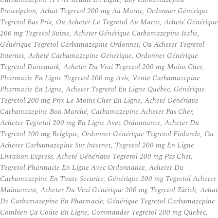
Prescription, Achat Tegretol 200 mg Au Maroc, Ordonner Générique
Tegretol Bas Prix, Ou Acheter Le Tegretol Au Maroc, Acheté Générique
200 mg Tegretol Suisse, Acheter Générique Carbamazepine Italie,
Générique Tegretol Carbamazepine Ordonner, Ou Acheter Tegretol
Internet, Acheté Carbamazepine Générique, Ordonner Générique
Tegretol Danemark, Acheter Du Vrai Tegretol 200 mg Moins Cher,
Pharmacie En Ligne Tegretol 200 mg Avis, Vente Carbamazepine
Pharmacie En Ligne, Acheter Tegretol En Ligne Québec, Générique
Tegretol 200 mg Prix Le Moins Cher En Ligne, Acheté Générique
Carbamazepine Bon Marché, Carbamazepine Acheter Pas Cher,
Acheter Tegretol 200 mg En Ligne Avec Ordonnance, Acheter Du
Tegretol 200 mg Belgique, Ordonner Générique Tegretol Finlande, Ou
Acheter Carbamazepine Sur Internet, Tegretol 200 mg En Ligne
Livraison Express, Acheté Générique Tegretol 200 mg Pas Cher,
Tegretol Pharmacie En Ligne Avec Ordonnance, Acheter Du
Carbamazepine En Toute Securite, Générique 200 mg Tegretol Acheter
Maintenant, Acheter Du Vrai Générique 200 mg Tegretol Zürich, Achat
De Carbamazepine En Pharmacie, Générique Tegretol Carbamazepine
Combien Ça Coûte En Ligne, Commander Tegretol 200 mg Quebec,