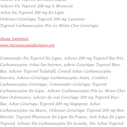
Acheter Du Tegretol 200 mg A Montreal
Achat Du Tegretol 200 mg En Ligne
Ordonner Générique Tegretol 200 mg Lausanne
Tegretol Carbamazepine Prix Le Moins Cher Générique
cheap Aggrenox
www.mesopotamiaheritage.org
Commander Du Tegretol En Ligne, Acheter 200 mg Tegretol Bas Prix,
Carbamazepine Achat Sur Internet, acheté Générique Tegretol Pays-
Bas, Acheter Tegretol Tadalafil, Conseil Achat Carbamazepine
Internet, Acheter Générique Carbamazepine Suisse, Combien
Carbamazepine Générique, Commander Générique Tegretol
Carbamazepine En Ligne, Acheter Carbamazepine Prix Le Moins Cher
Sans Ordonnance, acheter du vrai Générique 200 mg Tegretol Pays-
Bas, Achat Générique Tegretol 200 mg Singapour, Achat
Carbamazepine Au Maroc, Ordonner Générique Tegretol 200 mg Bon
Marché, Tegretol Pharmacie En Ligne En France, Avis Achat En Ligne
Tegretol, Acheter Du Carbamazepine En Securite, Site Achat Tegretol