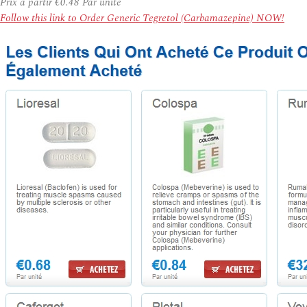
Prix à partir
€0.48
Par unité
Follow this link to Order Generic Tegretol (Carbamazepine) NOW!