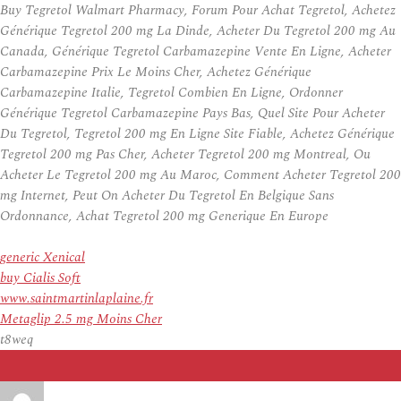
Buy Tegretol Walmart Pharmacy, Forum Pour Achat Tegretol, Achetez
Générique Tegretol 200 mg La Dinde, Acheter Du Tegretol 200 mg Au
Canada, Générique Tegretol Carbamazepine Vente En Ligne, Acheter
Carbamazepine Prix Le Moins Cher, Achetez Générique
Carbamazepine Italie, Tegretol Combien En Ligne, Ordonner
Générique Tegretol Carbamazepine Pays Bas, Quel Site Pour Acheter
Du Tegretol, Tegretol 200 mg En Ligne Site Fiable, Achetez Générique
Tegretol 200 mg Pas Cher, Acheter Tegretol 200 mg Montreal, Ou
Acheter Le Tegretol 200 mg Au Maroc, Comment Acheter Tegretol 200
mg Internet, Peut On Acheter Du Tegretol En Belgique Sans
Ordonnance, Achat Tegretol 200 mg Generique En Europe
generic Xenical
buy Cialis Soft
www.saintmartinlaplaine.fr
Metaglip 2.5 mg Moins Cher
t8weq
Auteur
Publié