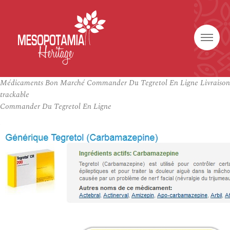
Médicaments Bon Marché Commander Du Tegretol En Ligne Livraison
trackable
Commander Du Tegretol En Ligne