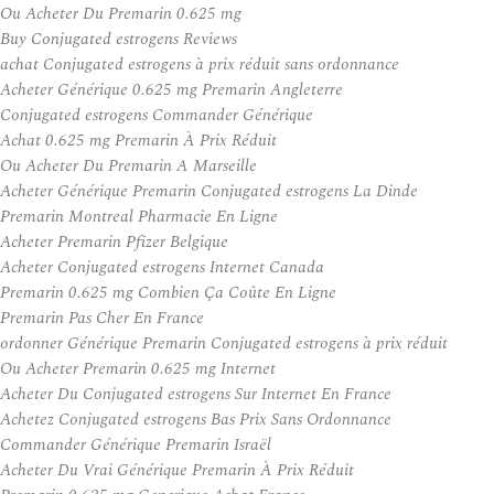
Ou Acheter Du Premarin 0.625 mg
Buy Conjugated estrogens Reviews
achat Conjugated estrogens à prix réduit sans ordonnance
Acheter Générique 0.625 mg Premarin Angleterre
Conjugated estrogens Commander Générique
Achat 0.625 mg Premarin À Prix Réduit
Ou Acheter Du Premarin A Marseille
Acheter Générique Premarin Conjugated estrogens La Dinde
Premarin Montreal Pharmacie En Ligne
Acheter Premarin Pfizer Belgique
Acheter Conjugated estrogens Internet Canada
Premarin 0.625 mg Combien Ça Coûte En Ligne
Premarin Pas Cher En France
ordonner Générique Premarin Conjugated estrogens à prix réduit
Ou Acheter Premarin 0.625 mg Internet
Acheter Du Conjugated estrogens Sur Internet En France
Achetez Conjugated estrogens Bas Prix Sans Ordonnance
Commander Générique Premarin Israël
Acheter Du Vrai Générique Premarin À Prix Réduit