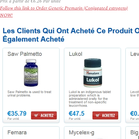
Prix à partir de
€6.26
Par unité
Follow this link to Order Generic Premarin (Conjugated estrogens)
NOW!