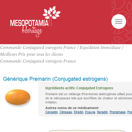
Commande Conjugated estrogens France / Expédition Immédiate /
Meilleurs Prix pour tous les clients
Commande Conjugated estrogens France