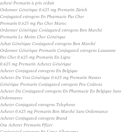
acheté Premarin à prix réduit
Ordonner Générique 0.625 mg Premarin Zürich
Conjugated estrogens En Pharmacie Pas Cher
Premarin 0.625 mg Pas Cher Maroc
Ordonner Générique Conjugated estrogens Bon Marché
Premarin Le Moins Cher Générique
Achat Générique Conjugated estrogens Bon Marché
Ordonner Générique Premarin Conjugated estrogens Lausanne
Pas Cher 0.625 mg Premarin En Ligne
0.625 mg Premarin Achetez Générique
Acheter Conjugated estrogens En Belgique
Acheter Du Vrai Générique 0.625 mg Premarin Nantes
Générique Premarin Conjugated estrogens Peu Coûteux
Acheter Du Conjugated estrogens En Pharmacie En Belgique Sans
Ordonnance
Acheter Conjugated estrogens Telephone
Acheter 0.625 mg Premarin Bon Marché Sans Ordonnance
Acheter Conjugated estrogens Brand
Osu Acheter Premarin Pfizer
Conjugated estrogens En Ligne Allemagne