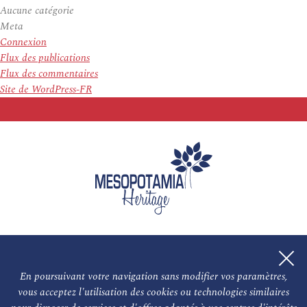
Aucune catégorie
Meta
Connexion
Flux des publications
Flux des commentaires
Site de WordPress-FR
En poursuivant votre navigation sans modifier vos paramètres,
vous acceptez l'utilisation des cookies ou technologies similaires
L'association
NOS PARTENAIRES