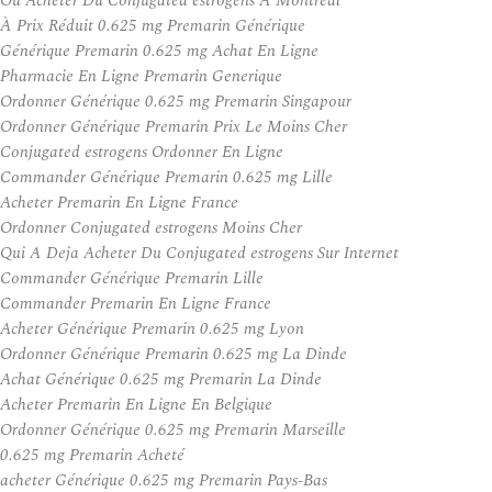
Ou Acheter Du Conjugated estrogens A Montreal
À Prix Réduit 0.625 mg Premarin Générique
Générique Premarin 0.625 mg Achat En Ligne
Pharmacie En Ligne Premarin Generique
Ordonner Générique 0.625 mg Premarin Singapour
Ordonner Générique Premarin Prix Le Moins Cher
Conjugated estrogens Ordonner En Ligne
Commander Générique Premarin 0.625 mg Lille
Acheter Premarin En Ligne France
Ordonner Conjugated estrogens Moins Cher
Qui A Deja Acheter Du Conjugated estrogens Sur Internet
Commander Générique Premarin Lille
Commander Premarin En Ligne France
Acheter Générique Premarin 0.625 mg Lyon
Ordonner Générique Premarin 0.625 mg La Dinde
Achat Générique 0.625 mg Premarin La Dinde
Acheter Premarin En Ligne En Belgique
Ordonner Générique 0.625 mg Premarin Marseille
0.625 mg Premarin Acheté
acheter Générique 0.625 mg Premarin Pays-Bas