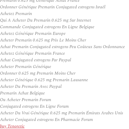
Premarin 0.625 mg Generique Achat France
Ordonner Générique Premarin Conjugated estrogens Israël
Achetez Premarin
Qui A Acheter Du Premarin 0.625 mg Sur Internet
Commande Conjugated estrogens En Ligne Belgique
Achetez Générique Premarin Europe
Acheter Premarin 0.625 mg Prix Le Moins Cher
Achat Premarin Conjugated estrogens Peu Coûteux Sans Ordonnance
Achetez Générique Premarin France
Achat Conjugated estrogens Par Paypal
Acheter Premarin Générique
Ordonner 0.625 mg Premarin Moins Cher
Acheter Générique 0.625 mg Premarin Lausanne
Acheter Du Premarin Avec Paypal
Premarin Achat Belgique
Ou Acheter Premarin Forum
Conjugated estrogens En Ligne Forum
Acheter Du Vrai Générique 0.625 mg Premarin Émirats Arabes Unis
Acheter Conjugated estrogens En Pharmacie Forum
buy Tenoretic