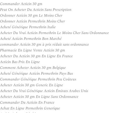
Commander Acticin 30 gm
Peut On Acheter Du Acticin Sans Prescription
Ordonner Acticin 30 gm Le Moins Cher
Ordonner Acticin Permethrin Moins Cher
Acheté Générique Permethrin Italie
Acheter Du Vrai Acticin Permethrin Le Moins Cher Sans Ordonnance
Acheté Acticin Permethrin Bon Marché
commander Acticin 30 gm à prix réduit sans ordonnance
Pharmacie En Ligne Vente Acticin 30 gm
Acheter Du Acticin 30 gm En Ligne En France
Acticin Bas Prix En Ligne
Comment Acheter Acticin 30 gm Belgique
Acheté Générique Acticin Permethrin Pays Bas
Commander Générique Permethrin Peu Coûteux
Acheter Acticin 30 gm Generic En Ligne
Acheter Du Vrai Générique Acticin Émirats Arabes Unis
Acheter Acticin 30 gm En Ligne Sans Ordonnance
Commander Du Acticin En France
Achat En Ligne Permethrin Generique