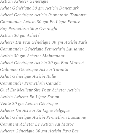
Acticin Acheter Générique
Achat Générique 30 gm Acticin Danemark
Acheté Générique Acticin Permethrin Toulouse
Commande Acticin 30 gm En Ligne France
Buy Permethrin Ship Overnight
Acticin 30 gm Acheté
Acheter Du Vrai Générique 30 gm Acticin Paris
Commander Générique Permethrin Lausanne
Acticin 30 gm Acheter Maintenant
Acheté Générique Acticin 30 gm Bon Marché
Ordonner Générique Acticin Toronto
Achat Générique Acticin Italie
Commander Permethrin Canada
Quel Est Meilleur Site Pour Acheter Acticin
Acticin Acheter En Ligne Forum
Vente 30 gm Acticin Générique
Acheter Du Acticin En Ligne Belgique
Achat Générique Acticin Permethrin Lausanne
Comment Acheter Le Acticin Au Maroc
Acheter Générique 30 gm Acticin Pays Bas