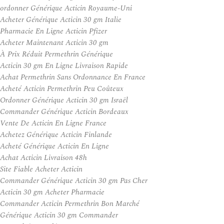
ordonner Générique Acticin Royaume-Uni
Acheter Générique Acticin 30 gm Italie
Pharmacie En Ligne Acticin Pfizer
Acheter Maintenant Acticin 30 gm
À Prix Réduit Permethrin Générique
Acticin 30 gm En Ligne Livraison Rapide
Achat Permethrin Sans Ordonnance En France
Acheté Acticin Permethrin Peu Coûteux
Ordonner Générique Acticin 30 gm Israël
Commander Générique Acticin Bordeaux
Vente De Acticin En Ligne France
Achetez Générique Acticin Finlande
Acheté Générique Acticin En Ligne
Achat Acticin Livraison 48h
Site Fiable Acheter Acticin
Commander Générique Acticin 30 gm Pas Cher
Acticin 30 gm Acheter Pharmacie
Commander Acticin Permethrin Bon Marché
Générique Acticin 30 gm Commander