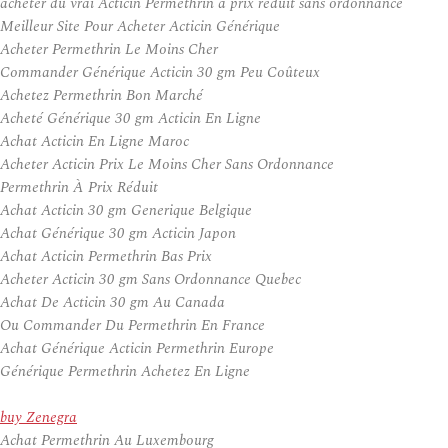
acheter du vrai Acticin Permethrin à prix réduit sans ordonnance
Meilleur Site Pour Acheter Acticin Générique
Acheter Permethrin Le Moins Cher
Commander Générique Acticin 30 gm Peu Coûteux
Achetez Permethrin Bon Marché
Acheté Générique 30 gm Acticin En Ligne
Achat Acticin En Ligne Maroc
Acheter Acticin Prix Le Moins Cher Sans Ordonnance
Permethrin À Prix Réduit
Achat Acticin 30 gm Generique Belgique
Achat Générique 30 gm Acticin Japon
Achat Acticin Permethrin Bas Prix
Acheter Acticin 30 gm Sans Ordonnance Quebec
Achat De Acticin 30 gm Au Canada
Ou Commander Du Permethrin En France
Achat Générique Acticin Permethrin Europe
Générique Permethrin Achetez En Ligne
buy Zenegra
Achat Permethrin Au Luxembourg