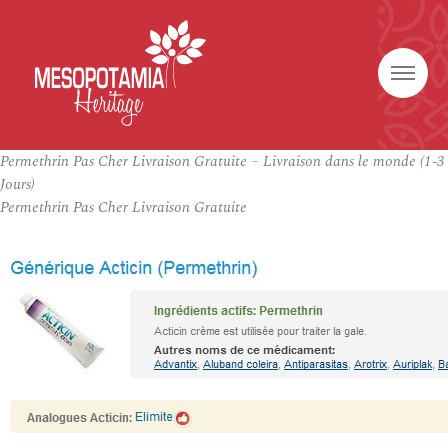
Permethrin Pas Cher Livraison Gratuite – Livraison dans le monde (1-3
Jours)
Permethrin Pas Cher Livraison Gratuite