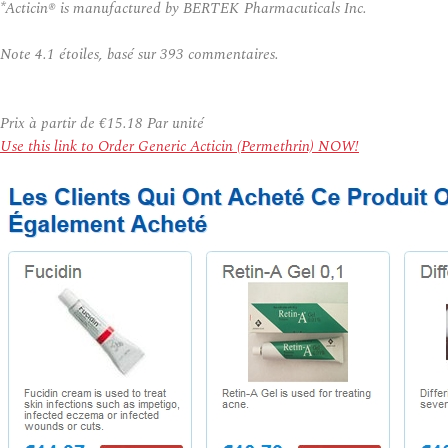
*Acticin® is manufactured by BERTEK Pharmacuticals Inc.
Note
4.1
étoiles, basé sur
393
commentaires.
Prix à partir de
€15.18
Par unité
Use this link to Order Generic Acticin (Permethrin) NOW!