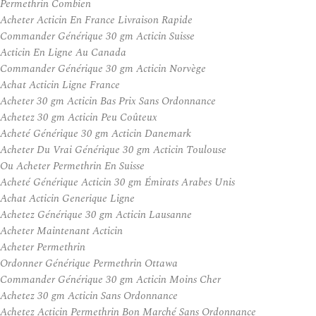
Permethrin Combien
Acheter Acticin En France Livraison Rapide
Commander Générique 30 gm Acticin Suisse
Acticin En Ligne Au Canada
Commander Générique 30 gm Acticin Norvège
Achat Acticin Ligne France
Acheter 30 gm Acticin Bas Prix Sans Ordonnance
Achetez 30 gm Acticin Peu Coûteux
Acheté Générique 30 gm Acticin Danemark
Acheter Du Vrai Générique 30 gm Acticin Toulouse
Ou Acheter Permethrin En Suisse
Acheté Générique Acticin 30 gm Émirats Arabes Unis
Achat Acticin Generique Ligne
Achetez Générique 30 gm Acticin Lausanne
Acheter Maintenant Acticin
Acheter Permethrin
Ordonner Générique Permethrin Ottawa
Commander Générique 30 gm Acticin Moins Cher
Achetez 30 gm Acticin Sans Ordonnance
Achetez Acticin Permethrin Bon Marché Sans Ordonnance