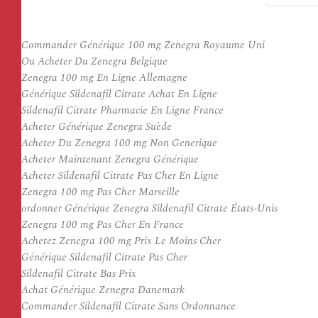
Commander Générique 100 mg Zenegra Royaume Uni
Ou Acheter Du Zenegra Belgique
Zenegra 100 mg En Ligne Allemagne
Générique Sildenafil Citrate Achat En Ligne
Sildenafil Citrate Pharmacie En Ligne France
Acheter Générique Zenegra Suède
Acheter Du Zenegra 100 mg Non Generique
Acheter Maintenant Zenegra Générique
Acheter Sildenafil Citrate Pas Cher En Ligne
Zenegra 100 mg Pas Cher Marseille
ordonner Générique Zenegra Sildenafil Citrate États-Unis
Zenegra 100 mg Pas Cher En France
Achetez Zenegra 100 mg Prix Le Moins Cher
Générique Sildenafil Citrate Pas Cher
Sildenafil Citrate Bas Prix
Achat Générique Zenegra Danemark
Commander Sildenafil Citrate Sans Ordonnance