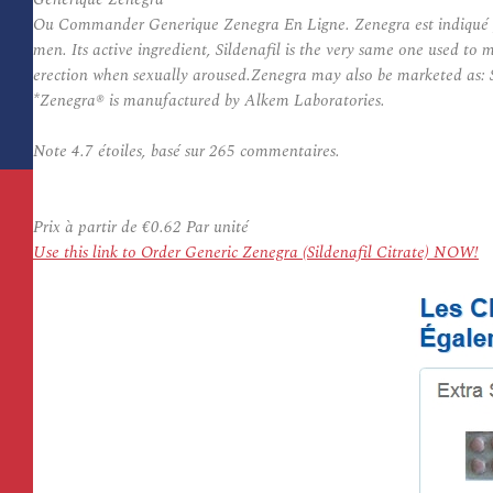
Ou Commander Generique Zenegra En Ligne. Zenegra est indiqué pour l
men. Its active ingredient, Sildenafil is the very same one used t
erection when sexually aroused.Zenegra may also be marketed as: S
*Zenegra® is manufactured by Alkem Laboratories.
Note
4.7
étoiles, basé sur
265
commentaires.
Prix à partir de
€0.62
Par unité
Use this link to Order Generic Zenegra (Sildenafil Citrate) NOW!