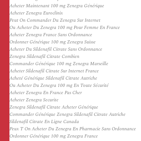
Acheter Maintenant 100 mg Zenegra Générique
Acheter Zenegra Euroclinix
Peut On Commander Du Zenegra Sur Internet
Ou Acheter Du Zenegra 100 mg Pour Femme En France
Acheter Zenegra France Sans Ordonnance
Ordonner Générique 100 mg Zenegra Suisse
Acheter Du Sildenafil Citrate Sans Ordonnance
Zenegra Sildenafil Citrate Combien
Commander Générique 100 mg Zenegra Marseille
Acheter Sildenafil Citrate Sur Internet France
Acheté Générique Sildenafil Citrate Autriche
Ou Acheter Du Zenegra 100 mg En Toute Sécurité
Acheter Zenegra En France Pas Cher
Acheter Zenegra Securite
Zenegra Sildenafil Citrate Acheter Générique
Commander Générique Zenegra Sildenafil Citrate Autriche
Sildenafil Citrate En Ligne Canada
Peux T On Acheter Du Zenegra En Pharmacie Sans Ordonnance
Ordonner Générique 100 mg Zenegra France