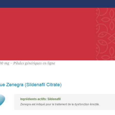
 mg – Pilules génériques en ligne