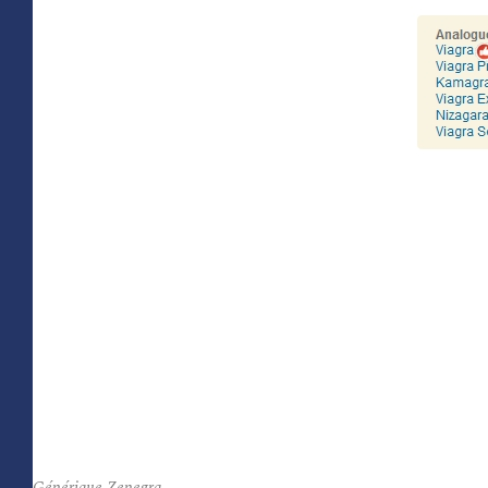
Générique Zenegra