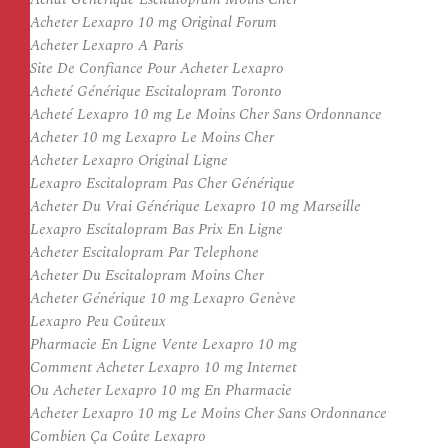
Acheter Lexapro 10 mg Original Forum
Acheter Lexapro A Paris
Site De Confiance Pour Acheter Lexapro
Acheté Générique Escitalopram Toronto
Acheté Lexapro 10 mg Le Moins Cher Sans Ordonnance
Acheter 10 mg Lexapro Le Moins Cher
Acheter Lexapro Original Ligne
Lexapro Escitalopram Pas Cher Générique
Acheter Du Vrai Générique Lexapro 10 mg Marseille
Lexapro Escitalopram Bas Prix En Ligne
Acheter Escitalopram Par Telephone
Acheter Du Escitalopram Moins Cher
Acheter Générique 10 mg Lexapro Genève
Lexapro Peu Coûteux
Pharmacie En Ligne Vente Lexapro 10 mg
Comment Acheter Lexapro 10 mg Internet
Ou Acheter Lexapro 10 mg En Pharmacie
Acheter Lexapro 10 mg Le Moins Cher Sans Ordonnance
Combien Ça Coûte Lexapro