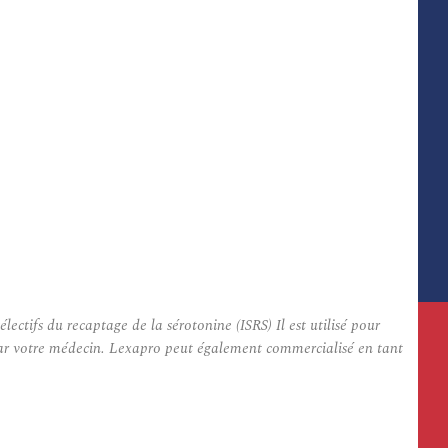
tifs du recaptage de la sérotonine (ISRS) Il est utilisé pour
é par votre médecin. Lexapro peut également commercialisé en tant