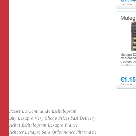
Passer La Commande Escitalopram
Buy Lexapro Very Cheap Prices Fast Delivery
Achat Escitalopram Lexapro France
Acheter Lexapro Sans Ordonnance Pharmacie