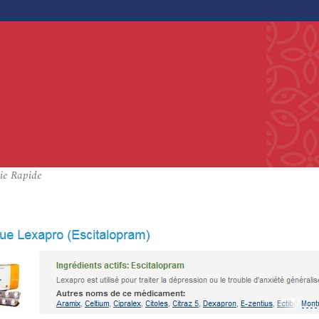
oie Rapide