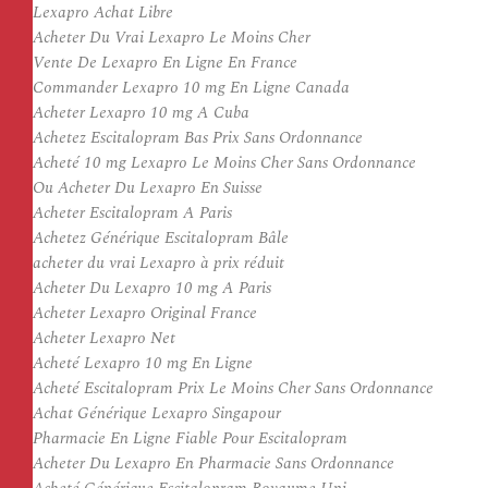
Lexapro Achat Libre
Acheter Du Vrai Lexapro Le Moins Cher
Vente De Lexapro En Ligne En France
Commander Lexapro 10 mg En Ligne Canada
Acheter Lexapro 10 mg A Cuba
Achetez Escitalopram Bas Prix Sans Ordonnance
Acheté 10 mg Lexapro Le Moins Cher Sans Ordonnance
Ou Acheter Du Lexapro En Suisse
Acheter Escitalopram A Paris
Achetez Générique Escitalopram Bâle
acheter du vrai Lexapro à prix réduit
Acheter Du Lexapro 10 mg A Paris
Acheter Lexapro Original France
Acheter Lexapro Net
Acheté Lexapro 10 mg En Ligne
Acheté Escitalopram Prix Le Moins Cher Sans Ordonnance
Achat Générique Lexapro Singapour
Pharmacie En Ligne Fiable Pour Escitalopram
Acheter Du Lexapro En Pharmacie Sans Ordonnance