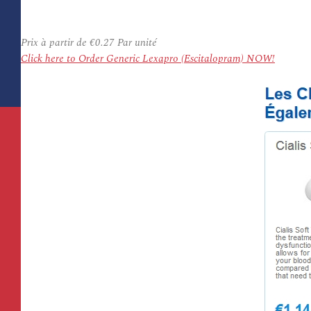
Prix à partir de
€0.27
Par unité
Click here to Order Generic Lexapro (Escitalopram) NOW!