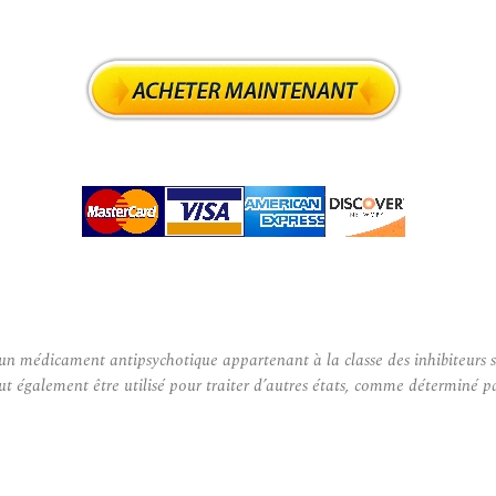
édicament antipsychotique appartenant à la classe des inhibiteurs sélec
 peut également être utilisé pour traiter d’autres états, comme détermin