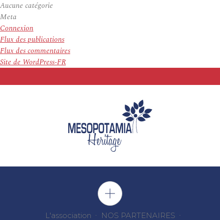
Aucune catégorie
Meta
Connexion
Flux des publications
Flux des commentaires
Site de WordPress-FR
L'association
NOS PARTENAIRES