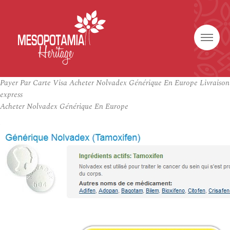
Payer Par Carte Visa Acheter Nolvadex Générique En Europe Livraison
express
Acheter Nolvadex Générique En Europe