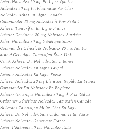
Achat Nolvadex 20 mg En Ligne Quebec
Nolvadex 20 mg En Pharmacie Pas Cher
Nolvadex Achat En Ligne Canada
Commander 20 mg Nolvadex À Prix Réduit
Acheter Tamoxifen En Ligne France
Achetez Générique 20 mg Nolvadex Autriche
Achat Nolvadex 20 mg Générique Suisse
Commander Générique Nolvadex 20 mg Nantes
acheté Générique Tamoxifen États-Unis
Qui A Acheter Du Nolvadex Sur Internet
Acheter Nolvadex En Ligne Paypal
Acheter Nolvadex En Ligne Suisse
Acheter Nolvadex 20 mg Livraison Rapide En France
Commander Du Nolvadex En Belgique
Achetez Générique Nolvadex 20 mg À Prix Réduit
Ordonner Générique Nolvadex Tamoxifen Canada
Nolvadex Tamoxifen Moins Cher En Ligne
Acheter Du Nolvadex Sans Ordonnance En Suisse
Acheter Nolvadex Generique France
Achat Générique 20 mg Nolvadex Italie