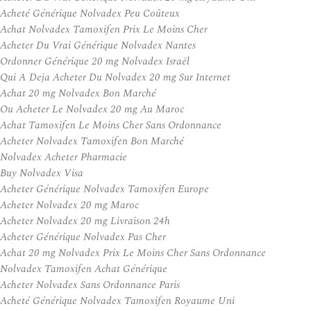
Acheté Générique Nolvadex Peu Coûteux
Achat Nolvadex Tamoxifen Prix Le Moins Cher
Acheter Du Vrai Générique Nolvadex Nantes
Ordonner Générique 20 mg Nolvadex Israël
Qui A Deja Acheter Du Nolvadex 20 mg Sur Internet
Achat 20 mg Nolvadex Bon Marché
Ou Acheter Le Nolvadex 20 mg Au Maroc
Achat Tamoxifen Le Moins Cher Sans Ordonnance
Acheter Nolvadex Tamoxifen Bon Marché
Nolvadex Acheter Pharmacie
Buy Nolvadex Visa
Acheter Générique Nolvadex Tamoxifen Europe
Acheter Nolvadex 20 mg Maroc
Acheter Nolvadex 20 mg Livraison 24h
Acheter Générique Nolvadex Pas Cher
Achat 20 mg Nolvadex Prix Le Moins Cher Sans Ordonnance
Nolvadex Tamoxifen Achat Générique
Acheter Nolvadex Sans Ordonnance Paris
Acheté Générique Nolvadex Tamoxifen Royaume Uni