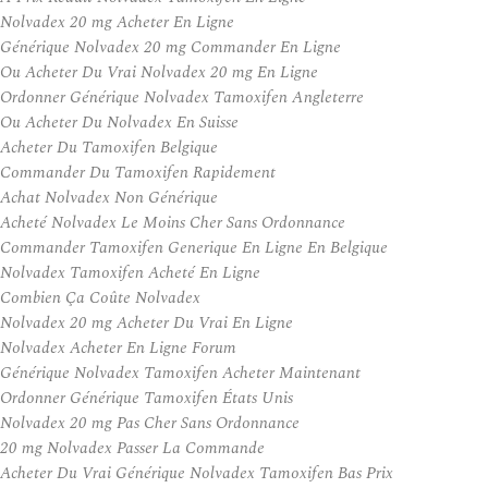
Nolvadex 20 mg Acheter En Ligne
Générique Nolvadex 20 mg Commander En Ligne
Ou Acheter Du Vrai Nolvadex 20 mg En Ligne
Ordonner Générique Nolvadex Tamoxifen Angleterre
Ou Acheter Du Nolvadex En Suisse
Acheter Du Tamoxifen Belgique
Commander Du Tamoxifen Rapidement
Achat Nolvadex Non Générique
Acheté Nolvadex Le Moins Cher Sans Ordonnance
Commander Tamoxifen Generique En Ligne En Belgique
Nolvadex Tamoxifen Acheté En Ligne
Combien Ça Coûte Nolvadex
Nolvadex 20 mg Acheter Du Vrai En Ligne
Nolvadex Acheter En Ligne Forum
Générique Nolvadex Tamoxifen Acheter Maintenant
Ordonner Générique Tamoxifen États Unis
Nolvadex 20 mg Pas Cher Sans Ordonnance
20 mg Nolvadex Passer La Commande
Acheter Du Vrai Générique Nolvadex Tamoxifen Bas Prix