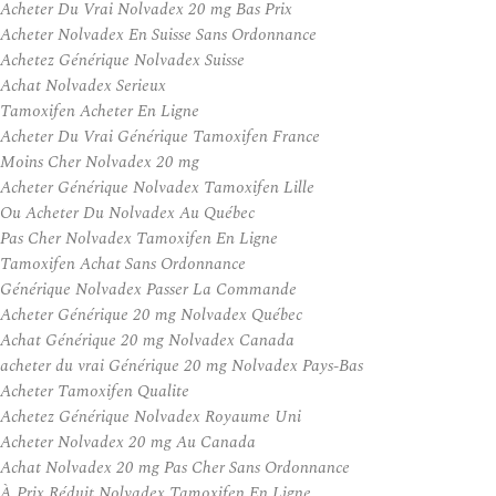
Acheter Du Vrai Nolvadex 20 mg Bas Prix
Acheter Nolvadex En Suisse Sans Ordonnance
Achetez Générique Nolvadex Suisse
Achat Nolvadex Serieux
Tamoxifen Acheter En Ligne
Acheter Du Vrai Générique Tamoxifen France
Moins Cher Nolvadex 20 mg
Acheter Générique Nolvadex Tamoxifen Lille
Ou Acheter Du Nolvadex Au Québec
Pas Cher Nolvadex Tamoxifen En Ligne
Tamoxifen Achat Sans Ordonnance
Générique Nolvadex Passer La Commande
Acheter Générique 20 mg Nolvadex Québec
Achat Générique 20 mg Nolvadex Canada
acheter du vrai Générique 20 mg Nolvadex Pays-Bas
Acheter Tamoxifen Qualite
Achetez Générique Nolvadex Royaume Uni
Acheter Nolvadex 20 mg Au Canada
Achat Nolvadex 20 mg Pas Cher Sans Ordonnance
À Prix Réduit Nolvadex Tamoxifen En Ligne