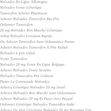
Nolvadex En Ligne Allemagne
Nolvadex Vente Générique
Tamoxifen Acheter Pharmacie
Acheter Nolvadex Tamoxifen Bas Prix
Ordonner Tamoxifen
20 mg Nolvadex Bon Marché Générique
Achat Nolvadex Livraison Rapide
Ou Acheter Tamoxifen Sans Ordonnance Forum
Acheter Nolvadex Tamoxifen À Prix Réduit
Nolvadex à prix réduit
Vente Tamoxifen
Nolvadex 20 mg Vente En Ligne Belgique
Acheter Nolvadex Toute Securite
Nolvadex Tamoxifen Peu Coûteux
Passer La Commande Nolvadex
Achetez Générique Nolvadex 20 mg Israël
Achetez Nolvadex Bon Marché Sans Ordonnance
Acheter Nolvadex 20 mg Et Payer Avec Paypal
Ordonner Générique Nolvadex Tamoxifen Italie
Acheter Du Vrai Générique Nolvadex 20 mg Royaume Uni