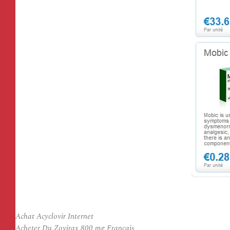
Achat Acyclovir Internet
Acheter Du Zovirax 800 mg Francais