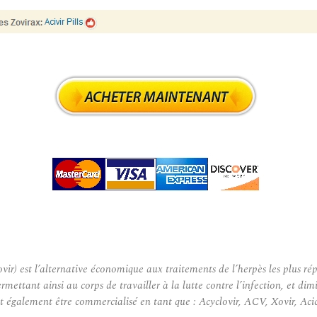
r) est l’alternative économique aux traitements de l’herpès les plus ré
permettant ainsi au corps de travailler à la lutte contre l’infection, et d
 également être commercialisé en tant que : Acyclovir, ACV, Xovir, Acicl