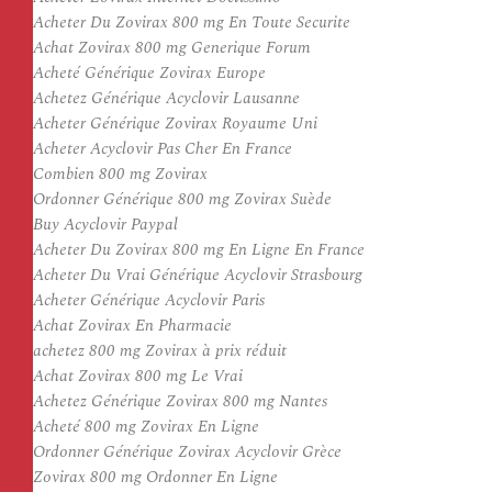
Acheter Du Zovirax 800 mg En Toute Securite
Achat Zovirax 800 mg Generique Forum
Acheté Générique Zovirax Europe
Achetez Générique Acyclovir Lausanne
Acheter Générique Zovirax Royaume Uni
Acheter Acyclovir Pas Cher En France
Combien 800 mg Zovirax
Ordonner Générique 800 mg Zovirax Suède
Buy Acyclovir Paypal
Acheter Du Zovirax 800 mg En Ligne En France
Acheter Du Vrai Générique Acyclovir Strasbourg
Acheter Générique Acyclovir Paris
Achat Zovirax En Pharmacie
achetez 800 mg Zovirax à prix réduit
Achat Zovirax 800 mg Le Vrai
Achetez Générique Zovirax 800 mg Nantes
Acheté 800 mg Zovirax En Ligne
Ordonner Générique Zovirax Acyclovir Grèce
Zovirax 800 mg Ordonner En Ligne