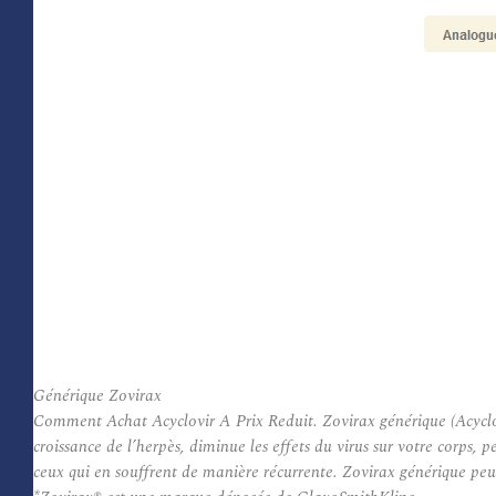
Générique Zovirax
Comment Achat Acyclovir A Prix Reduit. Zovirax générique (Acyclovi
croissance de l’herpès, diminue les effets du virus sur votre corps, 
ceux qui en souffrent de manière récurrente. Zovirax générique peut