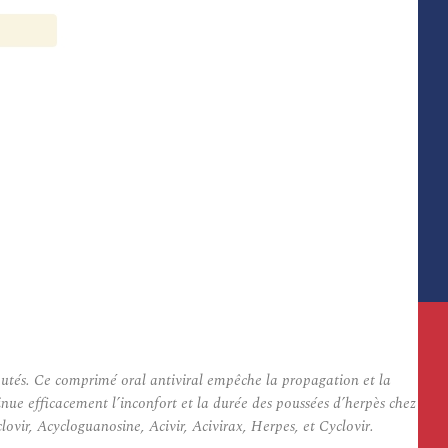
putés. Ce comprimé oral antiviral empêche la propagation et la
iminue efficacement l’inconfort et la durée des poussées d’herpès chez
ovir, Acycloguanosine, Acivir, Acivirax, Herpes, et Cyclovir.