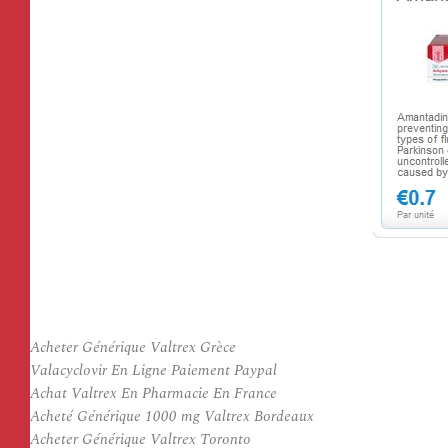
Acheter Générique Valtrex Grèce
Valacyclovir En Ligne Paiement Paypal
Achat Valtrex En Pharmacie En France
Acheté Générique 1000 mg Valtrex Bordeaux
Acheter Générique Valtrex Toronto