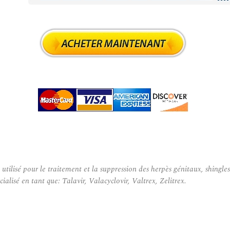
ilisé pour le traitement et la suppression des herpès génitaux, shingles 
alisé en tant que: Talavir, Valacyclovir, Valtrex, Zelitrex.