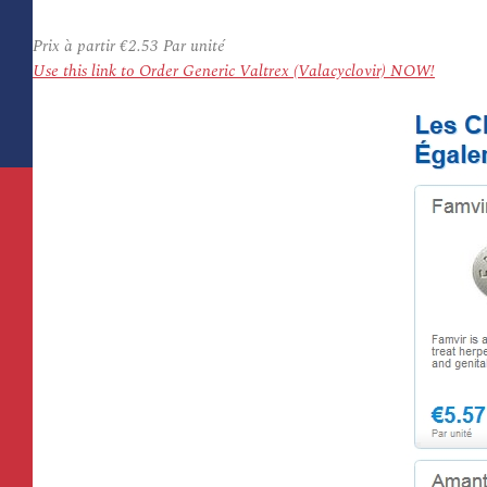
Prix à partir
€2.53
Par unité
Use this link to Order Generic Valtrex (Valacyclovir) NOW!