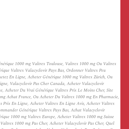
Générique 1000 mg Valtrex Toulouse, Valtrex 1000 mg Ou Valtrex
rique Valtrex Valacyclovir Pays Bas, Ordonner Valtrex Peu
etez En Ligne, Acheter Générique 1000 mg Valtrex Zürich, Ou
igne, Valacyclovir Pas Cher Canada, Acheter Valacyclovir
, Acheter Du Vrai Générique Valtrex Prix Le Moins Cher, Site
00 mg Achat France, Ou Acheter Du Valtrex 1000 mg En Pharmacie,
Prix En Ligne, Acheter Valtrex En Ligne Avis, Acheter Valtrex
Commander Générique Valtrex Pays Bas, Achat Valacyclovir
érique 1000 mg Valtrex Europe, Acheter Valtrex 1000 mg Suisse
altrex 1000 mg Pas Cher, Acheter Valacyclovir Pas Cher, Quel