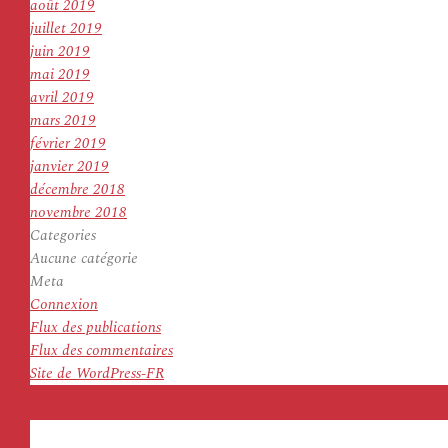
août 2019
juillet 2019
juin 2019
mai 2019
avril 2019
mars 2019
février 2019
janvier 2019
décembre 2018
novembre 2018
Categories
Aucune catégorie
Meta
Connexion
Flux des publications
Flux des commentaires
Site de WordPress-FR