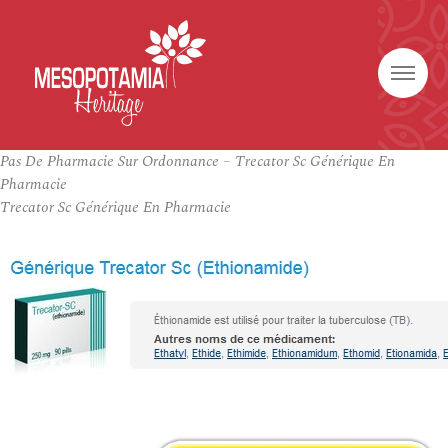
Pas De Pharmacie Sur Ordonnance – Trecator Sc Générique En
Pharmacie
Trecator Sc Générique En Pharmacie