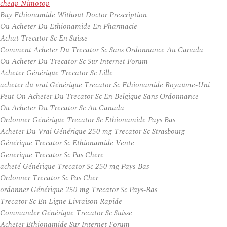
cheap Nimotop
Buy Ethionamide Without Doctor Prescription
Ou Acheter Du Ethionamide En Pharmacie
Achat Trecator Sc En Suisse
Comment Acheter Du Trecator Sc Sans Ordonnance Au Canada
Ou Acheter Du Trecator Sc Sur Internet Forum
Acheter Générique Trecator Sc Lille
acheter du vrai Générique Trecator Sc Ethionamide Royaume-Uni
Peut On Acheter Du Trecator Sc En Belgique Sans Ordonnance
Ou Acheter Du Trecator Sc Au Canada
Ordonner Générique Trecator Sc Ethionamide Pays Bas
Acheter Du Vrai Générique 250 mg Trecator Sc Strasbourg
Générique Trecator Sc Ethionamide Vente
Generique Trecator Sc Pas Chere
acheté Générique Trecator Sc 250 mg Pays-Bas
Ordonner Trecator Sc Pas Cher
ordonner Générique 250 mg Trecator Sc Pays-Bas
Trecator Sc En Ligne Livraison Rapide
Commander Générique Trecator Sc Suisse
Acheter Ethionamide Sur Internet Forum