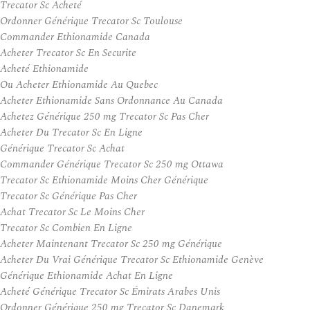
Trecator Sc Acheté
Ordonner Générique Trecator Sc Toulouse
Commander Ethionamide Canada
Acheter Trecator Sc En Securite
Acheté Ethionamide
Ou Acheter Ethionamide Au Quebec
Acheter Ethionamide Sans Ordonnance Au Canada
Achetez Générique 250 mg Trecator Sc Pas Cher
Acheter Du Trecator Sc En Ligne
Générique Trecator Sc Achat
Commander Générique Trecator Sc 250 mg Ottawa
Trecator Sc Ethionamide Moins Cher Générique
Trecator Sc Générique Pas Cher
Achat Trecator Sc Le Moins Cher
Trecator Sc Combien En Ligne
Acheter Maintenant Trecator Sc 250 mg Générique
Acheter Du Vrai Générique Trecator Sc Ethionamide Genève
Générique Ethionamide Achat En Ligne
Acheté Générique Trecator Sc Émirats Arabes Unis
Ordonner Générique 250 mg Trecator Sc Danemark