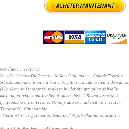
Générique Trecator Sc
Peut On Acheter Du Trecator Sc Sans Ordonnance. Generic Trecator
SC (Ethionamide) is an antibiotic drug that is made to treat tuberculosis
(TB). Generic Trecator SC works to hinder the spreading of bodily
bacteria, providing quick relief of tuberculosis (TB) and associated
symptoms. Generic Trecator SC may also be marketed as: Trecator,
Trecator SC, Ethionamide
*Trecator® is a registered trademark of Wyeth Pharmaceuticals Inc.
Note
4.3
étoiles, basé sur
51
commentaires.