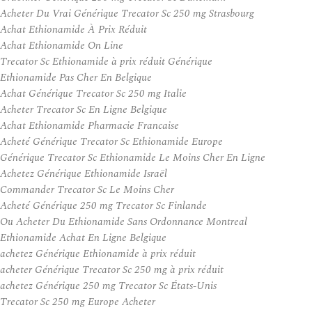
Acheter Du Vrai Générique Trecator Sc 250 mg Strasbourg
Achat Ethionamide À Prix Réduit
Achat Ethionamide On Line
Trecator Sc Ethionamide à prix réduit Générique
Ethionamide Pas Cher En Belgique
Achat Générique Trecator Sc 250 mg Italie
Acheter Trecator Sc En Ligne Belgique
Achat Ethionamide Pharmacie Francaise
Acheté Générique Trecator Sc Ethionamide Europe
Générique Trecator Sc Ethionamide Le Moins Cher En Ligne
Achetez Générique Ethionamide Israël
Commander Trecator Sc Le Moins Cher
Acheté Générique 250 mg Trecator Sc Finlande
Ou Acheter Du Ethionamide Sans Ordonnance Montreal
Ethionamide Achat En Ligne Belgique
achetez Générique Ethionamide à prix réduit
acheter Générique Trecator Sc 250 mg à prix réduit
achetez Générique 250 mg Trecator Sc États-Unis
Trecator Sc 250 mg Europe Acheter