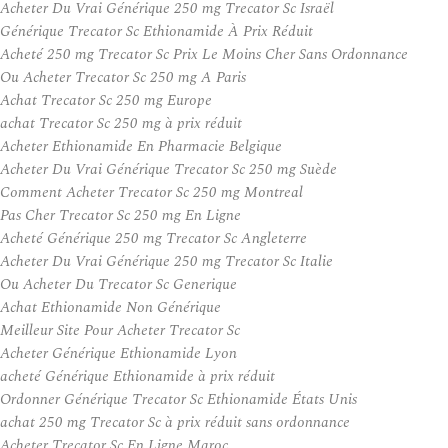
Acheter Du Vrai Générique 250 mg Trecator Sc Israël
Générique Trecator Sc Ethionamide À Prix Réduit
Acheté 250 mg Trecator Sc Prix Le Moins Cher Sans Ordonnance
Ou Acheter Trecator Sc 250 mg A Paris
Achat Trecator Sc 250 mg Europe
achat Trecator Sc 250 mg à prix réduit
Acheter Ethionamide En Pharmacie Belgique
Acheter Du Vrai Générique Trecator Sc 250 mg Suède
Comment Acheter Trecator Sc 250 mg Montreal
Pas Cher Trecator Sc 250 mg En Ligne
Acheté Générique 250 mg Trecator Sc Angleterre
Acheter Du Vrai Générique 250 mg Trecator Sc Italie
Ou Acheter Du Trecator Sc Generique
Achat Ethionamide Non Générique
Meilleur Site Pour Acheter Trecator Sc
Acheter Générique Ethionamide Lyon
acheté Générique Ethionamide à prix réduit
Ordonner Générique Trecator Sc Ethionamide États Unis
achat 250 mg Trecator Sc à prix réduit sans ordonnance
Acheter Trecator Sc En Ligne Maroc