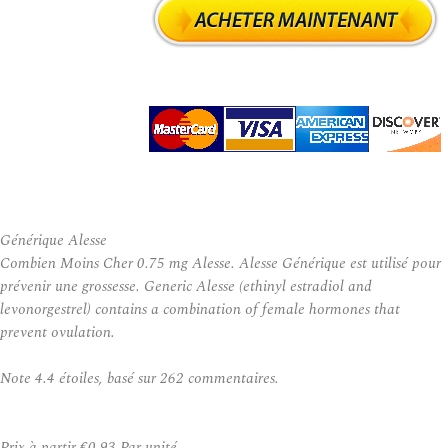
Générique Alesse
Combien Moins Cher 0.75 mg Alesse. Alesse Générique est utilisé pour
prévenir une grossesse. Generic Alesse (ethinyl estradiol and
levonorgestrel) contains a combination of female hormones that
prevent ovulation.
Note
4.4
étoiles, basé sur
262
commentaires.
Prix à partir
€0.93
Par unité