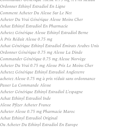
Ordonner Ethinyl Estradiol En Ligne
Comment Acheter Du Alesse Sur Le Net
Acheter Du Vrai Générique Alesse Moins Cher
Achat Ethinyl Estradiol En Pharmacie
Achetez Générique Alesse Ethinyl Estradiol Berne
À Prix Réduit Alesse 0.75 mg
Achat Générique Ethinyl Estradiol Émirats Arabes Unis
Ordonner Générique 0.75 mg Alesse La Dinde
Commander Générique 0.75 mg Alesse Norvège
Acheter Du Vrai 0.75 mg Alesse Prix Le Moins Cher
Achetez Générique Ethinyl Estradiol Angleterre
achetez Alesse 0.75 mg à prix réduit sans ordonnance
Passer La Commande Alesse
Acheter Générique Ethinyl Estradiol L’espagne
Achat Ethinyl Estradiol Inde
Alesse Pfizer Acheter France
Acheter Alesse 0.75 mg Pharmacie Maroc
Achat Ethinyl Estradiol Original
Ou Acheter Du Ethinyl Estradiol En Europe