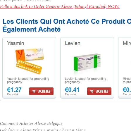
Follow this link to Order Generic Alesse (Ethinyl Estradiol) NOW!
Comment Acheter Alesse Belgique
Générique Alesse Prix Le Moins Cher En Ligne