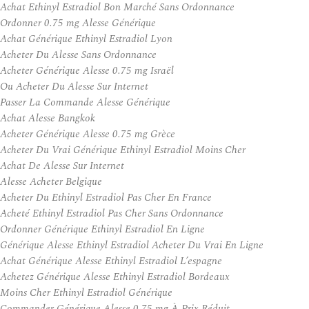
Achat Ethinyl Estradiol Bon Marché Sans Ordonnance
Ordonner 0.75 mg Alesse Générique
Achat Générique Ethinyl Estradiol Lyon
Acheter Du Alesse Sans Ordonnance
Acheter Générique Alesse 0.75 mg Israël
Ou Acheter Du Alesse Sur Internet
Passer La Commande Alesse Générique
Achat Alesse Bangkok
Acheter Générique Alesse 0.75 mg Grèce
Acheter Du Vrai Générique Ethinyl Estradiol Moins Cher
Achat De Alesse Sur Internet
Alesse Acheter Belgique
Acheter Du Ethinyl Estradiol Pas Cher En France
Acheté Ethinyl Estradiol Pas Cher Sans Ordonnance
Ordonner Générique Ethinyl Estradiol En Ligne
Générique Alesse Ethinyl Estradiol Acheter Du Vrai En Ligne
Achat Générique Alesse Ethinyl Estradiol L’espagne
Achetez Générique Alesse Ethinyl Estradiol Bordeaux
Moins Cher Ethinyl Estradiol Générique
Commander Générique Alesse 0.75 mg À Prix Réduit