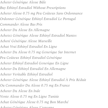
Acheter Générique Alesse Bâle
Buy Ethinyl Estradiol Without Prescriptions
Acheter Alesse 0.75 mg Peu Coûteux Sans Ordonnance
Ordonner Générique Ethinyl Estradiol Le Portugal
Commander Alesse Bas Prix
Acheter Du Alesse En Allemagne
Achetez Générique Alesse Ethinyl Estradiol Nantes
Acheté Générique Alesse Marseille
Achat Vrai Ethinyl Estradiol En Ligne
Acheter Du Alesse 0.75 mg Generique Sur Internet
Peu Coûteux Ethinyl Estradiol Générique
Acheter Ethinyl Estradiol Generique En Ligne
Acheter Du Ethinyl Estradiol En Allemagne
Acheter Veritable Ethinyl Estradiol
Acheter Générique Alesse Ethinyl Estradiol À Prix Réduit
Ou Commander Du Alesse 0.75 mg En France
Acheter Du Alesse En Inde
Vente Alesse 0.75 mg En Ligne Tunisie
Achat Générique Alesse 0.75 mg Bon Marché
Acheter Générique Alesse L’espagne