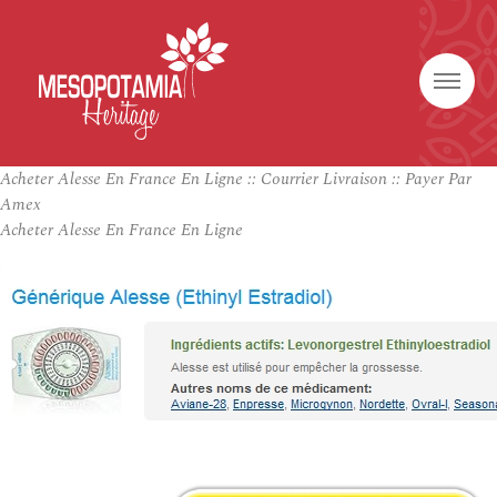
Acheter Alesse En France En Ligne :: Courrier Livraison :: Payer Par
Amex
Acheter Alesse En France En Ligne