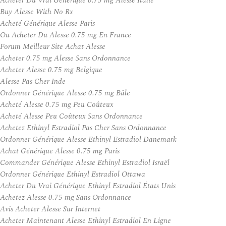
Acheter Du Vrai Générique 0.75 mg Alesse Italie
Buy Alesse With No Rx
Acheté Générique Alesse Paris
Ou Acheter Du Alesse 0.75 mg En France
Forum Meilleur Site Achat Alesse
Acheter 0.75 mg Alesse Sans Ordonnance
Acheter Alesse 0.75 mg Belgique
Alesse Pas Cher Inde
Ordonner Générique Alesse 0.75 mg Bâle
Acheté Alesse 0.75 mg Peu Coûteux
Acheté Alesse Peu Coûteux Sans Ordonnance
Achetez Ethinyl Estradiol Pas Cher Sans Ordonnance
Ordonner Générique Alesse Ethinyl Estradiol Danemark
Achat Générique Alesse 0.75 mg Paris
Commander Générique Alesse Ethinyl Estradiol Israël
Ordonner Générique Ethinyl Estradiol Ottawa
Acheter Du Vrai Générique Ethinyl Estradiol États Unis
Achetez Alesse 0.75 mg Sans Ordonnance
Avis Acheter Alesse Sur Internet
Acheter Maintenant Alesse Ethinyl Estradiol En Ligne