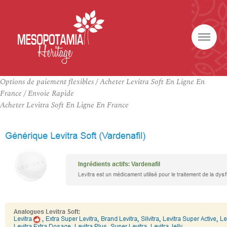
Options de paiement flexibles / Acheter Levitra Soft En Ligne En
France / Envoie Rapide
Acheter Levitra Soft En Ligne En France