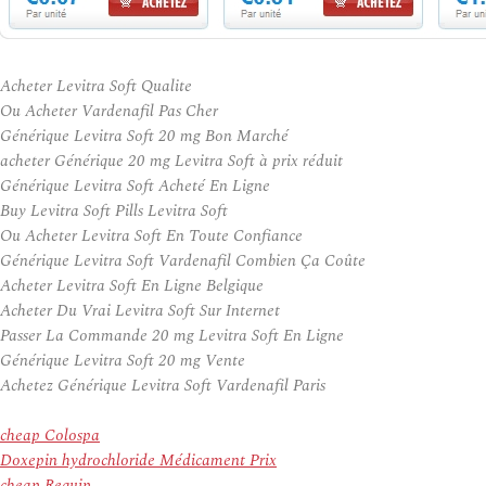
Acheter Levitra Soft Qualite
Ou Acheter Vardenafil Pas Cher
Générique Levitra Soft 20 mg Bon Marché
acheter Générique 20 mg Levitra Soft à prix réduit
Générique Levitra Soft Acheté En Ligne
Buy Levitra Soft Pills Levitra Soft
Ou Acheter Levitra Soft En Toute Confiance
Générique Levitra Soft Vardenafil Combien Ça Coûte
Acheter Levitra Soft En Ligne Belgique
Acheter Du Vrai Levitra Soft Sur Internet
Passer La Commande 20 mg Levitra Soft En Ligne
Générique Levitra Soft 20 mg Vente
Achetez Générique Levitra Soft Vardenafil Paris
cheap Colospa
Doxepin hydrochloride Médicament Prix
cheap Requip