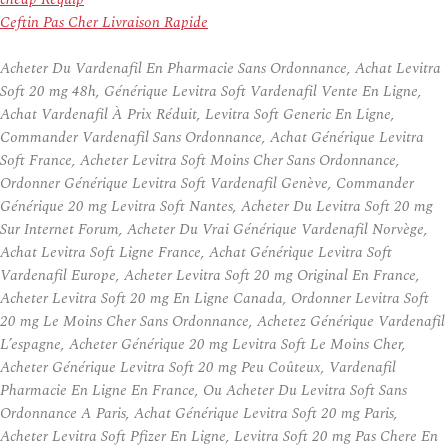
Ceftin Pas Cher Livraison Rapide
Acheter Du Vardenafil En Pharmacie Sans Ordonnance, Achat Levitra
Soft 20 mg 48h, Générique Levitra Soft Vardenafil Vente En Ligne,
Achat Vardenafil À Prix Réduit, Levitra Soft Generic En Ligne,
Commander Vardenafil Sans Ordonnance, Achat Générique Levitra
Soft France, Acheter Levitra Soft Moins Cher Sans Ordonnance,
Ordonner Générique Levitra Soft Vardenafil Genève, Commander
Générique 20 mg Levitra Soft Nantes, Acheter Du Levitra Soft 20 mg
Sur Internet Forum, Acheter Du Vrai Générique Vardenafil Norvège,
Achat Levitra Soft Ligne France, Achat Générique Levitra Soft
Vardenafil Europe, Acheter Levitra Soft 20 mg Original En France,
Acheter Levitra Soft 20 mg En Ligne Canada, Ordonner Levitra Soft
20 mg Le Moins Cher Sans Ordonnance, Achetez Générique Vardenafil
L’espagne, Acheter Générique 20 mg Levitra Soft Le Moins Cher,
Acheter Générique Levitra Soft 20 mg Peu Coûteux, Vardenafil
Pharmacie En Ligne En France, Ou Acheter Du Levitra Soft Sans
Ordonnance A Paris, Achat Générique Levitra Soft 20 mg Paris,
Acheter Levitra Soft Pfizer En Ligne, Levitra Soft 20 mg Pas Chere En