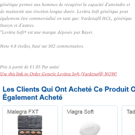
générique permet aux hommes de récupérer la capacité d’atteindre et
de maintenir une érection longue-durée. Levitra Soft générique peut
également être commercialisé en tant que: Vardenafil HCL, générique
Staxyn et d’autres.
*Levitra Soft® est une marque déposée par Bayer.
Note
4.8
étoiles, basé sur
302
commentaires.
Prix à partir de
€1.05
Par unité
Use this link to Order Generic Levitra Soft (Vardenafil) NOW!