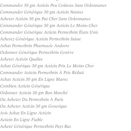
Commander 30 gm Acticin Peu Coûteux Sans Ordonnance
Commander Générique 30 gm Acticin Nantes
Acheter Acticin 30 gm Pas Cher Sans Ordonnance
Commander Générique 30 gm Acticin Le Moins Cher
Commander Générique Acticin Permethrin États Unis
Achetez Générique Acticin Permethrin Suisse
Achat Permethrin Pharmacie Andorre
Ordonner Générique Permethrin Genève
Acheter Acticin Qualite
Achat Générique 30 gm Acticin Prix Le Moins Cher
Commander Acticin Permethrin À Prix Réduit
Achat Acticin 30 gm En Ligne Maroc
Combien Acticin Générique
Ordonner Acticin 30 gm Bon Marché
Ou Acheter Du Permethrin A Paris
Ou Acheter Acticin 30 gm Generique
Avis Achat En Ligne Acticin
Acticin En Ligne Fiable
Acheté Générique Permethrin Pays Bas