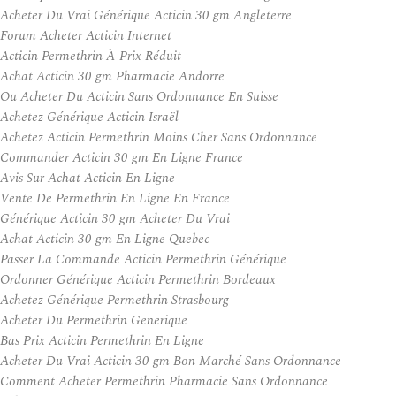
Acheter Du Vrai Générique Acticin 30 gm Angleterre
Forum Acheter Acticin Internet
Acticin Permethrin À Prix Réduit
Achat Acticin 30 gm Pharmacie Andorre
Ou Acheter Du Acticin Sans Ordonnance En Suisse
Achetez Générique Acticin Israël
Achetez Acticin Permethrin Moins Cher Sans Ordonnance
Commander Acticin 30 gm En Ligne France
Avis Sur Achat Acticin En Ligne
Vente De Permethrin En Ligne En France
Générique Acticin 30 gm Acheter Du Vrai
Achat Acticin 30 gm En Ligne Quebec
Passer La Commande Acticin Permethrin Générique
Ordonner Générique Acticin Permethrin Bordeaux
Achetez Générique Permethrin Strasbourg
Acheter Du Permethrin Generique
Bas Prix Acticin Permethrin En Ligne
Acheter Du Vrai Acticin 30 gm Bon Marché Sans Ordonnance
Comment Acheter Permethrin Pharmacie Sans Ordonnance