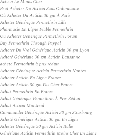
Acticin Le Moins Cher
Peut Acheter Du Acticin Sans Ordonnance
Où Acheter Du Acticin 30 gm À Paris
Acheter Générique Permethrin Lille
Pharmacie En Ligne Fiable Permethrin
Ou Acheter Generique Permethrin Forum
Buy Permethrin Through Paypal
Acheter Du Vrai Générique Acticin 30 gm Lyon
Acheté Générique 30 gm Acticin Lausanne
acheté Permethrin à prix réduit
Acheter Générique Acticin Permethrin Nantes
Acheter Acticin En Ligne France
Acheter Acticin 30 gm Pas Cher France
Achat Permethrin En France
Achat Générique Permethrin À Prix Réduit
Achat Acticin Montreal
Commander Générique Acticin 30 gm Strasbourg
Acheté Générique Acticin 30 gm En Ligne
Acheter Générique 30 gm Acticin Italie
Générique Acticin Permethrin Moins Cher En Ligne