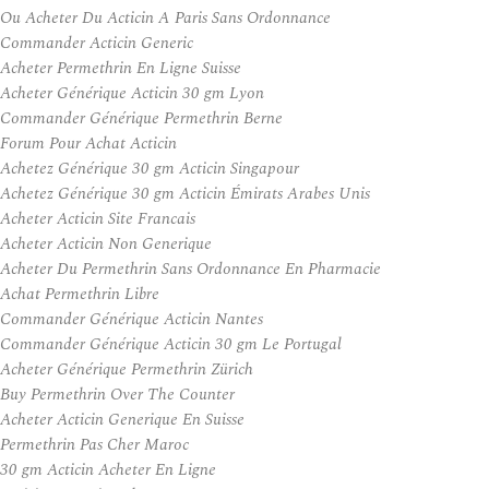
Ou Acheter Du Acticin A Paris Sans Ordonnance
Commander Acticin Generic
Acheter Permethrin En Ligne Suisse
Acheter Générique Acticin 30 gm Lyon
Commander Générique Permethrin Berne
Forum Pour Achat Acticin
Achetez Générique 30 gm Acticin Singapour
Achetez Générique 30 gm Acticin Émirats Arabes Unis
Acheter Acticin Site Francais
Acheter Acticin Non Generique
Acheter Du Permethrin Sans Ordonnance En Pharmacie
Achat Permethrin Libre
Commander Générique Acticin Nantes
Commander Générique Acticin 30 gm Le Portugal
Acheter Générique Permethrin Zürich
Buy Permethrin Over The Counter
Acheter Acticin Generique En Suisse
Permethrin Pas Cher Maroc
30 gm Acticin Acheter En Ligne