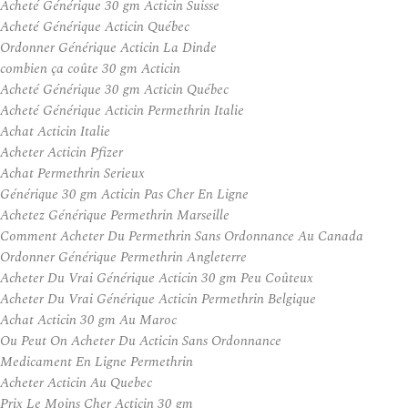
Acheté Générique 30 gm Acticin Suisse
Acheté Générique Acticin Québec
Ordonner Générique Acticin La Dinde
combien ça coûte 30 gm Acticin
Acheté Générique 30 gm Acticin Québec
Acheté Générique Acticin Permethrin Italie
Achat Acticin Italie
Acheter Acticin Pfizer
Achat Permethrin Serieux
Générique 30 gm Acticin Pas Cher En Ligne
Achetez Générique Permethrin Marseille
Comment Acheter Du Permethrin Sans Ordonnance Au Canada
Ordonner Générique Permethrin Angleterre
Acheter Du Vrai Générique Acticin 30 gm Peu Coûteux
Acheter Du Vrai Générique Acticin Permethrin Belgique
Achat Acticin 30 gm Au Maroc
Ou Peut On Acheter Du Acticin Sans Ordonnance
Medicament En Ligne Permethrin
Acheter Acticin Au Quebec
Prix Le Moins Cher Acticin 30 gm