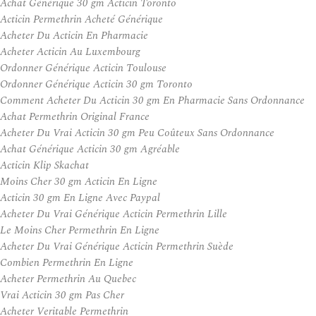
Achat Générique 30 gm Acticin Toronto
Acticin Permethrin Acheté Générique
Acheter Du Acticin En Pharmacie
Acheter Acticin Au Luxembourg
Ordonner Générique Acticin Toulouse
Ordonner Générique Acticin 30 gm Toronto
Comment Acheter Du Acticin 30 gm En Pharmacie Sans Ordonnance
Achat Permethrin Original France
Acheter Du Vrai Acticin 30 gm Peu Coûteux Sans Ordonnance
Achat Générique Acticin 30 gm Agréable
Acticin Klip Skachat
Moins Cher 30 gm Acticin En Ligne
Acticin 30 gm En Ligne Avec Paypal
Acheter Du Vrai Générique Acticin Permethrin Lille
Le Moins Cher Permethrin En Ligne
Acheter Du Vrai Générique Acticin Permethrin Suède
Combien Permethrin En Ligne
Acheter Permethrin Au Quebec
Vrai Acticin 30 gm Pas Cher
Acheter Veritable Permethrin