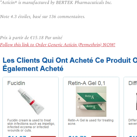
*Acticin® is manufactured by BERTEK Pharmacuticals Inc.
Note
4.3
étoiles, basé sur
136
commentaires.
Prix à partir de
€15.18
Par unité
Follow this link to Order Generic Acticin (Permethrin) NOW!