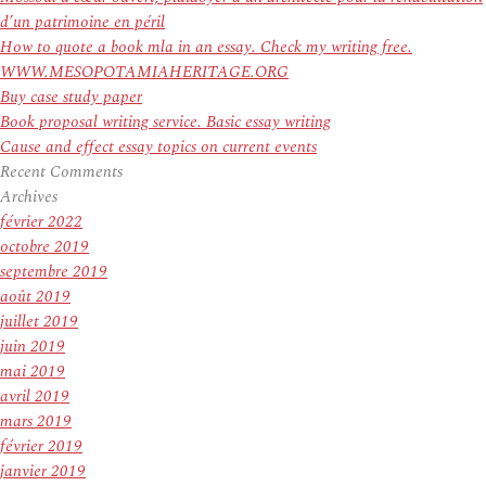
d’un patrimoine en péril
How to quote a book mla in an essay. Check my writing free.
WWW.MESOPOTAMIAHERITAGE.ORG
Buy case study paper
Book proposal writing service. Basic essay writing
Cause and effect essay topics on current events
Recent Comments
Archives
février 2022
octobre 2019
septembre 2019
août 2019
juillet 2019
juin 2019
mai 2019
avril 2019
mars 2019
février 2019
janvier 2019