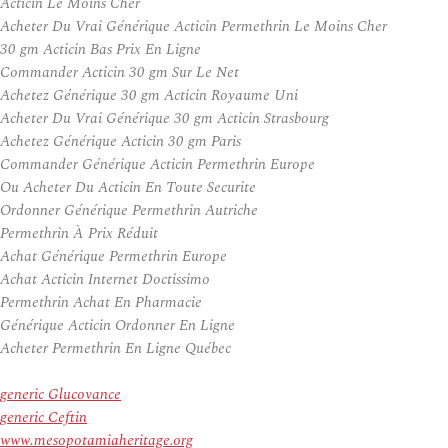
Acticin Le Moins Cher
Acheter Du Vrai Générique Acticin Permethrin Le Moins Cher
30 gm Acticin Bas Prix En Ligne
Commander Acticin 30 gm Sur Le Net
Achetez Générique 30 gm Acticin Royaume Uni
Acheter Du Vrai Générique 30 gm Acticin Strasbourg
Achetez Générique Acticin 30 gm Paris
Commander Générique Acticin Permethrin Europe
Ou Acheter Du Acticin En Toute Securite
Ordonner Générique Permethrin Autriche
Permethrin À Prix Réduit
Achat Générique Permethrin Europe
Achat Acticin Internet Doctissimo
Permethrin Achat En Pharmacie
Générique Acticin Ordonner En Ligne
Acheter Permethrin En Ligne Québec
generic Glucovance
generic Ceftin
www.mesopotamiaheritage.org