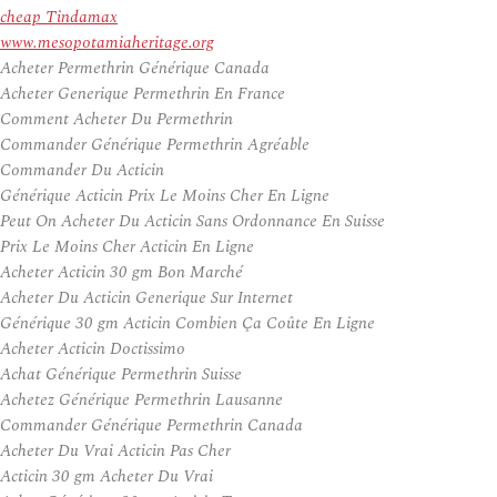
cheap Tindamax
www.mesopotamiaheritage.org
Acheter Permethrin Générique Canada
Acheter Generique Permethrin En France
Comment Acheter Du Permethrin
Commander Générique Permethrin Agréable
Commander Du Acticin
Générique Acticin Prix Le Moins Cher En Ligne
Peut On Acheter Du Acticin Sans Ordonnance En Suisse
Prix Le Moins Cher Acticin En Ligne
Acheter Acticin 30 gm Bon Marché
Acheter Du Acticin Generique Sur Internet
Générique 30 gm Acticin Combien Ça Coûte En Ligne
Acheter Acticin Doctissimo
Achat Générique Permethrin Suisse
Achetez Générique Permethrin Lausanne
Commander Générique Permethrin Canada
Acheter Du Vrai Acticin Pas Cher
Acticin 30 gm Acheter Du Vrai