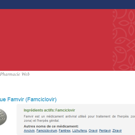
– Pharmacie Web