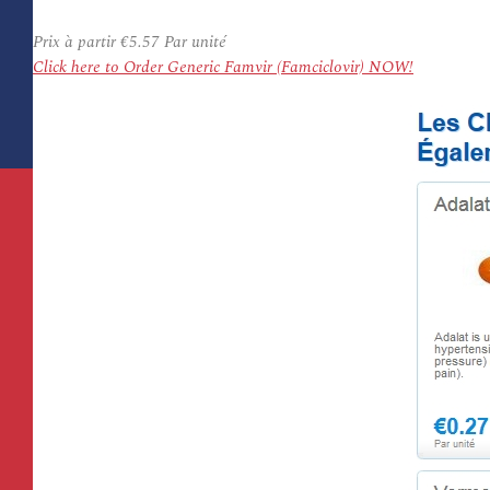
Prix à partir
€5.57
Par unité
Click here to Order Generic Famvir (Famciclovir) NOW!