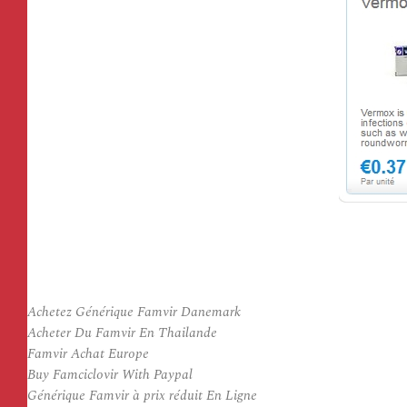
Achetez Générique Famvir Danemark
Acheter Du Famvir En Thailande
Famvir Achat Europe
Buy Famciclovir With Paypal
Générique Famvir à prix réduit En Ligne