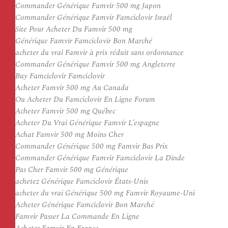
Commander Générique Famvir 500 mg Japon
Commander Générique Famvir Famciclovir Israël
Site Pour Acheter Du Famvir 500 mg
Générique Famvir Famciclovir Bon Marché
acheter du vrai Famvir à prix réduit sans ordonnance
Commander Générique Famvir 500 mg Angleterre
Buy Famciclovir Famciclovir
Acheter Famvir 500 mg Au Canada
Ou Acheter Du Famciclovir En Ligne Forum
Acheter Famvir 500 mg Québec
Acheter Du Vrai Générique Famvir L’espagne
Achat Famvir 500 mg Moins Cher
Commander Générique 500 mg Famvir Bas Prix
Commander Générique Famvir Famciclovir La Dinde
Pas Cher Famvir 500 mg Générique
achetez Générique Famciclovir États-Unis
acheter du vrai Générique 500 mg Famvir Royaume-Uni
Acheter Générique Famciclovir Bon Marché
Famvir Passer La Commande En Ligne