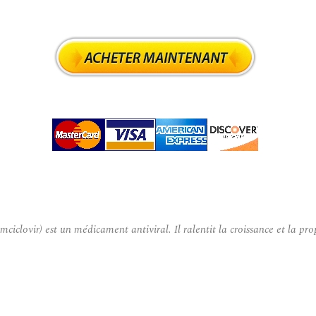
vir) est un médicament antiviral. Il ralentit la croissance et la propa