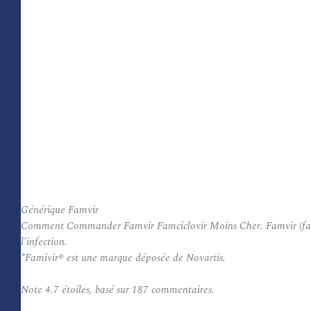
Générique Famvir
Comment Commander Famvir Famciclovir Moins Cher. Famvir (famciclo
l’infection.
*Famivir® est une marque déposée de Novartis.
Note
4.7
étoiles, basé sur
187
commentaires.