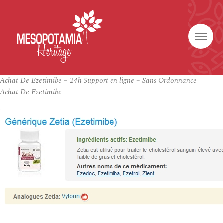
Achat De Ezetimibe – 24h Support en ligne – Sans Ordonnance
Achat De Ezetimibe