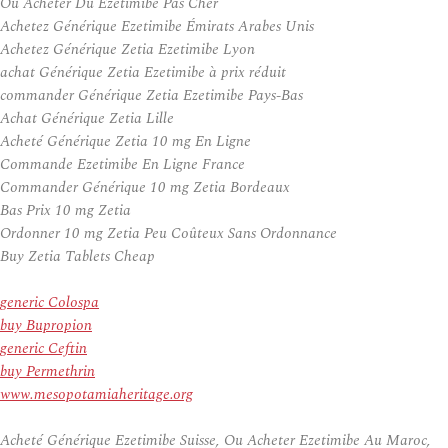
Ou Acheter Du Ezetimibe Pas Cher
Achetez Générique Ezetimibe Émirats Arabes Unis
Achetez Générique Zetia Ezetimibe Lyon
achat Générique Zetia Ezetimibe à prix réduit
commander Générique Zetia Ezetimibe Pays-Bas
Achat Générique Zetia Lille
Acheté Générique Zetia 10 mg En Ligne
Commande Ezetimibe En Ligne France
Commander Générique 10 mg Zetia Bordeaux
Bas Prix 10 mg Zetia
Ordonner 10 mg Zetia Peu Coûteux Sans Ordonnance
Buy Zetia Tablets Cheap
generic Colospa
buy Bupropion
generic Ceftin
buy Permethrin
www.mesopotamiaheritage.org
Acheté Générique Ezetimibe Suisse, Ou Acheter Ezetimibe Au Maroc,