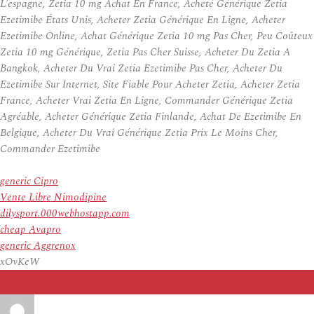
L’espagne, Zetia 10 mg Achat En France, Acheté Générique Zetia
Ezetimibe États Unis, Acheter Zetia Générique En Ligne, Acheter
Ezetimibe Online, Achat Générique Zetia 10 mg Pas Cher, Peu Coûteux
Zetia 10 mg Générique, Zetia Pas Cher Suisse, Acheter Du Zetia A
Bangkok, Acheter Du Vrai Zetia Ezetimibe Pas Cher, Acheter Du
Ezetimibe Sur Internet, Site Fiable Pour Acheter Zetia, Acheter Zetia
France, Acheter Vrai Zetia En Ligne, Commander Générique Zetia
Agréable, Acheter Générique Zetia Finlande, Achat De Ezetimibe En
Belgique, Acheter Du Vrai Générique Zetia Prix Le Moins Cher,
Commander Ezetimibe
generic Cipro
Vente Libre Nimodipine
dilysport.000webhostapp.com
cheap Avapro
generic Aggrenox
xOvKeW
Auteur
Publié