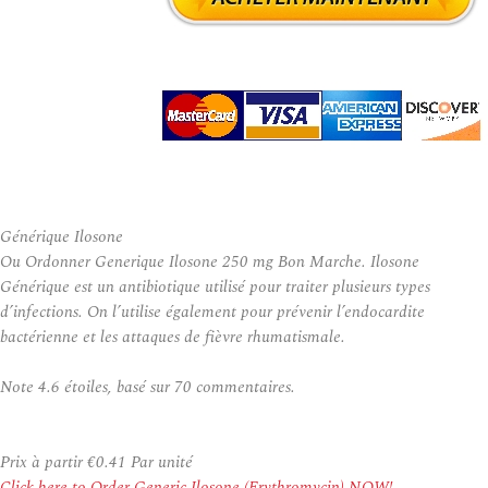
Générique Ilosone
Ou Ordonner Generique Ilosone 250 mg Bon Marche. Ilosone
Générique est un antibiotique utilisé pour traiter plusieurs types
d’infections. On l’utilise également pour prévenir l’endocardite
bactérienne et les attaques de fièvre rhumatismale.
Note
4.6
étoiles, basé sur
70
commentaires.
Prix à partir
€0.41
Par unité
Click here to Order Generic Ilosone (Erythromycin) NOW!