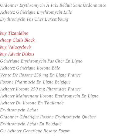
Ordonner Erythromycin À Prix Réduit Sans Ordonnance
Achetez Générique Erythromycin Lille
Erythromycin Pas Cher Luxembourg
buy Tizanidine
cheap Cialis Black
buy Valacyclovir
buy Advair Diskus
Générique Erythromycin Pas Cher En Ligne
Achetez Générique Ilosone Bâle
Vente De Ilosone 250 mg En Ligne France
Ilosone Pharmacie En Ligne Belgique
Acheter Ilosone 250 mg Pharmacie France
Acheter Maintenant Ilosone Erythromycin En Ligne
Acheter Du Ilosone En Thailande
Erythromycin Achat
Ordonner Générique Ilosone Erythromycin Québec
Erythromycin Achat En Belgique
Ou Acheter Generique Ilosone Forum