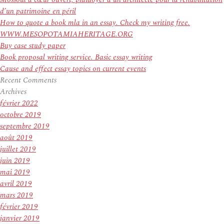
d’un patrimoine en péril
How to quote a book mla in an essay. Check my writing free.
WWW.MESOPOTAMIAHERITAGE.ORG
Buy case study paper
Book proposal writing service. Basic essay writing
Cause and effect essay topics on current events
Recent Comments
Archives
février 2022
octobre 2019
septembre 2019
août 2019
juillet 2019
juin 2019
mai 2019
avril 2019
mars 2019
février 2019
janvier 2019