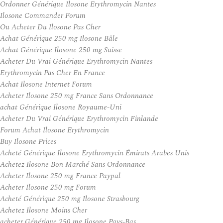
Ordonner Générique Ilosone Erythromycin Nantes
Ilosone Commander Forum
Ou Acheter Du Ilosone Pas Cher
Achat Générique 250 mg Ilosone Bâle
Achat Générique Ilosone 250 mg Suisse
Acheter Du Vrai Générique Erythromycin Nantes
Erythromycin Pas Cher En France
Achat Ilosone Internet Forum
Acheter Ilosone 250 mg France Sans Ordonnance
achat Générique Ilosone Royaume-Uni
Acheter Du Vrai Générique Erythromycin Finlande
Forum Achat Ilosone Erythromycin
Buy Ilosone Prices
Acheté Générique Ilosone Erythromycin Émirats Arabes Unis
Achetez Ilosone Bon Marché Sans Ordonnance
Acheter Ilosone 250 mg France Paypal
Acheter Ilosone 250 mg Forum
Acheté Générique 250 mg Ilosone Strasbourg
Achetez Ilosone Moins Cher
acheter Générique 250 mg Ilosone Pays-Bas