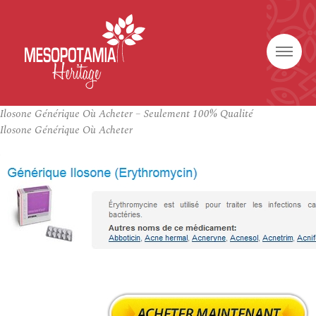
Ilosone Générique Où Acheter – Seulement 100% Qualité
Ilosone Générique Où Acheter