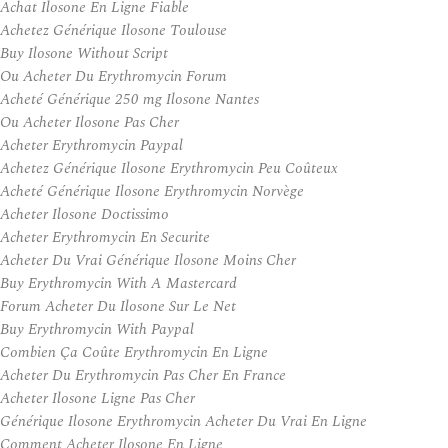
Achat Ilosone En Ligne Fiable
Achetez Générique Ilosone Toulouse
Buy Ilosone Without Script
Ou Acheter Du Erythromycin Forum
Acheté Générique 250 mg Ilosone Nantes
Ou Acheter Ilosone Pas Cher
Acheter Erythromycin Paypal
Achetez Générique Ilosone Erythromycin Peu Coûteux
Acheté Générique Ilosone Erythromycin Norvège
Acheter Ilosone Doctissimo
Acheter Erythromycin En Securite
Acheter Du Vrai Générique Ilosone Moins Cher
Buy Erythromycin With A Mastercard
Forum Acheter Du Ilosone Sur Le Net
Buy Erythromycin With Paypal
Combien Ça Coûte Erythromycin En Ligne
Acheter Du Erythromycin Pas Cher En France
Acheter Ilosone Ligne Pas Cher
Générique Ilosone Erythromycin Acheter Du Vrai En Ligne
Comment Acheter Ilosone En Ligne