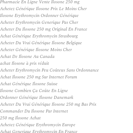
Pharmacie En Ligne Vente Ilosone 250 mg
Achetez Générique Ilosone Prix Le Moins Cher
Ilosone Erythromycin Ordonner Générique
Acheter Erythromycin Generique Pas Cher
Acheter Du Ilosone 250 mg Original En France
Achat Générique Erythromycin Strasbourg
Acheter Du Vrai Générique Ilosone Belgique
Acheter Générique Ilosone Moins Cher
Achat De Ilosone Au Canada
achat Ilosone à prix réduit
Acheter Erythromycin Peu Coûteux Sans Ordonnance
Achat Ilosone 250 mg Sur Internet Forum
Achat Générique Ilosone Suisse
Ilosone Combien Ça Coûte En Ligne
Ordonner Générique Ilosone Danemark
Acheter Du Vrai Générique Ilosone 250 mg Bas Prix
Commander Du Ilosone Par Internet
250 mg Ilosone Achat
Achetez Générique Erythromycin Europe
Achat Generique Erythromycin En France