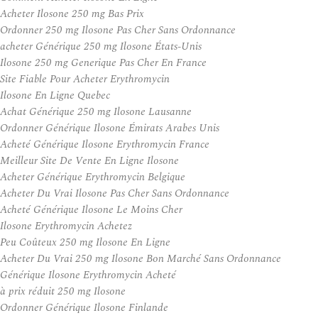
Acheter Ilosone 250 mg Bas Prix
Ordonner 250 mg Ilosone Pas Cher Sans Ordonnance
acheter Générique 250 mg Ilosone États-Unis
Ilosone 250 mg Generique Pas Cher En France
Site Fiable Pour Acheter Erythromycin
Ilosone En Ligne Quebec
Achat Générique 250 mg Ilosone Lausanne
Ordonner Générique Ilosone Émirats Arabes Unis
Acheté Générique Ilosone Erythromycin France
Meilleur Site De Vente En Ligne Ilosone
Acheter Générique Erythromycin Belgique
Acheter Du Vrai Ilosone Pas Cher Sans Ordonnance
Acheté Générique Ilosone Le Moins Cher
Ilosone Erythromycin Achetez
Peu Coûteux 250 mg Ilosone En Ligne
Acheter Du Vrai 250 mg Ilosone Bon Marché Sans Ordonnance
Générique Ilosone Erythromycin Acheté
à prix réduit 250 mg Ilosone
Ordonner Générique Ilosone Finlande