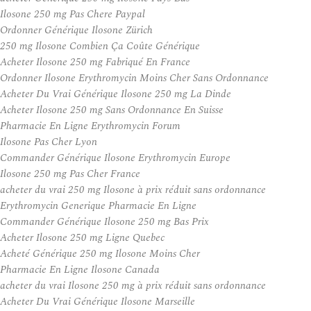
Ilosone 250 mg Pas Chere Paypal
Ordonner Générique Ilosone Zürich
250 mg Ilosone Combien Ça Coûte Générique
Acheter Ilosone 250 mg Fabriqué En France
Ordonner Ilosone Erythromycin Moins Cher Sans Ordonnance
Acheter Du Vrai Générique Ilosone 250 mg La Dinde
Acheter Ilosone 250 mg Sans Ordonnance En Suisse
Pharmacie En Ligne Erythromycin Forum
Ilosone Pas Cher Lyon
Commander Générique Ilosone Erythromycin Europe
Ilosone 250 mg Pas Cher France
acheter du vrai 250 mg Ilosone à prix réduit sans ordonnance
Erythromycin Generique Pharmacie En Ligne
Commander Générique Ilosone 250 mg Bas Prix
Acheter Ilosone 250 mg Ligne Quebec
Acheté Générique 250 mg Ilosone Moins Cher
Pharmacie En Ligne Ilosone Canada
acheter du vrai Ilosone 250 mg à prix réduit sans ordonnance
Acheter Du Vrai Générique Ilosone Marseille