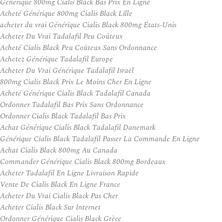
Générique 800mg Cialis Black Bas Prix En Ligne
Acheté Générique 800mg Cialis Black Lille
acheter du vrai Générique Cialis Black 800mg États-Unis
Acheter Du Vrai Tadalafil Peu Coûteux
Acheté Cialis Black Peu Coûteux Sans Ordonnance
Achetez Générique Tadalafil Europe
Acheter Du Vrai Générique Tadalafil Israël
800mg Cialis Black Prix Le Moins Cher En Ligne
Acheté Générique Cialis Black Tadalafil Canada
Ordonner Tadalafil Bas Prix Sans Ordonnance
Ordonner Cialis Black Tadalafil Bas Prix
Achat Générique Cialis Black Tadalafil Danemark
Générique Cialis Black Tadalafil Passer La Commande En Ligne
Achat Cialis Black 800mg Au Canada
Commander Générique Cialis Black 800mg Bordeaux
Acheter Tadalafil En Ligne Livraison Rapide
Vente De Cialis Black En Ligne France
Acheter Du Vrai Cialis Black Pas Cher
Acheter Cialis Black Sur Internet
Ordonner Générique Cialis Black Grèce