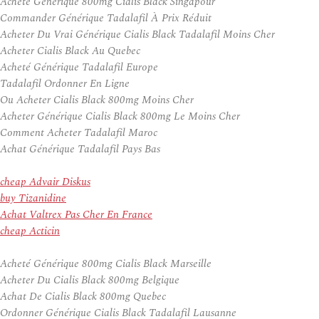
Acheté Générique 800mg Cialis Black Singapour
Commander Générique Tadalafil À Prix Réduit
Acheter Du Vrai Générique Cialis Black Tadalafil Moins Cher
Acheter Cialis Black Au Quebec
Acheté Générique Tadalafil Europe
Tadalafil Ordonner En Ligne
Ou Acheter Cialis Black 800mg Moins Cher
Acheter Générique Cialis Black 800mg Le Moins Cher
Comment Acheter Tadalafil Maroc
Achat Générique Tadalafil Pays Bas
cheap Advair Diskus
buy Tizanidine
Achat Valtrex Pas Cher En France
cheap Acticin
Acheté Générique 800mg Cialis Black Marseille
Acheter Du Cialis Black 800mg Belgique
Achat De Cialis Black 800mg Quebec
Ordonner Générique Cialis Black Tadalafil Lausanne