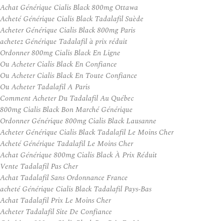
Achat Générique Cialis Black 800mg Ottawa
Acheté Générique Cialis Black Tadalafil Suède
Acheter Générique Cialis Black 800mg Paris
achetez Générique Tadalafil à prix réduit
Ordonner 800mg Cialis Black En Ligne
Ou Acheter Cialis Black En Confiance
Ou Acheter Cialis Black En Toute Confiance
Ou Acheter Tadalafil A Paris
Comment Acheter Du Tadalafil Au Québec
800mg Cialis Black Bon Marché Générique
Ordonner Générique 800mg Cialis Black Lausanne
Acheter Générique Cialis Black Tadalafil Le Moins Cher
Acheté Générique Tadalafil Le Moins Cher
Achat Générique 800mg Cialis Black À Prix Réduit
Vente Tadalafil Pas Cher
Achat Tadalafil Sans Ordonnance France
acheté Générique Cialis Black Tadalafil Pays-Bas
Achat Tadalafil Prix Le Moins Cher
Acheter Tadalafil Site De Confiance