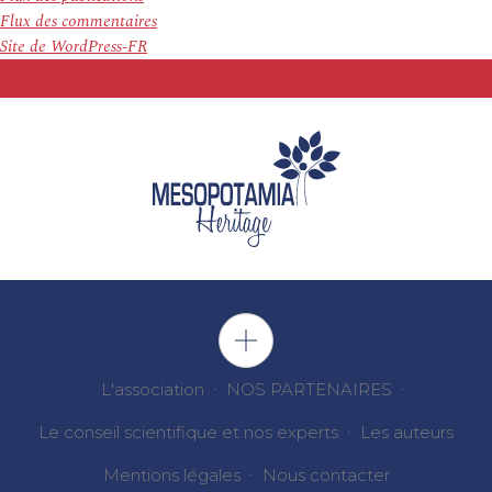
Flux des commentaires
Site de WordPress-FR
L'association
NOS PARTENAIRES
Le conseil scientifique et nos experts
Les auteurs
Mentions légales
Nous contacter