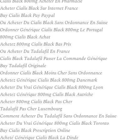
Cialis Black 800mg Acheter En Pharmacie
Acheter Cialis Black Sur Internet France
Buy Cialis Black Pay Paypal
Ou Acheter Du Cialis Black Sans Ordonnance En Suisse
Ordonner Générique Cialis Black 800mg Le Portugal
800mg Cialis Black Achat
Achetez 800mg Cialis Black Bas Prix
Ou Acheter Du Tadalafil En France
Cialis Black Tadalafil Passer La Commande Générique
Buy Tadalafil Originale
Ordonner Cialis Black Moins Cher Sans Ordonnance
Achetez Générique Cialis Black 800mg Danemark
Acheter Du Vrai Générique Cialis Black 800mg Lyon
Achetez Générique 800mg Cialis Black Autriche
Acheter 800mg Cialis Black Pas Cher
Tadalafil Pas Cher Luxembourg
Comment Acheter Du Tadalafil Sans Ordonnance En Suisse
Acheter Du Vrai Générique 800mg Cialis Black Toronto
Buy Cialis Black Prescription Online
Acheté Générique Cialis Black La Dinde