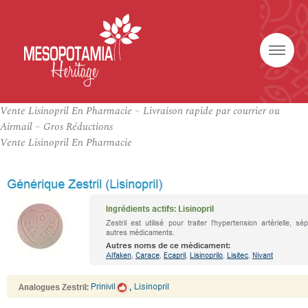
Vente Lisinopril En Pharmacie – Livraison rapide par courrier ou
Airmail – Gros Réductions
Vente Lisinopril En Pharmacie