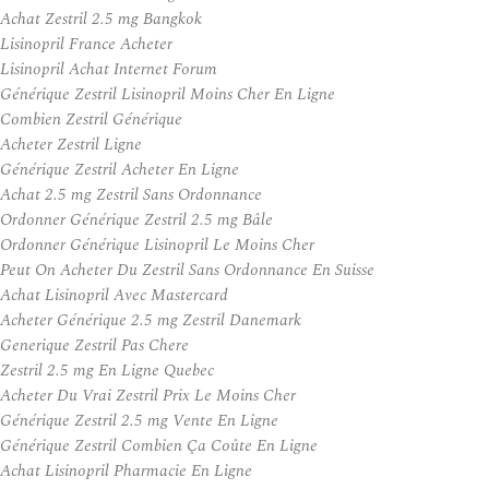
Achat Zestril 2.5 mg Bangkok
Lisinopril France Acheter
Lisinopril Achat Internet Forum
Générique Zestril Lisinopril Moins Cher En Ligne
Combien Zestril Générique
Acheter Zestril Ligne
Générique Zestril Acheter En Ligne
Achat 2.5 mg Zestril Sans Ordonnance
Ordonner Générique Zestril 2.5 mg Bâle
Ordonner Générique Lisinopril Le Moins Cher
Peut On Acheter Du Zestril Sans Ordonnance En Suisse
Achat Lisinopril Avec Mastercard
Acheter Générique 2.5 mg Zestril Danemark
Generique Zestril Pas Chere
Zestril 2.5 mg En Ligne Quebec
Acheter Du Vrai Zestril Prix Le Moins Cher
Générique Zestril 2.5 mg Vente En Ligne
Générique Zestril Combien Ça Coûte En Ligne
Achat Lisinopril Pharmacie En Ligne