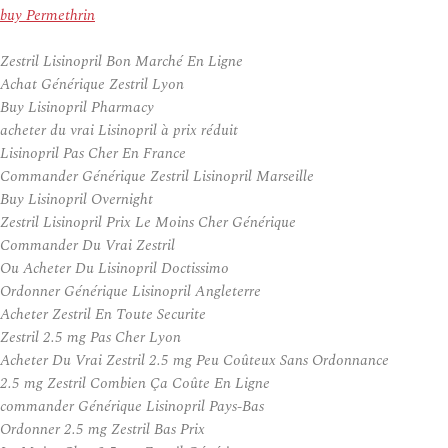
buy Permethrin
Zestril Lisinopril Bon Marché En Ligne
Achat Générique Zestril Lyon
Buy Lisinopril Pharmacy
acheter du vrai Lisinopril à prix réduit
Lisinopril Pas Cher En France
Commander Générique Zestril Lisinopril Marseille
Buy Lisinopril Overnight
Zestril Lisinopril Prix Le Moins Cher Générique
Commander Du Vrai Zestril
Ou Acheter Du Lisinopril Doctissimo
Ordonner Générique Lisinopril Angleterre
Acheter Zestril En Toute Securite
Zestril 2.5 mg Pas Cher Lyon
Acheter Du Vrai Zestril 2.5 mg Peu Coûteux Sans Ordonnance
2.5 mg Zestril Combien Ça Coûte En Ligne
commander Générique Lisinopril Pays-Bas
Ordonner 2.5 mg Zestril Bas Prix