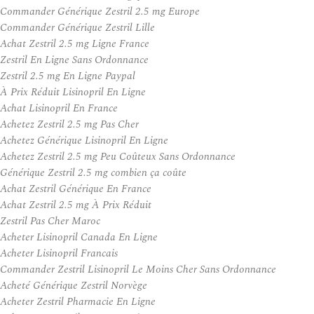
Commander Générique Zestril 2.5 mg Europe
Commander Générique Zestril Lille
Achat Zestril 2.5 mg Ligne France
Zestril En Ligne Sans Ordonnance
Zestril 2.5 mg En Ligne Paypal
À Prix Réduit Lisinopril En Ligne
Achat Lisinopril En France
Achetez Zestril 2.5 mg Pas Cher
Achetez Générique Lisinopril En Ligne
Achetez Zestril 2.5 mg Peu Coûteux Sans Ordonnance
Générique Zestril 2.5 mg combien ça coûte
Achat Zestril Générique En France
Achat Zestril 2.5 mg À Prix Réduit
Zestril Pas Cher Maroc
Acheter Lisinopril Canada En Ligne
Acheter Lisinopril Francais
Commander Zestril Lisinopril Le Moins Cher Sans Ordonnance
Acheté Générique Zestril Norvège
Acheter Zestril Pharmacie En Ligne