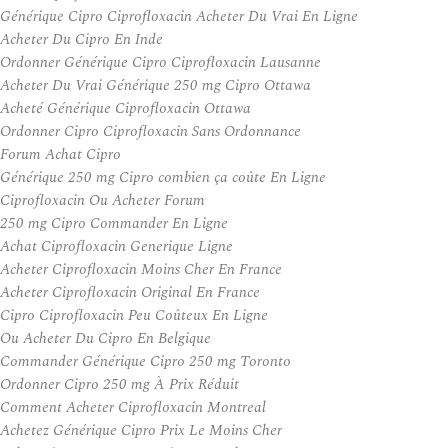
Générique Cipro Ciprofloxacin Acheter Du Vrai En Ligne
Acheter Du Cipro En Inde
Ordonner Générique Cipro Ciprofloxacin Lausanne
Acheter Du Vrai Générique 250 mg Cipro Ottawa
Acheté Générique Ciprofloxacin Ottawa
Ordonner Cipro Ciprofloxacin Sans Ordonnance
Forum Achat Cipro
Générique 250 mg Cipro combien ça coûte En Ligne
Ciprofloxacin Ou Acheter Forum
250 mg Cipro Commander En Ligne
Achat Ciprofloxacin Generique Ligne
Acheter Ciprofloxacin Moins Cher En France
Acheter Ciprofloxacin Original En France
Cipro Ciprofloxacin Peu Coûteux En Ligne
Ou Acheter Du Cipro En Belgique
Commander Générique Cipro 250 mg Toronto
Ordonner Cipro 250 mg À Prix Réduit
Comment Acheter Ciprofloxacin Montreal
Achetez Générique Cipro Prix Le Moins Cher