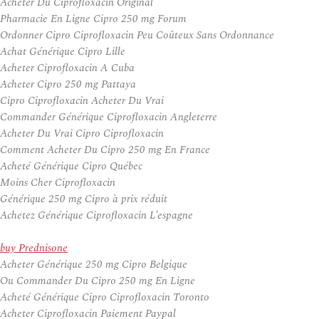
Acheter Du Ciprofloxacin Original
Pharmacie En Ligne Cipro 250 mg Forum
Ordonner Cipro Ciprofloxacin Peu Coûteux Sans Ordonnance
Achat Générique Cipro Lille
Acheter Ciprofloxacin A Cuba
Acheter Cipro 250 mg Pattaya
Cipro Ciprofloxacin Acheter Du Vrai
Commander Générique Ciprofloxacin Angleterre
Acheter Du Vrai Cipro Ciprofloxacin
Comment Acheter Du Cipro 250 mg En France
Acheté Générique Cipro Québec
Moins Cher Ciprofloxacin
Générique 250 mg Cipro à prix réduit
Achetez Générique Ciprofloxacin L’espagne
buy Prednisone
Acheter Générique 250 mg Cipro Belgique
Ou Commander Du Cipro 250 mg En Ligne
Acheté Générique Cipro Ciprofloxacin Toronto
Acheter Ciprofloxacin Paiement Paypal