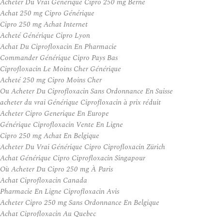
Acheter Du Vrai Générique Cipro 250 mg Berne
Achat 250 mg Cipro Générique
Cipro 250 mg Achat Internet
Acheté Générique Cipro Lyon
Achat Du Ciprofloxacin En Pharmacie
Commander Générique Cipro Pays Bas
Ciprofloxacin Le Moins Cher Générique
Acheté 250 mg Cipro Moins Cher
Ou Acheter Du Ciprofloxacin Sans Ordonnance En Suisse
acheter du vrai Générique Ciprofloxacin à prix réduit
Acheter Cipro Generique En Europe
Générique Ciprofloxacin Vente En Ligne
Cipro 250 mg Achat En Belgique
Acheter Du Vrai Générique Cipro Ciprofloxacin Zürich
Achat Générique Cipro Ciprofloxacin Singapour
Où Acheter Du Cipro 250 mg À Paris
Achat Ciprofloxacin Canada
Pharmacie En Ligne Ciprofloxacin Avis
Acheter Cipro 250 mg Sans Ordonnance En Belgique
Achat Ciprofloxacin Au Quebec