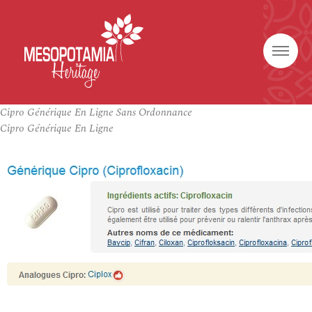
Cipro Générique En Ligne Sans Ordonnance
Cipro Générique En Ligne