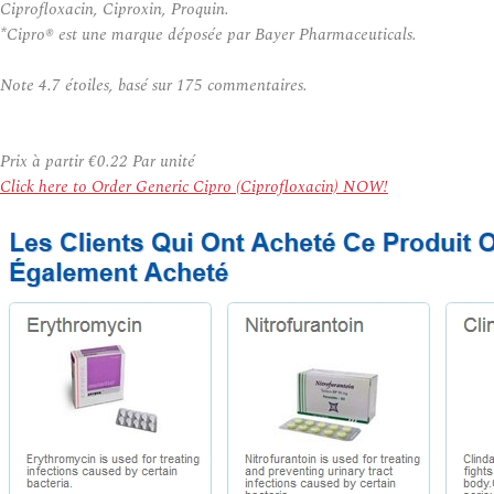
Ciprofloxacin, Ciproxin, Proquin.
*Cipro® est une marque déposée par Bayer Pharmaceuticals.
Note
4.7
étoiles, basé sur
175
commentaires.
Prix à partir
€0.22
Par unité
Click here to Order Generic Cipro (Ciprofloxacin) NOW!