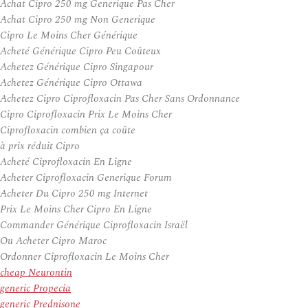
Achat Cipro 250 mg Generique Pas Cher
Achat Cipro 250 mg Non Generique
Cipro Le Moins Cher Générique
Acheté Générique Cipro Peu Coûteux
Achetez Générique Cipro Singapour
Achetez Générique Cipro Ottawa
Achetez Cipro Ciprofloxacin Pas Cher Sans Ordonnance
Cipro Ciprofloxacin Prix Le Moins Cher
Ciprofloxacin combien ça coûte
à prix réduit Cipro
Acheté Ciprofloxacin En Ligne
Acheter Ciprofloxacin Generique Forum
Acheter Du Cipro 250 mg Internet
Prix Le Moins Cher Cipro En Ligne
Commander Générique Ciprofloxacin Israël
Ou Acheter Cipro Maroc
Ordonner Ciprofloxacin Le Moins Cher
cheap Neurontin
generic Propecia
generic Prednisone