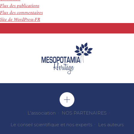
Flux des publications
Flux des commentaires
Site de WordPress-FR
L'association
NOS PARTENAIRES
Le conseil scientifique et nos experts
Les auteurs