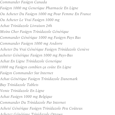
Commander Fasigyn Canada
Fasigyn 1000 mg Generique Pharmacie En Ligne
Ou Acheter Du Fasigyn 1000 mg Pour Femme En France
Ou Acheter Le Vrai Fasigyn 1000 mg
Achat Trinidazole Livraison 24h
Moins Cher Fasigyn Trinidazole Générique
Commander Générique 1000 mg Fasigyn Pays Bas
Commander Fasigyn 1000 mg Andorre
Acheter Du Vrai Générique Fasigyn Trinidazole Genève
acheter Générique Fasigyn 1000 mg Pays-Bas
Achat En Ligne Trinidazole Generique
1000 mg Fasigyn combien ça coûte En Ligne
Fasigyn Commander Sur Internet
Achat Générique Fasigyn Trinidazole Danemark
Buy Trinidazole Tablets
Vente Trinidazole En Ligne
Achat Fasigyn 1000 mg Belgique
Commander Du Trinidazole Par Internet
Acheté Générique Fasigyn Trinidazole Peu Coûteux
Achetez Générique Trinidazole Ottawa