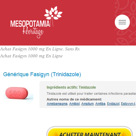
Achat Fasigyn 1000 mg En Ligne. Sans Rx
Achat Fasigyn 1000 mg En Ligne