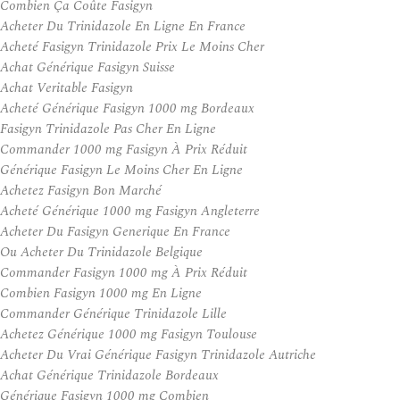
Combien Ça Coûte Fasigyn
Acheter Du Trinidazole En Ligne En France
Acheté Fasigyn Trinidazole Prix Le Moins Cher
Achat Générique Fasigyn Suisse
Achat Veritable Fasigyn
Acheté Générique Fasigyn 1000 mg Bordeaux
Fasigyn Trinidazole Pas Cher En Ligne
Commander 1000 mg Fasigyn À Prix Réduit
Générique Fasigyn Le Moins Cher En Ligne
Achetez Fasigyn Bon Marché
Acheté Générique 1000 mg Fasigyn Angleterre
Acheter Du Fasigyn Generique En France
Ou Acheter Du Trinidazole Belgique
Commander Fasigyn 1000 mg À Prix Réduit
Combien Fasigyn 1000 mg En Ligne
Commander Générique Trinidazole Lille
Achetez Générique 1000 mg Fasigyn Toulouse
Acheter Du Vrai Générique Fasigyn Trinidazole Autriche
Achat Générique Trinidazole Bordeaux
Générique Fasigyn 1000 mg Combien