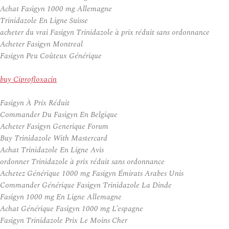
Achat Fasigyn 1000 mg Allemagne
Trinidazole En Ligne Suisse
acheter du vrai Fasigyn Trinidazole à prix réduit sans ordonnance
Acheter Fasigyn Montreal
Fasigyn Peu Coûteux Générique
buy Ciprofloxacin
Fasigyn À Prix Réduit
Commander Du Fasigyn En Belgique
Acheter Fasigyn Generique Forum
Buy Trinidazole With Mastercard
Achat Trinidazole En Ligne Avis
ordonner Trinidazole à prix réduit sans ordonnance
Achetez Générique 1000 mg Fasigyn Émirats Arabes Unis
Commander Générique Fasigyn Trinidazole La Dinde
Fasigyn 1000 mg En Ligne Allemagne
Achat Générique Fasigyn 1000 mg L’espagne
Fasigyn Trinidazole Prix Le Moins Cher