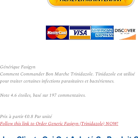
Générique Fasigyn
Comment Commander Bon Marche Trinidazole. Tinidazole est utilisé
pour traiter certaines infections parasitaires et bactériennes.
Note
4.6
étoiles, basé sur
197
commentaires.
Prix à partir
€0.8
Par unité
Follow this link to Order Generic Fasigyn (Trinidazole) NOW!