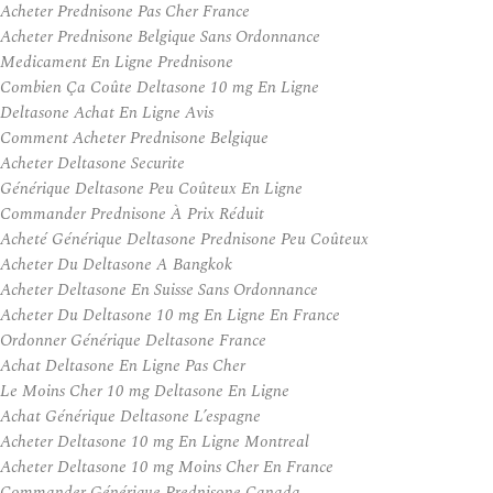
Acheter Prednisone Pas Cher France
Acheter Prednisone Belgique Sans Ordonnance
Medicament En Ligne Prednisone
Combien Ça Coûte Deltasone 10 mg En Ligne
Deltasone Achat En Ligne Avis
Comment Acheter Prednisone Belgique
Acheter Deltasone Securite
Générique Deltasone Peu Coûteux En Ligne
Commander Prednisone À Prix Réduit
Acheté Générique Deltasone Prednisone Peu Coûteux
Acheter Du Deltasone A Bangkok
Acheter Deltasone En Suisse Sans Ordonnance
Acheter Du Deltasone 10 mg En Ligne En France
Ordonner Générique Deltasone France
Achat Deltasone En Ligne Pas Cher
Le Moins Cher 10 mg Deltasone En Ligne
Achat Générique Deltasone L’espagne
Acheter Deltasone 10 mg En Ligne Montreal
Acheter Deltasone 10 mg Moins Cher En France
Commander Générique Prednisone Canada