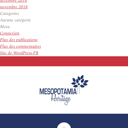
décembre 2018
novembre 2018
Categories
Aucune catégorie
Meta
Connexion
Flux des publications
Flux des commentaires
Site de WordPress-FR