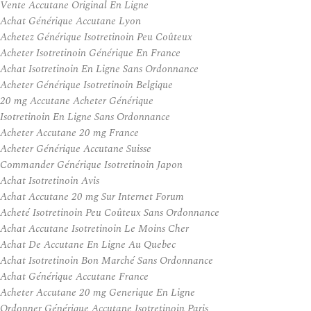
Vente Accutane Original En Ligne
Achat Générique Accutane Lyon
Achetez Générique Isotretinoin Peu Coûteux
Acheter Isotretinoin Générique En France
Achat Isotretinoin En Ligne Sans Ordonnance
Acheter Générique Isotretinoin Belgique
20 mg Accutane Acheter Générique
Isotretinoin En Ligne Sans Ordonnance
Acheter Accutane 20 mg France
Acheter Générique Accutane Suisse
Commander Générique Isotretinoin Japon
Achat Isotretinoin Avis
Achat Accutane 20 mg Sur Internet Forum
Acheté Isotretinoin Peu Coûteux Sans Ordonnance
Achat Accutane Isotretinoin Le Moins Cher
Achat De Accutane En Ligne Au Quebec
Achat Isotretinoin Bon Marché Sans Ordonnance
Achat Générique Accutane France
Acheter Accutane 20 mg Generique En Ligne
Ordonner Générique Accutane Isotretinoin Paris