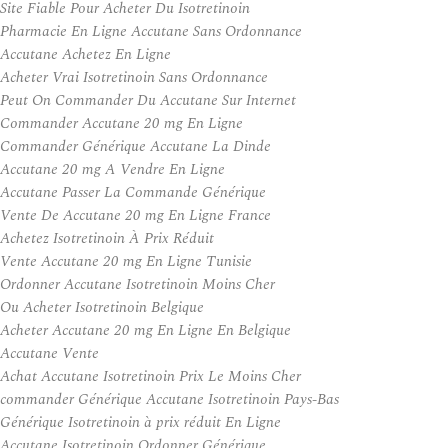
Site Fiable Pour Acheter Du Isotretinoin
Pharmacie En Ligne Accutane Sans Ordonnance
Accutane Achetez En Ligne
Acheter Vrai Isotretinoin Sans Ordonnance
Peut On Commander Du Accutane Sur Internet
Commander Accutane 20 mg En Ligne
Commander Générique Accutane La Dinde
Accutane 20 mg A Vendre En Ligne
Accutane Passer La Commande Générique
Vente De Accutane 20 mg En Ligne France
Achetez Isotretinoin À Prix Réduit
Vente Accutane 20 mg En Ligne Tunisie
Ordonner Accutane Isotretinoin Moins Cher
Ou Acheter Isotretinoin Belgique
Acheter Accutane 20 mg En Ligne En Belgique
Accutane Vente
Achat Accutane Isotretinoin Prix Le Moins Cher
commander Générique Accutane Isotretinoin Pays-Bas
Générique Isotretinoin à prix réduit En Ligne
Accutane Isotretinoin Ordonner Générique