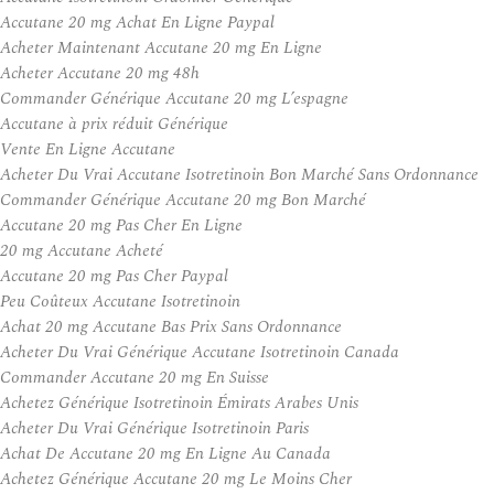
Accutane 20 mg Achat En Ligne Paypal
Acheter Maintenant Accutane 20 mg En Ligne
Acheter Accutane 20 mg 48h
Commander Générique Accutane 20 mg L’espagne
Accutane à prix réduit Générique
Vente En Ligne Accutane
Acheter Du Vrai Accutane Isotretinoin Bon Marché Sans Ordonnance
Commander Générique Accutane 20 mg Bon Marché
Accutane 20 mg Pas Cher En Ligne
20 mg Accutane Acheté
Accutane 20 mg Pas Cher Paypal
Peu Coûteux Accutane Isotretinoin
Achat 20 mg Accutane Bas Prix Sans Ordonnance
Acheter Du Vrai Générique Accutane Isotretinoin Canada
Commander Accutane 20 mg En Suisse
Achetez Générique Isotretinoin Émirats Arabes Unis
Acheter Du Vrai Générique Isotretinoin Paris
Achat De Accutane 20 mg En Ligne Au Canada
Achetez Générique Accutane 20 mg Le Moins Cher