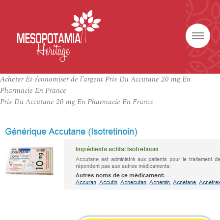
Acheter Et économiser de l’argent Prix Du Accutane 20 mg En
Pharmacie En France
Prix Du Accutane 20 mg En Pharmacie En France