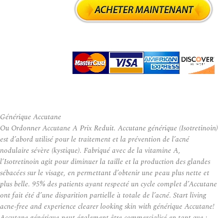
Générique Accutane
Ou Ordonner Accutane A Prix Reduit. Accutane générique (Isotretinoin)
est d’abord utilisé pour le traitement et la prévention de l’acné
nodulaire sévère (kystique). Fabriqué avec de la vitamine A,
l’Isotretinoin agit pour diminuer la taille et la production des glandes
sébacées sur le visage, en permettant d’obtenir une peau plus nette et
plus belle. 95% des patients ayant respecté un cycle complet d’Accutane
ont fait été d’une disparition partielle à totale de l’acné. Start living
acne-free and experience clearer looking skin with générique Accutane!
Accutane générique peut également être commercialisé en tant que :