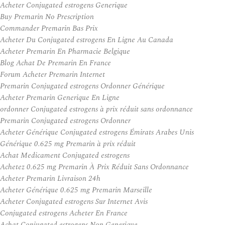
Acheter Conjugated estrogens Generique
Buy Premarin No Prescription
Commander Premarin Bas Prix
Acheter Du Conjugated estrogens En Ligne Au Canada
Acheter Premarin En Pharmacie Belgique
Blog Achat De Premarin En France
Forum Acheter Premarin Internet
Premarin Conjugated estrogens Ordonner Générique
Acheter Premarin Generique En Ligne
ordonner Conjugated estrogens à prix réduit sans ordonnance
Premarin Conjugated estrogens Ordonner
Acheter Générique Conjugated estrogens Émirats Arabes Unis
Générique 0.625 mg Premarin à prix réduit
Achat Medicament Conjugated estrogens
Achetez 0.625 mg Premarin À Prix Réduit Sans Ordonnance
Acheter Premarin Livraison 24h
Acheter Générique 0.625 mg Premarin Marseille
Acheter Conjugated estrogens Sur Internet Avis
Conjugated estrogens Acheter En France
Achat Conjugated estrogens Non Generique