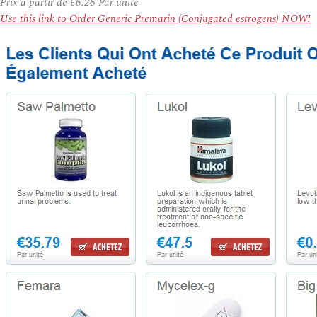
Prix à partir de
€6.26
Par unité
Use this link to Order Generic Premarin (Conjugated estrogens) NOW!