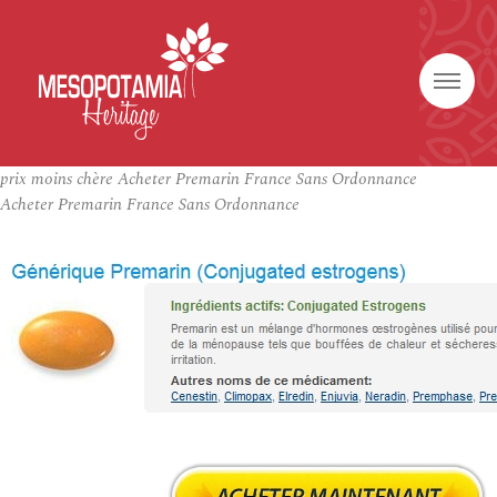
prix moins chère Acheter Premarin France Sans Ordonnance
Acheter Premarin France Sans Ordonnance