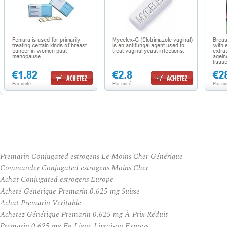
Premarin Conjugated estrogens Le Moins Cher Générique
Commander Conjugated estrogens Moins Cher
Achat Conjugated estrogens Europe
Acheté Générique Premarin 0.625 mg Suisse
Achat Premarin Veritable
Achetez Générique Premarin 0.625 mg À Prix Réduit
Premarin 0.625 mg En Ligne Livraison Express