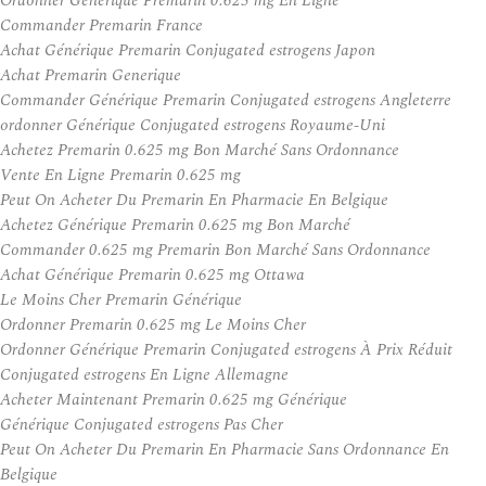
Ordonner Générique Premarin 0.625 mg En Ligne
Commander Premarin France
Achat Générique Premarin Conjugated estrogens Japon
Achat Premarin Generique
Commander Générique Premarin Conjugated estrogens Angleterre
ordonner Générique Conjugated estrogens Royaume-Uni
Achetez Premarin 0.625 mg Bon Marché Sans Ordonnance
Vente En Ligne Premarin 0.625 mg
Peut On Acheter Du Premarin En Pharmacie En Belgique
Achetez Générique Premarin 0.625 mg Bon Marché
Commander 0.625 mg Premarin Bon Marché Sans Ordonnance
Achat Générique Premarin 0.625 mg Ottawa
Le Moins Cher Premarin Générique
Ordonner Premarin 0.625 mg Le Moins Cher
Ordonner Générique Premarin Conjugated estrogens À Prix Réduit
Conjugated estrogens En Ligne Allemagne
Acheter Maintenant Premarin 0.625 mg Générique
Générique Conjugated estrogens Pas Cher
Peut On Acheter Du Premarin En Pharmacie Sans Ordonnance En
Belgique