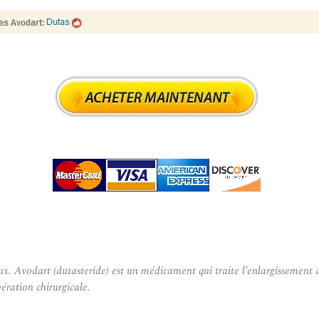
odart (dutasteride) est un médicament qui traite l’enlargissement de l
ération chirurgicale.