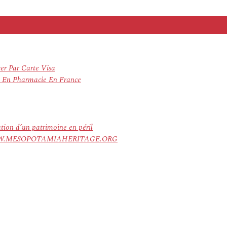
er Par Carte Visa
g En Pharmacie En France
ation d’un patrimoine en péril
ree. WWW.MESOPOTAMIAHERITAGE.ORG