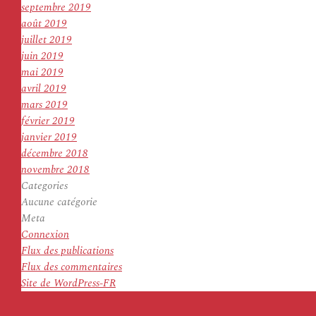
septembre 2019
août 2019
juillet 2019
juin 2019
mai 2019
avril 2019
mars 2019
février 2019
janvier 2019
décembre 2018
novembre 2018
Categories
Aucune catégorie
Meta
Connexion
Flux des publications
Flux des commentaires
Site de WordPress-FR