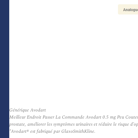
Générique Avodart
Meilleur Endroit Passer La Commande Avodart 0.5 mg Peu Couteux. Av
prostate, améliorer les symptômes urinaires et réduire le risque d’op
*Avodart® est fabriqué par GlaxoSmithKline.