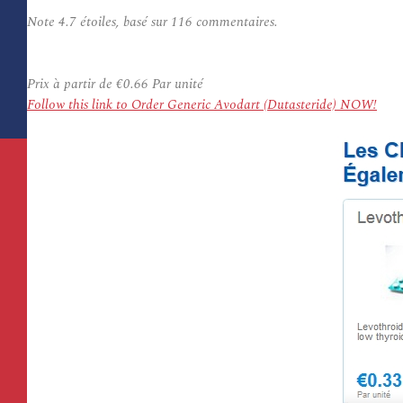
Note
4.7
étoiles, basé sur
116
commentaires.
Prix à partir de
€0.66
Par unité
Follow this link to Order Generic Avodart (Dutasteride) NOW!