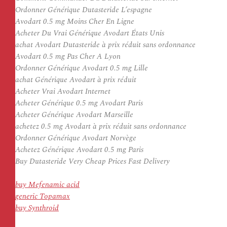
Ordonner Générique Dutasteride L’espagne
Avodart 0.5 mg Moins Cher En Ligne
Acheter Du Vrai Générique Avodart États Unis
achat Avodart Dutasteride à prix réduit sans ordonnance
Avodart 0.5 mg Pas Cher A Lyon
Ordonner Générique Avodart 0.5 mg Lille
achat Générique Avodart à prix réduit
Acheter Vrai Avodart Internet
Acheter Générique 0.5 mg Avodart Paris
Acheter Générique Avodart Marseille
achetez 0.5 mg Avodart à prix réduit sans ordonnance
Ordonner Générique Avodart Norvège
Achetez Générique Avodart 0.5 mg Paris
Buy Dutasteride Very Cheap Prices Fast Delivery
buy Mefenamic acid
generic Topamax
buy Synthroid