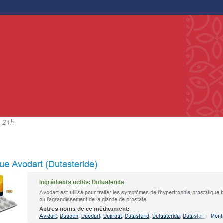
e 24h