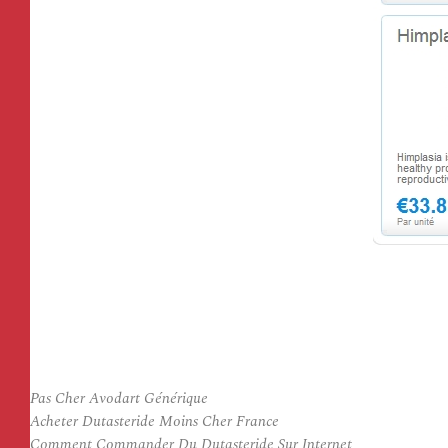
Pas Cher Avodart Générique
Acheter Dutasteride Moins Cher France
Comment Commander Du Dutasteride Sur Internet