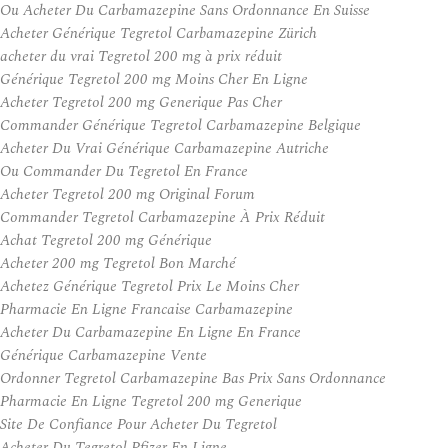
Ou Acheter Du Carbamazepine Sans Ordonnance En Suisse
Acheter Générique Tegretol Carbamazepine Zürich
acheter du vrai Tegretol 200 mg à prix réduit
Générique Tegretol 200 mg Moins Cher En Ligne
Acheter Tegretol 200 mg Generique Pas Cher
Commander Générique Tegretol Carbamazepine Belgique
Acheter Du Vrai Générique Carbamazepine Autriche
Ou Commander Du Tegretol En France
Acheter Tegretol 200 mg Original Forum
Commander Tegretol Carbamazepine À Prix Réduit
Achat Tegretol 200 mg Générique
Acheter 200 mg Tegretol Bon Marché
Achetez Générique Tegretol Prix Le Moins Cher
Pharmacie En Ligne Francaise Carbamazepine
Acheter Du Carbamazepine En Ligne En France
Générique Carbamazepine Vente
Ordonner Tegretol Carbamazepine Bas Prix Sans Ordonnance
Pharmacie En Ligne Tegretol 200 mg Generique
Site De Confiance Pour Acheter Du Tegretol
Acheter Du Tegretol Pfizer En Ligne