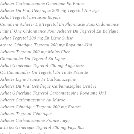
Acheter Carbamazepine Generique En France
Acheter Du Vrai Générique 200 mg Tegretol Norvège
Achat Tegretol Livraison Rapide
Comment Acheter Du Tegretol En Pharmacie Sans Ordonnance
Faut Il Une Ordonnance Pour Acheter Du Tegretol En Belgique
Achat Tegretol 200 mg En Ligne Suisse
acheté Générique Tegretol 200 mg Royaume-Uni
Achetez Tegretol 200 mg Moins Cher
Commander Du Tegretol En Ligne
Achat Générique Tegretol 200 mg Angleterre
Où Commander Du Tegretol En Toute Sécurité
Acheter Ligne France Fr Carbamazepine
Acheter Du Vrai Générique Carbamazepine Genève
Achat Générique Tegretol Carbamazepine Royaume Uni
Acheter Carbamazepine Au Maroc
Acheter Générique Tegretol 200 mg France
Achetez Tegretol Générique
Acheter Carbamazepine France Ligne
achetez Générique Tegretol 200 mg Pays-Bas