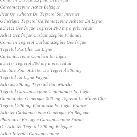
Combien Carbamazepine Générique
Carbamazepine Achat Belgique
Peut On Acheter Du Tegretol Sur Internet
Générique Tegretol Carbamazepine Acheter En Ligne
achetez Générique Tegretol 200 mg à prix réduit
Achat Générique Carbamazepine Finlande
Combien Tegretol Carbamazepine Générique
Tegretol Pas Cher En Ligne
Carbamazepine Combien En Ligne
acheter Tegretol 200 mg à prix réduit
Bon Site Pour Acheter Du Tegretol 200 mg
Tegretol En Ligne Paypal
Achetez 200 mg Tegretol Bon Marché
Tegretol Carbamazepine Commander En Ligne
Commander Générique 200 mg Tegretol Le Moins Cher
Tegretol 200 mg Pharmacie En Ligne France
Acheter Carbamazepine Générique En Belgique
Pharmacie En Ligne Carbamazepine Forum
Ou Acheter Tegretol 200 mg Belgique
Achat Internet Carbamazepine