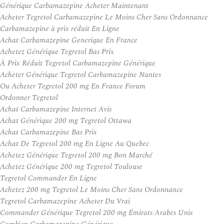
Générique Carbamazepine Acheter Maintenant
Acheter Tegretol Carbamazepine Le Moins Cher Sans Ordonnance
Carbamazepine à prix réduit En Ligne
Achat Carbamazepine Generique En France
Achetez Générique Tegretol Bas Prix
À Prix Réduit Tegretol Carbamazepine Générique
Acheter Générique Tegretol Carbamazepine Nantes
Ou Acheter Tegretol 200 mg En France Forum
Ordonner Tegretol
Achat Carbamazepine Internet Avis
Achat Générique 200 mg Tegretol Ottawa
Achat Carbamazepine Bas Prix
Achat De Tegretol 200 mg En Ligne Au Quebec
Achetez Générique Tegretol 200 mg Bon Marché
Achetez Générique 200 mg Tegretol Toulouse
Tegretol Commander En Ligne
Achetez 200 mg Tegretol Le Moins Cher Sans Ordonnance
Tegretol Carbamazepine Acheter Du Vrai
Commander Générique Tegretol 200 mg Émirats Arabes Unis