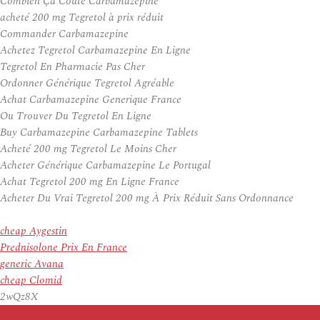
Combien Ça Coûte Carbamazepine
acheté 200 mg Tegretol à prix réduit
Commander Carbamazepine
Achetez Tegretol Carbamazepine En Ligne
Tegretol En Pharmacie Pas Cher
Ordonner Générique Tegretol Agréable
Achat Carbamazepine Generique France
Ou Trouver Du Tegretol En Ligne
Buy Carbamazepine Carbamazepine Tablets
Acheté 200 mg Tegretol Le Moins Cher
Acheter Générique Carbamazepine Le Portugal
Achat Tegretol 200 mg En Ligne France
Acheter Du Vrai Tegretol 200 mg À Prix Réduit Sans Ordonnance
cheap Aygestin
Prednisolone Prix En France
generic Avana
cheap Clomid
2wQz8X