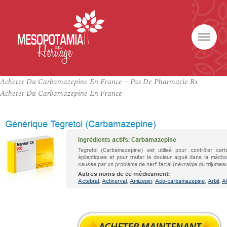
Acheter Du Carbamazepine En France – Pas De Pharmacie Rx
Acheter Du Carbamazepine En France