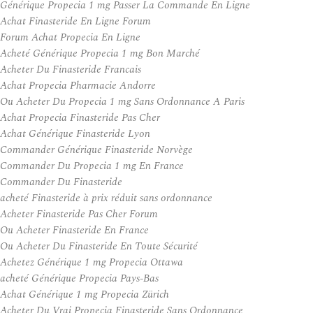
Générique Propecia 1 mg Passer La Commande En Ligne
Achat Finasteride En Ligne Forum
Forum Achat Propecia En Ligne
Acheté Générique Propecia 1 mg Bon Marché
Acheter Du Finasteride Francais
Achat Propecia Pharmacie Andorre
Ou Acheter Du Propecia 1 mg Sans Ordonnance A Paris
Achat Propecia Finasteride Pas Cher
Achat Générique Finasteride Lyon
Commander Générique Finasteride Norvège
Commander Du Propecia 1 mg En France
Commander Du Finasteride
acheté Finasteride à prix réduit sans ordonnance
Acheter Finasteride Pas Cher Forum
Ou Acheter Finasteride En France
Ou Acheter Du Finasteride En Toute Sécurité
Achetez Générique 1 mg Propecia Ottawa
acheté Générique Propecia Pays-Bas
Achat Générique 1 mg Propecia Zürich
Acheter Du Vrai Propecia Finasteride Sans Ordonnance