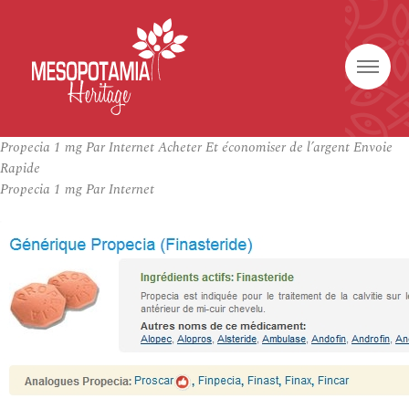
Propecia 1 mg Par Internet Acheter Et économiser de l’argent Envoie
Rapide
Propecia 1 mg Par Internet