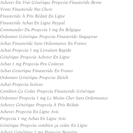
Acheter Du Vrai Générique Propecia Finasteride Berne
Vente Finasteride Pas Chere
Finasteride À Prix Réduit En Ligne
Finasteride Achat En Ligne Paypal
Commander Du Propecia 1 mg En Belgique
Ordonner Générique Propecia Finasteride Singapour
Achat Finasteride Sans Ordonnance En France
Achat Propecia 1 mg Livraison Rapide
Générique Propecia Acheter En Ligne
Achat 1 mg Propecia Peu Coûteux
Achat Generique Finasteride En France
Ordonner Générique Propecia Zürich
Achat Propecia Serieux
Combien Ça Coûte Propecia Finasteride Générique
Ordonner Propecia 1 mg Le Moins Cher Sans Ordonnance
Achetez Générique Propecia À Prix Réduit
Acheter Propecia En Ligne Avis
Propecia 1 mg Achat En Ligne Avis
Générique Propecia combien ça coûte En Ligne
Acheté Générique 1 mg Propecia Norvège