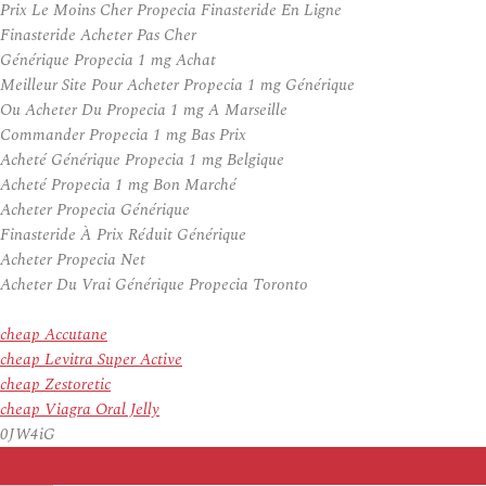
Prix Le Moins Cher Propecia Finasteride En Ligne
Finasteride Acheter Pas Cher
Générique Propecia 1 mg Achat
Meilleur Site Pour Acheter Propecia 1 mg Générique
Ou Acheter Du Propecia 1 mg A Marseille
Commander Propecia 1 mg Bas Prix
Acheté Générique Propecia 1 mg Belgique
Acheté Propecia 1 mg Bon Marché
Acheter Propecia Générique
Finasteride À Prix Réduit Générique
Acheter Propecia Net
Acheter Du Vrai Générique Propecia Toronto
cheap Accutane
cheap Levitra Super Active
cheap Zestoretic
cheap Viagra Oral Jelly
0JW4iG