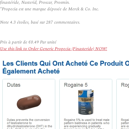
finastéride, Nasterid, Proscar, Prosmin.
*Propecia est une marque déposée de Merck & Co. Inc.
Note
4.3
étoiles, basé sur
287
commentaires.
Prix à partir de
€0.49
Par unité
Use this link to Order Generic Propecia (Finasteride) NOW!