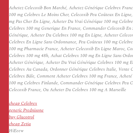
Achetez Celecoxib Bon Marché, Achetez Générique Celebrex Franc
100 mg Celebrex Le Moins Cher, Celecoxib Peu Coûteux En Ligne,
mg Pas Cher En Ligne, Acheter Du Vrai Générique 100 mg Celebr
Celebrex 100 mg Generique En France, Commander Celecoxib En S
Générique, Acheter Du Celebrex 100 mg En Ligne, Acheter Celecox
Celebrex En Ligne Sans Ordonnance, Peu Coûteux 100 mg Celebrex
100 mg Pharmacie France, Acheter Celecoxib En Ligne Maroc, C
Celebrex 100 mg 48h, Achat Celebrex 100 mg En Ligne Sans Ordonn
Acheter Générique, Acheter Du Vrai Générique Celebrex 100 mg E
Celebrex Au Canada, Ordonner Générique Celebrex Italie, Vente C
Celebrex Bâle, Comment Acheter Celebrex 100 mg France, Acheté
100 mg Celebrex Finlande, Commander Générique Celebrex Peu Co
Celecoxib France, Ou Acheter Du Celebrex 100 mg A Marseille
cheap Celebrex
generic Prednisone
buy Glucotrol
cheap Zetia
HiEeew