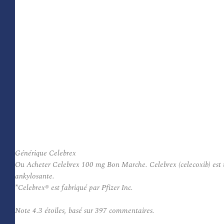
Générique Celebrex
Ou Acheter Celebrex 100 mg Bon Marche. Celebrex (celecoxib) est uti
ankylosante.
*Celebrex® est fabriqué par Pfizer Inc.
Note
4.3
étoiles, basé sur
397
commentaires.