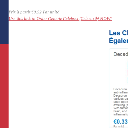
Prix à partir
€0.52
Par unité
Use this link to Order Generic Celebrex (Celecoxib) NOW!