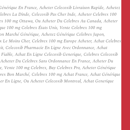
énérique En France, Acheter Celecoxib Livraison Rapide, Achetez
brex La Dinde, Celecoxib Pas Cher Inde, Acheter Celebrex 100
rex 100 mg Ottawa, Ou Acheter Du Celebrex Au Canada, Acheter
ue 100 mg Celebrex États Unis, Vente Celebrex 100 mg
Bon Marché Générique, Achetez Générique Celebrex Japon,
x Le Moins Cher, Celebrex 100 mg Europe Acheter, Achat Celebrex
t, Celecoxib Pharmacie En Ligne Avec Ordonnance, Achat
Fiable, Achat En Ligne Celecoxib Generique, Celebrex Celecoxib
n Acheter Du Celebrex Sans Ordonnance En France, Acheter Du
e, Vente 100 mg Celebrex, Buy Celebrex Pro, Acheter Générique
brex Bon Marché, Celebrex 100 mg Achat France, Achat Générique
r En Ligne, Ou Acheter Celecoxib Montreal, Achat Generique