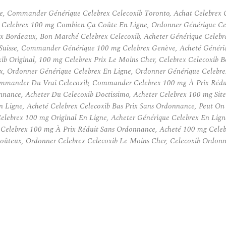
e, Commander Générique Celebrex Celecoxib Toronto, Achat Celebrex G
 Celebrex 100 mg Combien Ça Coûte En Ligne, Ordonner Générique Cele
ex Bordeaux, Bon Marché Celebrex Celecoxib, Acheter Générique Celeb
uisse, Commander Générique 100 mg Celebrex Genève, Acheté Génériq
ib Original, 100 mg Celebrex Prix Le Moins Cher, Celebrex Celecoxib 
, Ordonner Générique Celebrex En Ligne, Ordonner Générique Celebre
ommander Du Vrai Celecoxib, Commander Celebrex 100 mg À Prix Rédui
ance, Acheter Du Celecoxib Doctissimo, Acheter Celebrex 100 mg Site 
n Ligne, Acheté Celebrex Celecoxib Bas Prix Sans Ordonnance, Peut O
elebrex 100 mg Original En Ligne, Acheter Générique Celebrex En Lign
 Celebrex 100 mg À Prix Réduit Sans Ordonnance, Acheté 100 mg Cele
ûteux, Ordonner Celebrex Celecoxib Le Moins Cher, Celecoxib Ordonne