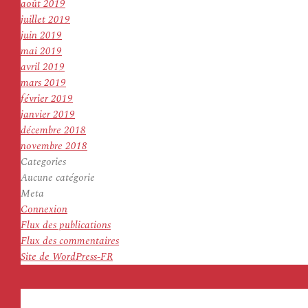
août 2019
juillet 2019
juin 2019
mai 2019
avril 2019
mars 2019
février 2019
janvier 2019
décembre 2018
novembre 2018
Categories
Aucune catégorie
Meta
Connexion
Flux des publications
Flux des commentaires
Site de WordPress-FR