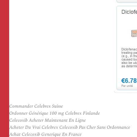
Commander Celebrex Suisse
Ordonner Générique 100 mg Celebrex Finlande
Celecoxib Acheter Maintenant En Ligne
Acheter Du Vrai Celebrex Celecoxib Pas Cher Sans Ordonnance
Achat Celecoxib Generique En France