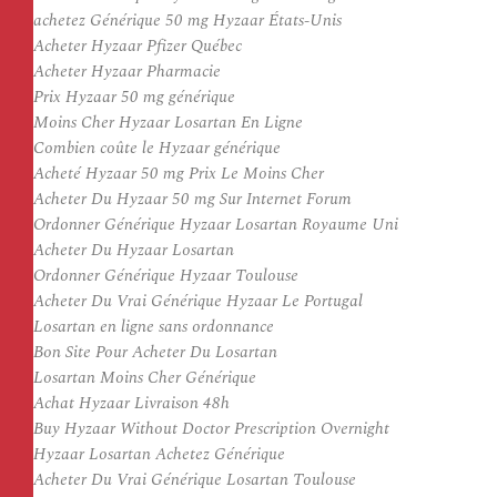
achetez Générique 50 mg Hyzaar États-Unis
Acheter Hyzaar Pfizer Québec
Acheter Hyzaar Pharmacie
Prix Hyzaar 50 mg générique
Moins Cher Hyzaar Losartan En Ligne
Combien coûte le Hyzaar générique
Acheté Hyzaar 50 mg Prix Le Moins Cher
Acheter Du Hyzaar 50 mg Sur Internet Forum
Ordonner Générique Hyzaar Losartan Royaume Uni
Acheter Du Hyzaar Losartan
Ordonner Générique Hyzaar Toulouse
Acheter Du Vrai Générique Hyzaar Le Portugal
Losartan en ligne sans ordonnance
Bon Site Pour Acheter Du Losartan
Losartan Moins Cher Générique
Achat Hyzaar Livraison 48h
Buy Hyzaar Without Doctor Prescription Overnight
Hyzaar Losartan Achetez Générique
Acheter Du Vrai Générique Losartan Toulouse