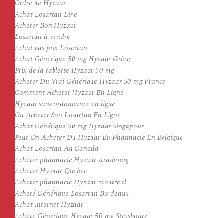
Ordre de Hyzaar
Achat Losartan Line
Acheter Bon Hyzaar
Losartan à vendre
Achat bas prix Losartan
Achat Générique 50 mg Hyzaar Grèce
Prix de la tablette Hyzaar 50 mg
Acheter Du Vrai Générique Hyzaar 50 mg France
Comment Acheter Hyzaar En Ligne
Hyzaar sans ordonnance en ligne
Ou Acheter Son Losartan En Ligne
Achat Générique 50 mg Hyzaar Singapour
Peut On Acheter Du Hyzaar En Pharmacie En Belgique
Achat Losartan Au Canada
Acheter pharmacie Hyzaar strasbourg
Acheter Hyzaar Québec
Acheter pharmacie Hyzaar montreal
Acheté Générique Losartan Bordeaux
Achat Internet Hyzaar
Acheté Générique Hyzaar 50 mg Strasbourg