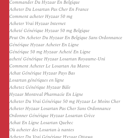
Commander Du Hyzaar En Belgique
Acheter Du Losartan Pas Cher En France
Comment acheter Hyzaar 50 mg
Acheter Vrai Hyzaar Internet
Acheté Générique Hyzaar 50 mg Belgique
Peut On Acheter Du Hyzaar En Belgique Sans Ordonnance
Générique Hyzaar Acheter En Ligne
Générique 50 mg Hyzaar Acheté En Ligne
acheté Générique Hyzaar Losartan Royaume-Uni
Comment Acheter Le Losartan Au Maroc
Achat Générique Hyzaar Pays Bas
Losartan génériques en ligne
Achetez Générique Hyzaar Bâle
Hyzaar Montreal Pharmacie En Ligne
Acheter Du Vrai Générique 50 mg Hyzaar Le Moins Cher
Acheter Hyzaar Losartan Pas Cher Sans Ordonnance
Ordonner Générique Hyzaar Losartan Grèce
Achat En Ligne Losartan Quebec
Où acheter des Losartan à nantes
Acheter Du Vrai Générique Hyzaar Ottawa