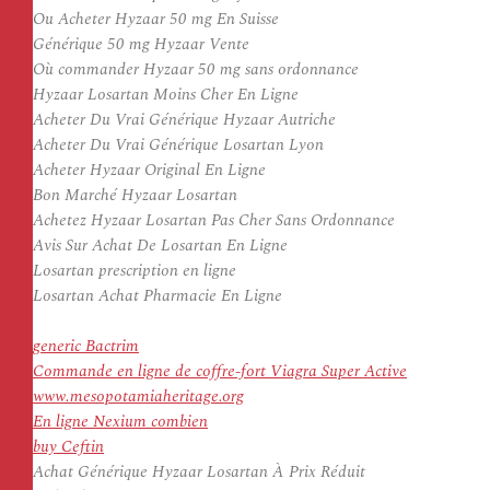
Ou Acheter Hyzaar 50 mg En Suisse
Générique 50 mg Hyzaar Vente
Où commander Hyzaar 50 mg sans ordonnance
Hyzaar Losartan Moins Cher En Ligne
Acheter Du Vrai Générique Hyzaar Autriche
Acheter Du Vrai Générique Losartan Lyon
Acheter Hyzaar Original En Ligne
Bon Marché Hyzaar Losartan
Achetez Hyzaar Losartan Pas Cher Sans Ordonnance
Avis Sur Achat De Losartan En Ligne
Losartan prescription en ligne
Losartan Achat Pharmacie En Ligne
generic Bactrim
Commande en ligne de coffre-fort Viagra Super Active
www.mesopotamiaheritage.org
En ligne Nexium combien
buy Ceftin
Achat Générique Hyzaar Losartan À Prix Réduit