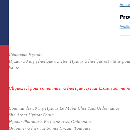
Générique Hyzaar
Hyzaar 50 mg générique acheter. Hyzaar Générique est utilisé pour t
haute.
Cliquez ici pour commander Générique Hyzaar (Losartan) main
Commander 50 mg Hyzaar Le Moins Cher Sans Ordonnance
Site Achat Hyzaar Forum
Hyzaar Pharmacie En Ligne Avec Ordonnance
Ordonner Générique 50 mg Hyzaar Toulouse