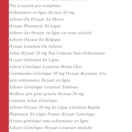
Prix Losartan par comprimé
Ordonnance en ligne Hyzaar 50 mg
Acheter Du Hyzaar Au Maroc
Hyzaar Pharmacie En Ligne
Acheter des Hyzaar en ligne en toute sécurité
Acheter Hyzaar En Belgique
Hyzaar Losartan Ou Acheter
Achat Hyzaar 50 mg Peu Coûteux Sans Ordonnance
Hyzaar Ordonner En Ligne
Acheté Générique Losartan Moins Cher
Commander Générique 50 mg Hyzaar Royaume Uni
Sans ordonnance Hyzaar en ligne
Acheter Générique Losartan Toulouse
Meilleur prix pour generic Hyzaar 50 mg
Losartan Achat Générique
Acheter Hyzaar 50 mg En Ligne Livraison Rapide
Pharmacie En Ligne France Hyzaar Generique
Hyzaar générique sans ordonnance en ligne
Achetez Générique Hyzaar Losartan Autriche