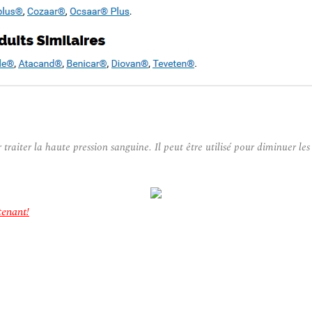
raiter la haute pression sanguine. Il peut être utilisé pour diminuer le
tenant!