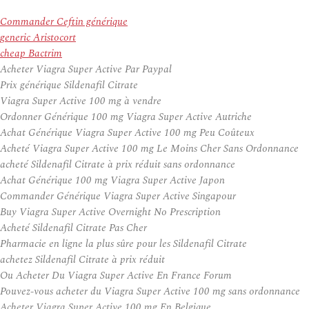
Commander Ceftin générique
generic Aristocort
cheap Bactrim
Acheter Viagra Super Active Par Paypal
Prix générique Sildenafil Citrate
Viagra Super Active 100 mg à vendre
Ordonner Générique 100 mg Viagra Super Active Autriche
Achat Générique Viagra Super Active 100 mg Peu Coûteux
Acheté Viagra Super Active 100 mg Le Moins Cher Sans Ordonnance
acheté Sildenafil Citrate à prix réduit sans ordonnance
Achat Générique 100 mg Viagra Super Active Japon
Commander Générique Viagra Super Active Singapour
Buy Viagra Super Active Overnight No Prescription
Acheté Sildenafil Citrate Pas Cher
Pharmacie en ligne la plus sûre pour les Sildenafil Citrate
achetez Sildenafil Citrate à prix réduit
Ou Acheter Du Viagra Super Active En France Forum
Pouvez-vous acheter du Viagra Super Active 100 mg sans ordonnance
Acheter Viagra Super Active 100 mg En Belgique