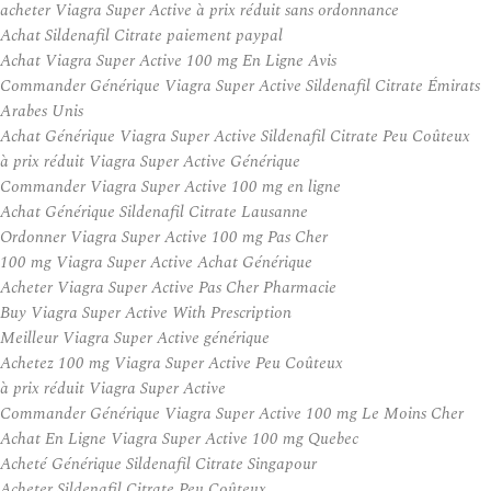
acheter Viagra Super Active à prix réduit sans ordonnance
Achat Sildenafil Citrate paiement paypal
Achat Viagra Super Active 100 mg En Ligne Avis
Commander Générique Viagra Super Active Sildenafil Citrate Émirats
Arabes Unis
Achat Générique Viagra Super Active Sildenafil Citrate Peu Coûteux
à prix réduit Viagra Super Active Générique
Commander Viagra Super Active 100 mg en ligne
Achat Générique Sildenafil Citrate Lausanne
Ordonner Viagra Super Active 100 mg Pas Cher
100 mg Viagra Super Active Achat Générique
Acheter Viagra Super Active Pas Cher Pharmacie
Buy Viagra Super Active With Prescription
Meilleur Viagra Super Active générique
Achetez 100 mg Viagra Super Active Peu Coûteux
à prix réduit Viagra Super Active
Commander Générique Viagra Super Active 100 mg Le Moins Cher
Achat En Ligne Viagra Super Active 100 mg Quebec
Acheté Générique Sildenafil Citrate Singapour
Acheter Sildenafil Citrate Peu Coûteux