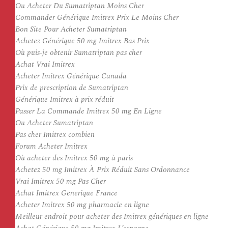
Ou Acheter Du Sumatriptan Moins Cher
Commander Générique Imitrex Prix Le Moins Cher
Bon Site Pour Acheter Sumatriptan
Achetez Générique 50 mg Imitrex Bas Prix
Où puis-je obtenir Sumatriptan pas cher
Achat Vrai Imitrex
Acheter Imitrex Générique Canada
Prix de prescription de Sumatriptan
Générique Imitrex à prix réduit
Passer La Commande Imitrex 50 mg En Ligne
Ou Acheter Sumatriptan
Pas cher Imitrex combien
Forum Acheter Imitrex
Où acheter des Imitrex 50 mg à paris
Achetez 50 mg Imitrex À Prix Réduit Sans Ordonnance
Vrai Imitrex 50 mg Pas Cher
Achat Imitrex Generique France
Acheter Imitrex 50 mg pharmacie en ligne
Meilleur endroit pour acheter des Imitrex génériques en ligne