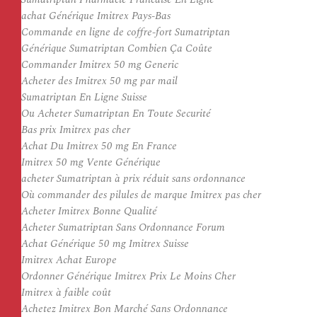
achat Générique Imitrex Pays-Bas
Commande en ligne de coffre-fort Sumatriptan
Générique Sumatriptan Combien Ça Coûte
Commander Imitrex 50 mg Generic
Acheter des Imitrex 50 mg par mail
Sumatriptan En Ligne Suisse
Ou Acheter Sumatriptan En Toute Securité
Bas prix Imitrex pas cher
Achat Du Imitrex 50 mg En France
Imitrex 50 mg Vente Générique
acheter Sumatriptan à prix réduit sans ordonnance
Où commander des pilules de marque Imitrex pas cher
Acheter Imitrex Bonne Qualité
Acheter Sumatriptan Sans Ordonnance Forum
Achat Générique 50 mg Imitrex Suisse
Imitrex Achat Europe
Ordonner Générique Imitrex Prix Le Moins Cher
Imitrex à faible coût
Achetez Imitrex Bon Marché Sans Ordonnance