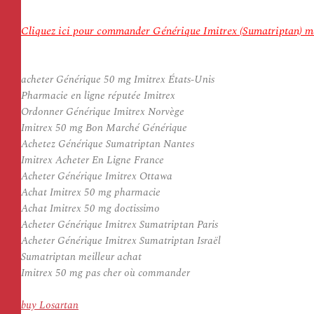
Cliquez ici pour commander Générique Imitrex (Sumatriptan) m
acheter Générique 50 mg Imitrex États-Unis
Pharmacie en ligne réputée Imitrex
Ordonner Générique Imitrex Norvège
Imitrex 50 mg Bon Marché Générique
Achetez Générique Sumatriptan Nantes
Imitrex Acheter En Ligne France
Acheter Générique Imitrex Ottawa
Achat Imitrex 50 mg pharmacie
Achat Imitrex 50 mg doctissimo
Acheter Générique Imitrex Sumatriptan Paris
Acheter Générique Imitrex Sumatriptan Israël
Sumatriptan meilleur achat
Imitrex 50 mg pas cher où commander
buy Losartan