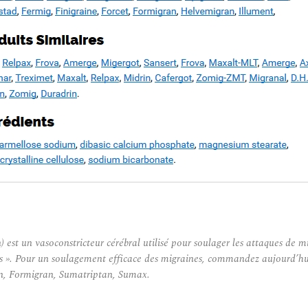
est un vasoconstricteur cérébral utilisé pour soulager les attaques de m
». Pour un soulagement efficace des migraines, commandez aujourd’hui I
an, Formigran, Sumatriptan, Sumax.