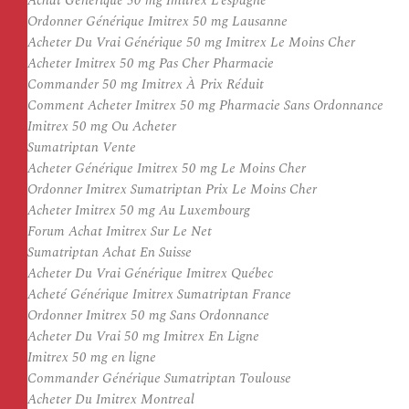
Achat Générique 50 mg Imitrex L’espagne
Ordonner Générique Imitrex 50 mg Lausanne
Acheter Du Vrai Générique 50 mg Imitrex Le Moins Cher
Acheter Imitrex 50 mg Pas Cher Pharmacie
Commander 50 mg Imitrex À Prix Réduit
Comment Acheter Imitrex 50 mg Pharmacie Sans Ordonnance
Imitrex 50 mg Ou Acheter
Sumatriptan Vente
Acheter Générique Imitrex 50 mg Le Moins Cher
Ordonner Imitrex Sumatriptan Prix Le Moins Cher
Acheter Imitrex 50 mg Au Luxembourg
Forum Achat Imitrex Sur Le Net
Sumatriptan Achat En Suisse
Acheter Du Vrai Générique Imitrex Québec
Acheté Générique Imitrex Sumatriptan France
Ordonner Imitrex 50 mg Sans Ordonnance
Acheter Du Vrai 50 mg Imitrex En Ligne
Imitrex 50 mg en ligne
Commander Générique Sumatriptan Toulouse
Acheter Du Imitrex Montreal