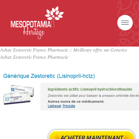
Achat Zestoretic France Pharmacie :: Meilleure offre sur Generics
Achat Zestoretic France Pharmacie