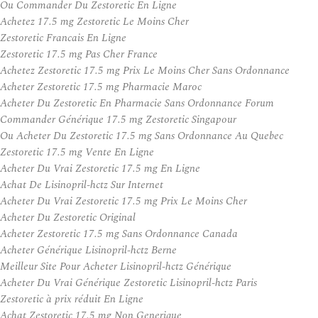
Ou Commander Du Zestoretic En Ligne
Achetez 17.5 mg Zestoretic Le Moins Cher
Zestoretic Francais En Ligne
Zestoretic 17.5 mg Pas Cher France
Achetez Zestoretic 17.5 mg Prix Le Moins Cher Sans Ordonnance
Acheter Zestoretic 17.5 mg Pharmacie Maroc
Acheter Du Zestoretic En Pharmacie Sans Ordonnance Forum
Commander Générique 17.5 mg Zestoretic Singapour
Ou Acheter Du Zestoretic 17.5 mg Sans Ordonnance Au Quebec
Zestoretic 17.5 mg Vente En Ligne
Acheter Du Vrai Zestoretic 17.5 mg En Ligne
Achat De Lisinopril-hctz Sur Internet
Acheter Du Vrai Zestoretic 17.5 mg Prix Le Moins Cher
Acheter Du Zestoretic Original
Acheter Zestoretic 17.5 mg Sans Ordonnance Canada
Acheter Générique Lisinopril-hctz Berne
Meilleur Site Pour Acheter Lisinopril-hctz Générique
Acheter Du Vrai Générique Zestoretic Lisinopril-hctz Paris
Zestoretic à prix réduit En Ligne
Achat Zestoretic 17.5 mg Non Generique