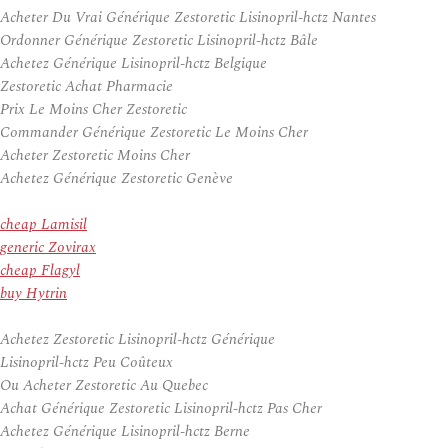
Acheter Du Vrai Générique Zestoretic Lisinopril-hctz Nantes
Ordonner Générique Zestoretic Lisinopril-hctz Bâle
Achetez Générique Lisinopril-hctz Belgique
Zestoretic Achat Pharmacie
Prix Le Moins Cher Zestoretic
Commander Générique Zestoretic Le Moins Cher
Acheter Zestoretic Moins Cher
Achetez Générique Zestoretic Genève
cheap Lamisil
generic Zovirax
cheap Flagyl
buy Hytrin
Achetez Zestoretic Lisinopril-hctz Générique
Lisinopril-hctz Peu Coûteux
Ou Acheter Zestoretic Au Quebec
Achat Générique Zestoretic Lisinopril-hctz Pas Cher
Achetez Générique Lisinopril-hctz Berne