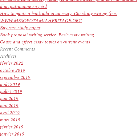
d’un patrimoine en péril
How to quote a book mla in an essay. Check my writing free.
WWW.MESOPOTAMIAHERITAGE.ORG
Buy case study paper
Book proposal writing service. Basic essay writing
Cause and effect essay topics on current events
Recent Comments
Archives
février 2022
octobre 2019
septembre 2019
août 2019
juillet 2019
juin 2019
mai 2019
avril 2019
mars 2019
février 2019
janvier 2019