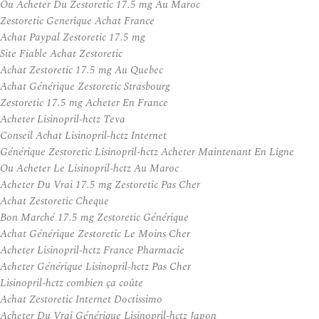
Ou Acheter Du Zestoretic 17.5 mg Au Maroc
Zestoretic Generique Achat France
Achat Paypal Zestoretic 17.5 mg
Site Fiable Achat Zestoretic
Achat Zestoretic 17.5 mg Au Quebec
Achat Générique Zestoretic Strasbourg
Zestoretic 17.5 mg Acheter En France
Acheter Lisinopril-hctz Teva
Conseil Achat Lisinopril-hctz Internet
Générique Zestoretic Lisinopril-hctz Acheter Maintenant En Ligne
Ou Acheter Le Lisinopril-hctz Au Maroc
Acheter Du Vrai 17.5 mg Zestoretic Pas Cher
Achat Zestoretic Cheque
Bon Marché 17.5 mg Zestoretic Générique
Achat Générique Zestoretic Le Moins Cher
Acheter Lisinopril-hctz France Pharmacie
Acheter Générique Lisinopril-hctz Pas Cher
Lisinopril-hctz combien ça coûte
Achat Zestoretic Internet Doctissimo
Acheter Du Vrai Générique Lisinopril-hctz Japon