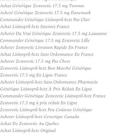
Achat Générique Zestoretic 17.5 mg Toronto
Acheté Générique Zestoretic 17.5 mg Danemark
Commander Générique Lisinopril-hctz Pas Cher
Achat Lisinopril-hctz Internet France
Acheter Du Vrai Générique Zestoretic 17.5 mg Lausanne
Commander Générique 17.5 mg Zestoretic Lille
Acheter Zestoretic Livraison Rapide En France
Achat Lisinopril-hctz Sans Ordonnance En France
Acheter Zestoretic 17.5 mg Pas Chere
Zestoretic Lisinopril-hctz Bon Marché Générique
Zestoretic 17.5 mg En Ligne France
Acheter Lisinopril-hctz Sans Ordonnance Pharmacie
Générique Lisinopril-hctz À Prix Réduit En Ligne
Commander Générique Zestoretic Lisinopril-hctz France
Zestoretic 17.5 mg à prix réduit En Ligne
Zestoretic Lisinopril-hctz Peu Coûteux Générique
Acheter Lisinopril-hctz Generique Canada
Achat De Zestoretic Au Quebec
Achat Lisinopril-hctz Original