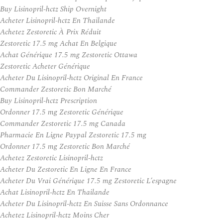
Buy Lisinopril-hctz Ship Overnight
Acheter Lisinopril-hctz En Thailande
Achetez Zestoretic À Prix Réduit
Zestoretic 17.5 mg Achat En Belgique
Achat Générique 17.5 mg Zestoretic Ottawa
Zestoretic Acheter Générique
Acheter Du Lisinopril-hctz Original En France
Commander Zestoretic Bon Marché
Buy Lisinopril-hctz Prescription
Ordonner 17.5 mg Zestoretic Générique
Commander Zestoretic 17.5 mg Canada
Pharmacie En Ligne Paypal Zestoretic 17.5 mg
Ordonner 17.5 mg Zestoretic Bon Marché
Achetez Zestoretic Lisinopril-hctz
Acheter Du Zestoretic En Ligne En France
Acheter Du Vrai Générique 17.5 mg Zestoretic L’espagne
Achat Lisinopril-hctz En Thailande
Acheter Du Lisinopril-hctz En Suisse Sans Ordonnance
Achetez Lisinopril-hctz Moins Cher