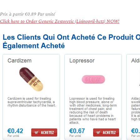
Prix à partir
€0.89
Par unité
Click here to Order Generic Zestoretic (Lisinopril-hctz) NOW!