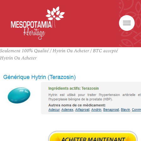
Seulement 100% Qualité / Hytrin Ou Acheter / BTC accepté
Hytrin Ou Acheter