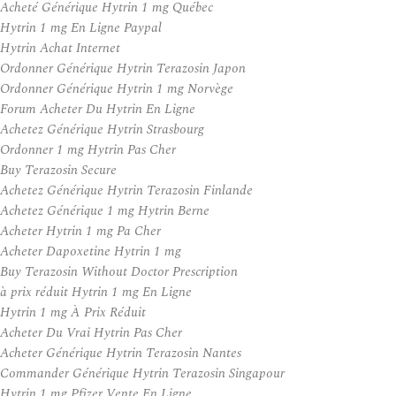
Acheté Générique Hytrin 1 mg Québec
Hytrin 1 mg En Ligne Paypal
Hytrin Achat Internet
Ordonner Générique Hytrin Terazosin Japon
Ordonner Générique Hytrin 1 mg Norvège
Forum Acheter Du Hytrin En Ligne
Achetez Générique Hytrin Strasbourg
Ordonner 1 mg Hytrin Pas Cher
Buy Terazosin Secure
Achetez Générique Hytrin Terazosin Finlande
Achetez Générique 1 mg Hytrin Berne
Acheter Hytrin 1 mg Pa Cher
Acheter Dapoxetine Hytrin 1 mg
Buy Terazosin Without Doctor Prescription
à prix réduit Hytrin 1 mg En Ligne
Hytrin 1 mg À Prix Réduit
Acheter Du Vrai Hytrin Pas Cher
Acheter Générique Hytrin Terazosin Nantes
Commander Générique Hytrin Terazosin Singapour
Hytrin 1 mg Pfizer Vente En Ligne