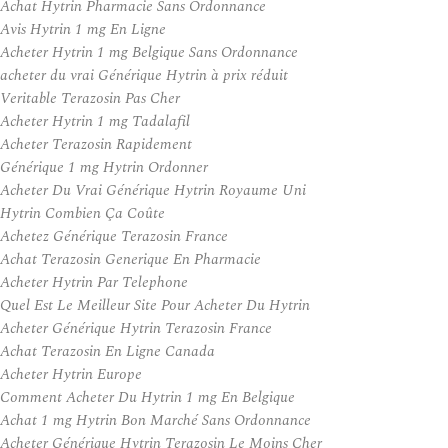
Achat Hytrin Pharmacie Sans Ordonnance
Avis Hytrin 1 mg En Ligne
Acheter Hytrin 1 mg Belgique Sans Ordonnance
acheter du vrai Générique Hytrin à prix réduit
Veritable Terazosin Pas Cher
Acheter Hytrin 1 mg Tadalafil
Acheter Terazosin Rapidement
Générique 1 mg Hytrin Ordonner
Acheter Du Vrai Générique Hytrin Royaume Uni
Hytrin Combien Ça Coûte
Achetez Générique Terazosin France
Achat Terazosin Generique En Pharmacie
Acheter Hytrin Par Telephone
Quel Est Le Meilleur Site Pour Acheter Du Hytrin
Acheter Générique Hytrin Terazosin France
Achat Terazosin En Ligne Canada
Acheter Hytrin Europe
Comment Acheter Du Hytrin 1 mg En Belgique
Achat 1 mg Hytrin Bon Marché Sans Ordonnance
Acheter Générique Hytrin Terazosin Le Moins Cher