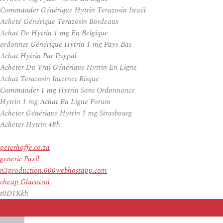
Commander Générique Hytrin Terazosin Israël
Acheté Générique Terazosin Bordeaux
Achat De Hytrin 1 mg En Belgique
ordonner Générique Hytrin 1 mg Pays-Bas
Achat Hytrin Par Paypal
Acheter Du Vrai Générique Hytrin En Ligne
Achat Terazosin Internet Risque
Commander 1 mg Hytrin Sans Ordonnance
Hytrin 1 mg Achat En Ligne Forum
Acheter Générique Hytrin 1 mg Strasbourg
Acheter Hytrin 48h
peterhoffe.co.za
generic Paxil
n3production.000webhostapp.com
cheap Glucotrol
t0D1Kkh
Auteur
Publié