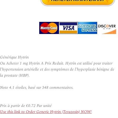
Générique Hytrin
Ou Acheter 1 mg Hytrin A Prix Reduit. Hytrin est utilisé pour traiter
l’hypertension artérielle et des symptômes de l’hyperplasie bénigne de
la prostate (HBP).
Note
4.1
étoiles, basé sur
348
commentaires.
Prix à partir de
€0.72
Par unité
Use this link to Order Generic Hytrin (Terazosin) NOW!