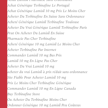
Achat Générique Terbinafine Le Portugal
Achat Générique Lamisil 10 mg Prix Le Moins Cher
Acheter Du Terbinafine En Suisse Sans Ordonnance
Acheté Générique Lamisil Terbinafine Toulouse
Acheter Du Vrai Générique Lamisil Terbinafine Paris
Peut On Acheter Du Lamisil En Suisse
Pharmacie Pas Cher Terbinafine
Acheté Générique 10 mg Lamisil Le Moins Cher
Acheter Terbinafine Par Internet
Commander Lamisil 10 mg Bas Prix
Lamisil 10 mg En Ligne Pas Cher
Acheter Du Vrai Lamisil 10 mg
acheter du vrai Lamisil à prix réduit sans ordonnance
Site Fiable Pour Acheter Lamisil 10 mg
Prix Le Moins Cher Terbinafine Générique
Commander Lamisil 10 mg En Ligne Canada
Buy Terbinafine Store
Ou Acheter Du Terbinafine Moins Cher
Ordonner Générique 10 mg Lamisil Peu Coûteux