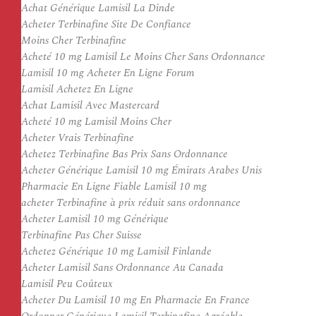
Achat Générique Lamisil La Dinde
Acheter Terbinafine Site De Confiance
Moins Cher Terbinafine
Acheté 10 mg Lamisil Le Moins Cher Sans Ordonnance
Lamisil 10 mg Acheter En Ligne Forum
Lamisil Achetez En Ligne
Achat Lamisil Avec Mastercard
Acheté 10 mg Lamisil Moins Cher
Acheter Vrais Terbinafine
Achetez Terbinafine Bas Prix Sans Ordonnance
Acheter Générique Lamisil 10 mg Émirats Arabes Unis
Pharmacie En Ligne Fiable Lamisil 10 mg
acheter Terbinafine à prix réduit sans ordonnance
Acheter Lamisil 10 mg Générique
Terbinafine Pas Cher Suisse
Achetez Générique 10 mg Lamisil Finlande
Acheter Lamisil Sans Ordonnance Au Canada
Lamisil Peu Coûteux
Acheter Du Lamisil 10 mg En Pharmacie En France