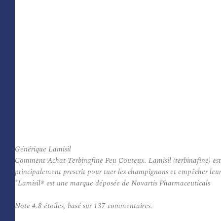
Générique Lamisil
Comment Achat Terbinafine Peu Couteux. Lamisil (terbinafine) est 
principalement prescrit pour tuer les champignons et empêcher leur 
*Lamisil® est une marque déposée de Novartis Pharmaceuticals
Note
4.8
étoiles, basé sur
137
commentaires.