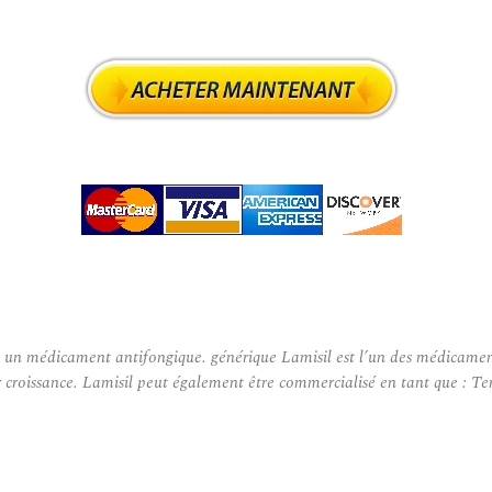
un médicament antifongique. générique Lamisil est l’un des médicaments
croissance. Lamisil peut également être commercialisé en tant que : Terb