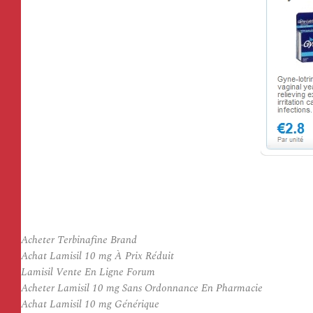
Acheter Terbinafine Brand
Achat Lamisil 10 mg À Prix Réduit
Lamisil Vente En Ligne Forum
Acheter Lamisil 10 mg Sans Ordonnance En Pharmacie
Achat Lamisil 10 mg Générique