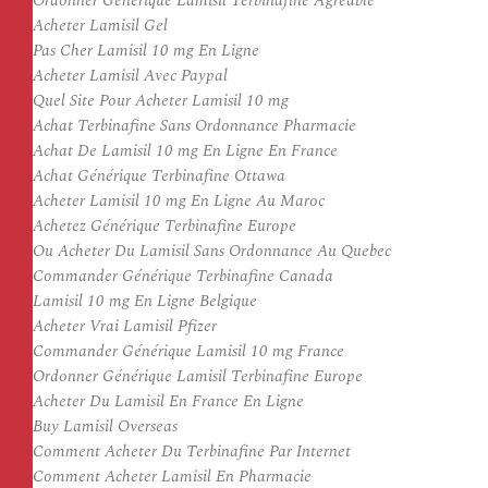
Ordonner Générique Lamisil Terbinafine Agréable
Acheter Lamisil Gel
Pas Cher Lamisil 10 mg En Ligne
Acheter Lamisil Avec Paypal
Quel Site Pour Acheter Lamisil 10 mg
Achat Terbinafine Sans Ordonnance Pharmacie
Achat De Lamisil 10 mg En Ligne En France
Achat Générique Terbinafine Ottawa
Acheter Lamisil 10 mg En Ligne Au Maroc
Achetez Générique Terbinafine Europe
Ou Acheter Du Lamisil Sans Ordonnance Au Quebec
Commander Générique Terbinafine Canada
Lamisil 10 mg En Ligne Belgique
Acheter Vrai Lamisil Pfizer
Commander Générique Lamisil 10 mg France
Ordonner Générique Lamisil Terbinafine Europe
Acheter Du Lamisil En France En Ligne
Buy Lamisil Overseas
Comment Acheter Du Terbinafine Par Internet
Comment Acheter Lamisil En Pharmacie