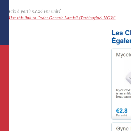
Prix à partir
€2.26
Par unité
Use this link to Order Generic Lamisil (Terbinafine) NOW!