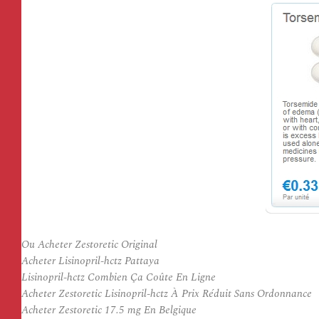
Ou Acheter Zestoretic Original
Acheter Lisinopril-hctz Pattaya
Lisinopril-hctz Combien Ça Coûte En Ligne
Acheter Zestoretic Lisinopril-hctz À Prix Réduit Sans Ordonnance
Acheter Zestoretic 17.5 mg En Belgique