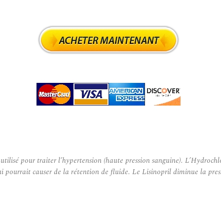
ilisé pour traiter l’hypertension (haute pression sanguine). L’Hydrochlo
qui pourrait causer de la rétention de fluide. Le Lisinopril diminue la p