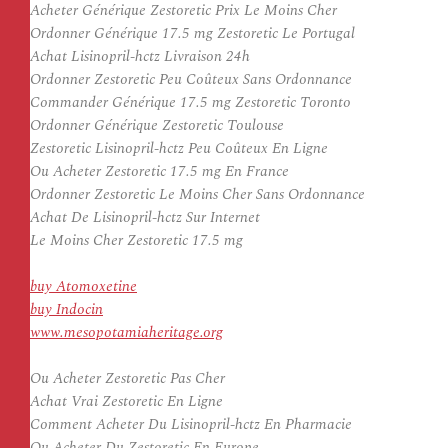
Acheter Générique Zestoretic Prix Le Moins Cher
Ordonner Générique 17.5 mg Zestoretic Le Portugal
Achat Lisinopril-hctz Livraison 24h
Ordonner Zestoretic Peu Coûteux Sans Ordonnance
Commander Générique 17.5 mg Zestoretic Toronto
Ordonner Générique Zestoretic Toulouse
Zestoretic Lisinopril-hctz Peu Coûteux En Ligne
Ou Acheter Zestoretic 17.5 mg En France
Ordonner Zestoretic Le Moins Cher Sans Ordonnance
Achat De Lisinopril-hctz Sur Internet
Le Moins Cher Zestoretic 17.5 mg
buy Atomoxetine
buy Indocin
www.mesopotamiaheritage.org
Ou Acheter Zestoretic Pas Cher
Achat Vrai Zestoretic En Ligne
Comment Acheter Du Lisinopril-hctz En Pharmacie
Ou Acheter Du Zestoretic En Europe