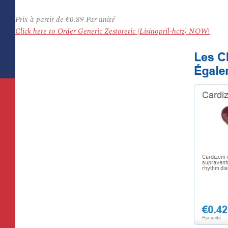
Prix à partir de
€0.89
Par unité
Click here to Order Generic Zestoretic (Lisinopril-hctz) NOW!