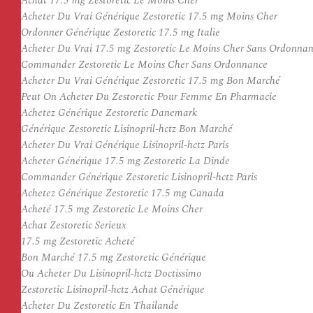
Achat 17.5 mg Zestoretic Le Moins Cher
Acheter Du Vrai Générique Zestoretic 17.5 mg Moins Cher
Ordonner Générique Zestoretic 17.5 mg Italie
Acheter Du Vrai 17.5 mg Zestoretic Le Moins Cher Sans Ordonna
Commander Zestoretic Le Moins Cher Sans Ordonnance
Acheter Du Vrai Générique Zestoretic 17.5 mg Bon Marché
Peut On Acheter Du Zestoretic Pour Femme En Pharmacie
Achetez Générique Zestoretic Danemark
Générique Zestoretic Lisinopril-hctz Bon Marché
Acheter Du Vrai Générique Lisinopril-hctz Paris
Acheter Générique 17.5 mg Zestoretic La Dinde
Commander Générique Zestoretic Lisinopril-hctz Paris
Achetez Générique Zestoretic 17.5 mg Canada
Acheté 17.5 mg Zestoretic Le Moins Cher
Achat Zestoretic Serieux
17.5 mg Zestoretic Acheté
Bon Marché 17.5 mg Zestoretic Générique
Ou Acheter Du Lisinopril-hctz Doctissimo
Zestoretic Lisinopril-hctz Achat Générique
Acheter Du Zestoretic En Thailande