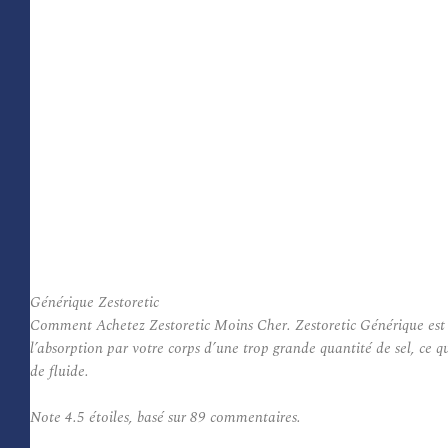
Générique Zestoretic
Comment Achetez Zestoretic Moins Cher. Zestoretic Générique est ut
l’absorption par votre corps d’une trop grande quantité de sel, ce 
de fluide.
Note
4.5
étoiles, basé sur
89
commentaires.