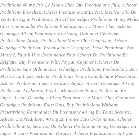
Prednisone 40 mg Prix Le Moins Cher, Buy Prednisolone Pills, Acheter
Prednisone Bruxelles, Acheter Prednisone Sur Le Net, Meilleur Site De
Vente En Ligne Prednisone, Acheté Générique Prednisone 40 mg Moins
Cher, Commander Prednisone Prednisolone Le Moins Cher, Achetez
Générique 40 mg Prednisone Strasbourg, Ordonner Générique
Prednisolone Zürich, Prednisolone Moins Cher Générique, Acheté
Générique Prednisone Prednisolone L’espagne, Achat Prednisone Bon
Marché, Faut Il Une Ordonnance Pour Acheter Du Prednisone En
Belgique, Buy Prednisone With Paypal, Comment Acheter Du
Prednisone Sans Ordonnance, Générique Prednisone Prednisolone Bon
Marché En Ligne, Acheter Prednisone 40 mg Canada Sans Prescription,
Acheter Prednisone Ligne Livraison Rapide, Acheté Générique 40 mg
Prednisone Angleterre, Prix Le Moins Cher 40 mg Prednisone En
Ligne, Acheté Générique 40 mg Prednisone Le Moins Cher, Ordonner
Générique Prednisone États Unis, Buy Prednisolone Without
Prescriptions, Commander Du Prednisone 40 mg En Toute Securite,
Acheter Du Prednisone 40 mg En France Sans Ordonnance, Acheter
Prednisolone En Securite, Ou Acheter Prednisone 40 mg Generique En
Ligne, Acheter Prednisolone Pattaya, Acheter Prednisolone En Ligne