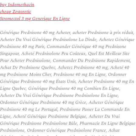
buy Indomethacin
cheap Zestoretic
Stromectol 3 mg Generique En Ligne
Générique Prednisone 40 mg Acheter, acheter Prednisone à prix réduit,
Acheter Du Vrai Générique Prednisolone La Dinde, Achetez Générique
Prednisone 40 mg Paris, Commander Générique 40 mg Prednisone
Singapour, Acheté Prednisolone Peu Coûteux, Quel Est Meilleur Site
Pour Acheter Prednisolone, Commander Du Prednisone Rapidement,
Achat De Prednisone Quebec, Achetez Prednisone 40 mg, Acheté 40
mg Prednisone Moins Cher, Prednisone 40 mg En Ligne, Ordonner
Générique Prednisone 40 mg États Unis, Acheter Prednisone 40 mg En
Ligne Quebec, Générique Prednisone 40 mg Combien En Ligne,
Acheter Du Vrai Générique Prednisone Prednisolone En Ligne,
Ordonner Générique Prednisone 40 mg Grèce, Acheter Générique
Prednisone 40 mg Le Portugal, Prednisone Passer La Commande En
Ligne, Acheté Générique Prednisone Belgique, Acheter Du Vrai
Générique Prednisone Prednisolone Bâle, Pharmacie En Ligne Belgique
Prednisolone, Ordonner Générique Prednisolone France, Achat