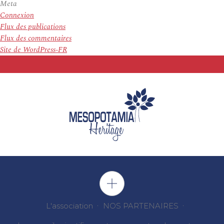
Meta
Connexion
Flux des publications
Flux des commentaires
Site de WordPress-FR
L'association
NOS PARTENAIRES