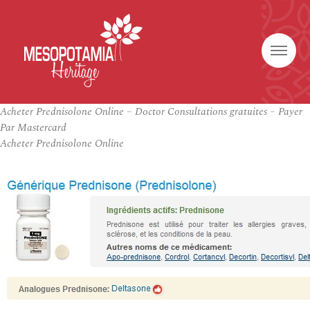
Acheter Prednisolone Online – Doctor Consultations gratuites – Payer
Par Mastercard
Acheter Prednisolone Online