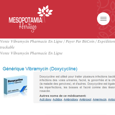
Vente Vibramycin Pharmacie En Ligne / Payer Par BitCoin / Expédition
trackable
Vente Vibramycin Pharmacie En Ligne