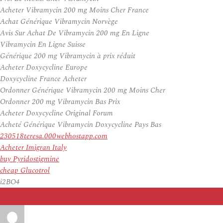
Acheter Vibramycin 200 mg Moins Cher France
Achat Générique Vibramycin Norvège
Avis Sur Achat De Vibramycin 200 mg En Ligne
Vibramycin En Ligne Suisse
Générique 200 mg Vibramycin à prix réduit
Acheter Doxycycline Europe
Doxycycline France Acheter
Ordonner Générique Vibramycin 200 mg Moins Cher
Ordonner 200 mg Vibramycin Bas Prix
Acheter Doxycycline Original Forum
Acheté Générique Vibramycin Doxycycline Pays Bas
230518teresa.000webhostapp.com
Acheter Imigran Italy
buy Pyridostigmine
cheap Glucotrol
i2BO4
Auteur
Publié
le