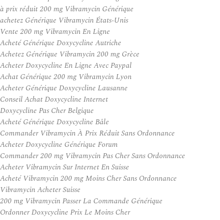
à prix réduit 200 mg Vibramycin Générique
achetez Générique Vibramycin États-Unis
Vente 200 mg Vibramycin En Ligne
Acheté Générique Doxycycline Autriche
Achetez Générique Vibramycin 200 mg Grèce
Acheter Doxycycline En Ligne Avec Paypal
Achat Générique 200 mg Vibramycin Lyon
Acheter Générique Doxycycline Lausanne
Conseil Achat Doxycycline Internet
Doxycycline Pas Cher Belgique
Acheté Générique Doxycycline Bâle
Commander Vibramycin À Prix Réduit Sans Ordonnance
Acheter Doxycycline Générique Forum
Commander 200 mg Vibramycin Pas Cher Sans Ordonnance
Acheter Vibramycin Sur Internet En Suisse
Acheté Vibramycin 200 mg Moins Cher Sans Ordonnance
Vibramycin Acheter Suisse
200 mg Vibramycin Passer La Commande Générique
Ordonner Doxycycline Prix Le Moins Cher