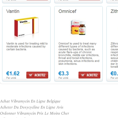
Achat Vibramycin En Ligne Belgique
Acheter Du Doxycycline En Ligne Avis
Ordonner Vibramycin Prix Le Moins Cher