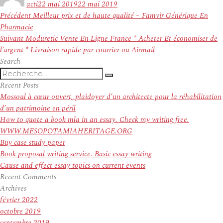
acti
22 mai 2019
22 mai 2019
Navigation
Article
Précédent
Meilleur prix et de haute qualité – Famvir Générique En
de
précédent :
Pharmacie
l’article
Article
Suivant
Moduretic Vente En Ligne France * Acheter Et économiser de
suivant :
l’argent * Livraison rapide par courrier ou Airmail
Search
Recherche
Recherche
pour
Recent Posts
:
Mossoul à cœur ouvert, plaidoyer d’un architecte pour la réhabilitation
d’un patrimoine en péril
How to quote a book mla in an essay. Check my writing free.
WWW.MESOPOTAMIAHERITAGE.ORG
Buy case study paper
Book proposal writing service. Basic essay writing
Cause and effect essay topics on current events
Recent Comments
Archives
février 2022
octobre 2019
septembre 2019