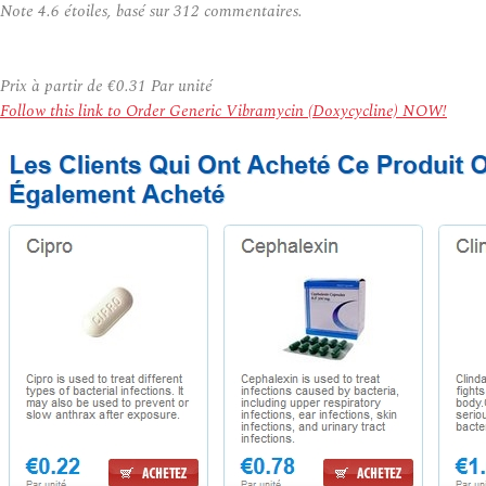
Note
4.6
étoiles, basé sur
312
commentaires.
Prix à partir de
€0.31
Par unité
Follow this link to Order Generic Vibramycin (Doxycycline) NOW!