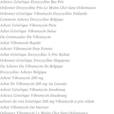
Achetez Générique Doxycycline Bas Prix
Ordonner Doxycycline Prix Le Moins Cher Sans Ordonnance
Ordonner Générique Vibramycin Doxycycline Finlande
Comment Acheter Doxycycline Belgique
Acheté Générique Vibramycin Paris
Achat Générique Vibramycin Suisse
Ou Commander Du Vibramycin
Achat Vibramycin Rapide
Acheter Vibramycin Pour Femme
Achat Générique Doxycycline À Prix Réduit
Ordonner Générique Doxycycline Singapour
Ou Acheter Du Vibramycin En Belgique
Doxycycline Acheter Belgique
Acheté Vibramycin 200 mg
Achat De Vibramycin 200 mg Au Canada
Acheté Générique Vibramycin Strasbourg
Achetez Générique Vibramycin Strasbourg
acheter du vrai Générique 200 mg Vibramycin à prix réduit
Achat Vibramycin Sur Internet
Ordonner Vibramycin Le Moins Cher Sans Ordonnance