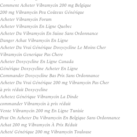
Comment Acheter Vibramycin 200 mg Belgique
200 mg Vibramycin Peu Coûteux Générique
Acheter Vibramycin Forum
Acheter Vibramycin En Ligne Quebec
Acheter Du Vibramycin En Suisse Sans Ordonnance
Danger Achat Vibramycin En Ligne
Acheter Du Vrai Générique Doxycycline Le Moins Cher
Vibramycin Generique Pas Chere
Acheter Doxycycline En Ligne Canada
Générique Doxycycline Acheter En Ligne
Commander Doxycycline Bas Prix Sans Ordonnance
Acheter Du Vrai Générique 200 mg Vibramycin Pas Cher
à prix réduit Doxycycline
Achetez Générique Vibramycin La Dinde
commander Vibramycin à prix réduit
Vente Vibramycin 200 mg En Ligne Tunisie
Peut On Acheter Du Vibramycin En Belgique Sans Ordonnance
Achat 200 mg Vibramycin À Prix Réduit
Acheté Générique 200 mg Vibramycin Toulouse